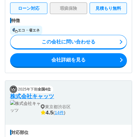
ローン対応
瑕疵保険
見積もり無料
特徴
エコ・省エネ
この会社に問い合わせる
会社詳細を見る
2025年下期
全国4位
株式会社キャッツ
東京都渋谷区
4.5
(
14件
)
対応部位