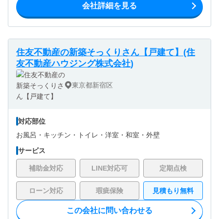
会社詳細を見る
住友不動産の新築そっくりさん【戸建て】(住
友不動産ハウジング株式会社)
東京都新宿区
対応部位
お風呂・
キッチン・
トイレ・
洋室・
和室・
外壁
サービス
補助金対応
LINE対応可
定期点検
ローン対応
瑕疵保険
見積もり無料
この会社に問い合わせる