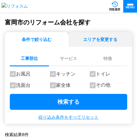
MENU
閲覧履歴
富岡市のリフォーム会社を探す
条件で絞り込む
エリアを変更する
工事部位
サービス
特徴
お風呂
キッチン
トイレ
その他
洗面台
家全体
検索する
絞り込み条件をすべてリセット
検索結果
8
件