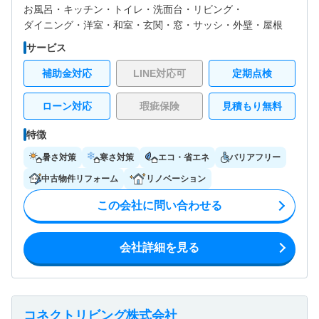
お風呂・
キッチン・
トイレ・
洗面台・
リビング・
ダイニング・
洋室・
和室・
玄関・
窓・サッシ・
外壁・
屋根
サービス
補助金対応
LINE対応可
定期点検
ローン対応
瑕疵保険
見積もり無料
特徴
暑さ対策
寒さ対策
エコ・省エネ
バリアフリー
中古物件リフォーム
リノベーション
この会社に問い合わせる
会社詳細を見る
コネクトリビング株式会社