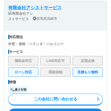
有限会社アシストサービス
群馬県高崎市
対応部位
外壁・
屋根・
ベランダ・バルコニー
サービス
補助金対応
LINE対応可
定期点検
ローン対応
瑕疵保険
見積もり無料
特徴
暑さ対策
この会社に問い合わせる