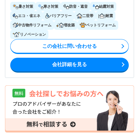
暑さ対策
寒さ対策
防音・遮音
結露対策
エコ・省エネ
バリアフリー
二世帯
耐震
中古物件リフォーム
増改築
ペットリフォーム
リノベーション
この会社に問い合わせる
会社詳細を見る