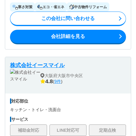
寒さ対策
エコ・省エネ
中古物件リフォーム
この会社に問い合わせる
会社詳細を見る
株式会社イースマイル
大阪府大阪市中央区
4.8
(
9件
)
対応部位
キッチン・
トイレ・
洗面台
サービス
補助金対応
LINE対応可
定期点検