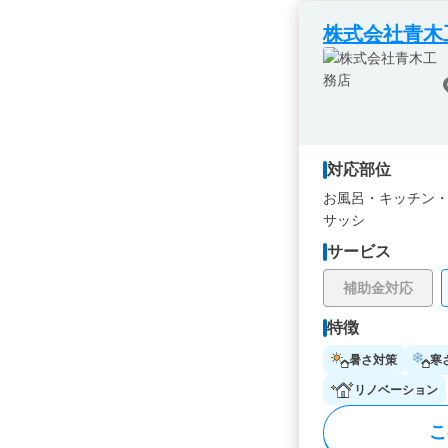
株式会社青木
対応部位
お風呂・
キッチン
サッシ
サービス
補助金対応
特徴
暑さ対策
寒
リノベーション
こ