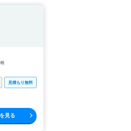
屋根
見積もり無料
を見る