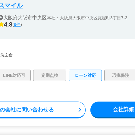
スマイル
大阪府大阪市中央区
本社：大阪府大阪市中央区瓦屋町3丁目7-3
4.8
(
9件
)
・
洗面台
LINE対応可
定期点検
ローン対応
瑕疵保険
会社詳細
の会社に問い合わせる