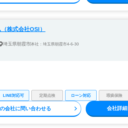
（株式会社OSI）
埼玉県朝霞市
本社：埼玉県朝霞市4-6-30
LINE対応可
定期点検
ローン対応
瑕疵保険
会社詳細
の会社に問い合わせる