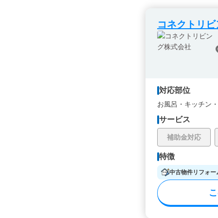
コネクトリビ
対応部位
お風呂・
キッチン
サービス
補助金対応
特徴
中古物件リフォー
こ