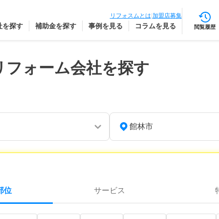
リフォスムとは
|
加盟店募集
社を探す
補助金を探す
事例を見る
コラムを見る
閲覧履歴
リフォーム会社を探す
館林市
部位
サービス