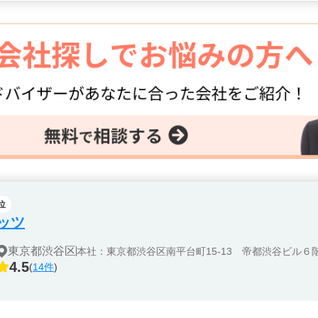
位
ッツ
東京都渋谷区
本社：東京都渋谷区南平台町15-13 帝都渋谷ビル６
4.5
(
14件
)