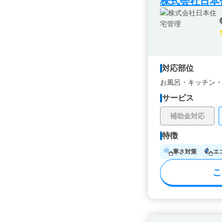
株式会社日本
対応部位
お風呂・
キッチン
サービス
補助金対応
特徴
寒さ対策
エ
こ