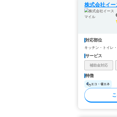
株式会社イー
対応部位
キッチン・
トイレ
サービス
補助金対応
特徴
エコ・省エネ
こ