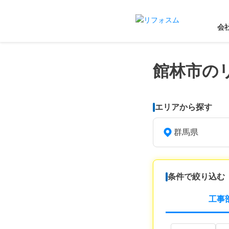
会
館林市の
エリアから探す
群馬県
条件で絞り込む
工事