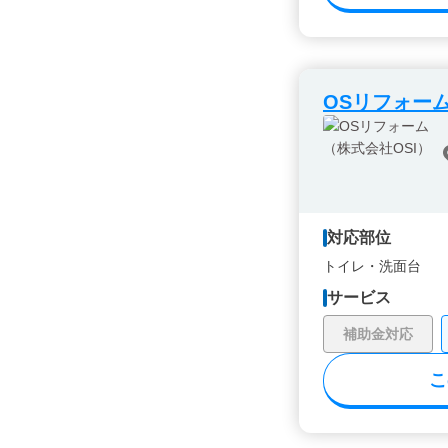
OSリフォーム
対応部位
トイレ・
洗面台
サービス
補助金対応
こ