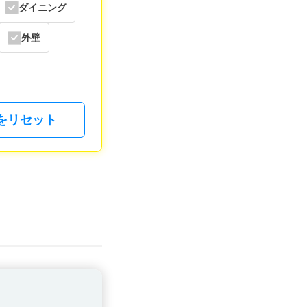
ダイニング
外壁
をリセット