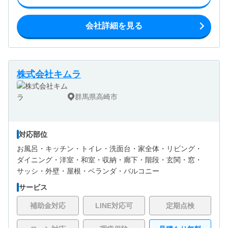
会社詳細を見る
株式会社キムラ
群馬県高崎市
対応部位
お風呂・
キッチン・
トイレ・
洗面台・
家全体・
リビング・
ダイニング・
洋室・
和室・
収納・
廊下・
階段・
玄関・
窓・
サッシ・
外壁・
屋根・
ベランダ・バルコニー
サービス
補助金対応
LINE対応可
定期点検