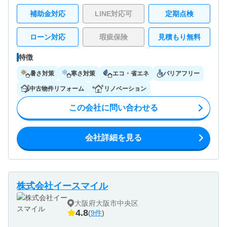
補助金対応
LINE対応可
定期点検
ローン対応
瑕疵保険
見積もり無料
特徴
暑さ対策
寒さ対策
エコ・省エネ
バリアフリー
中古物件リフォーム
リノベーション
この会社に問い合わせる
会社詳細を見る
株式会社イースマイル
大阪府大阪市中央区
4.8
(
9件
)