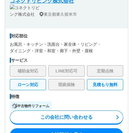
コネクトリビング株式会社
東京都東久留米市
対応部位
お風呂・
キッチン・
洗面台・
家全体・
リビング・
ダイニング・
洋室・
和室・
廊下・
外壁・
屋根
サービス
補助金対応
LINE対応可
定期点検
ローン対応
瑕疵保険
見積もり無料
特徴
中古物件リフォーム
この会社に問い合わせる