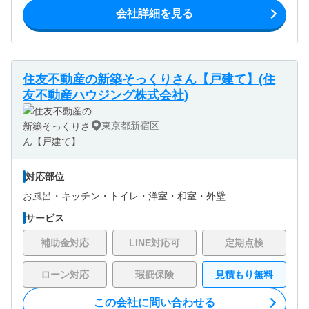
会社詳細を見る
住友不動産の新築そっくりさん【戸建て】(住
友不動産ハウジング株式会社)
東京都新宿区
対応部位
お風呂・
キッチン・
トイレ・
洋室・
和室・
外壁
サービス
補助金対応
LINE対応可
定期点検
ローン対応
瑕疵保険
見積もり無料
この会社に問い合わせる