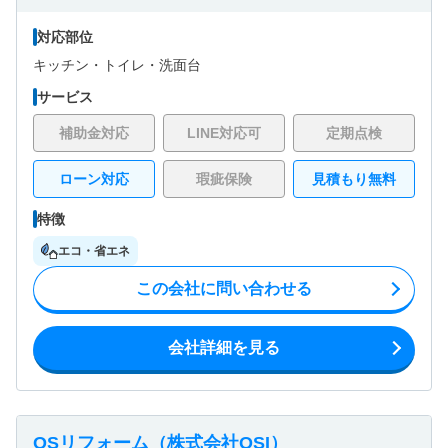
対応部位
キッチン・
トイレ・
洗面台
サービス
補助金対応
LINE対応可
定期点検
ローン対応
瑕疵保険
見積もり無料
特徴
エコ・省エネ
この会社に問い合わせる
会社詳細を見る
OSリフォーム（株式会社OSI）