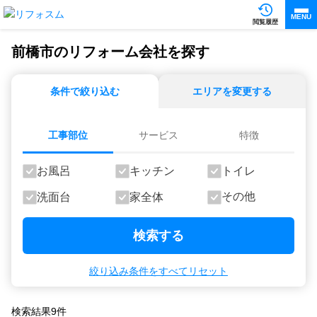
MENU
閲覧履歴
前橋市のリフォーム会社を探す
条件で絞り込む
エリアを変更する
工事部位
サービス
特徴
お風呂
キッチン
トイレ
その他
洗面台
家全体
検索する
絞り込み条件をすべてリセット
検索結果
9
件