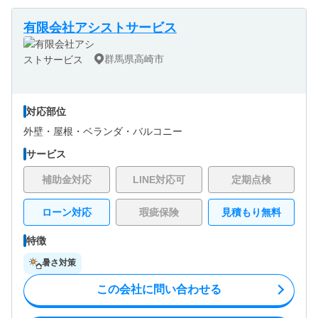
有限会社アシストサービス
群馬県高崎市
対応部位
外壁・
屋根・
ベランダ・バルコニー
サービス
補助金対応
LINE対応可
定期点検
ローン対応
瑕疵保険
見積もり無料
特徴
暑さ対策
この会社に問い合わせる