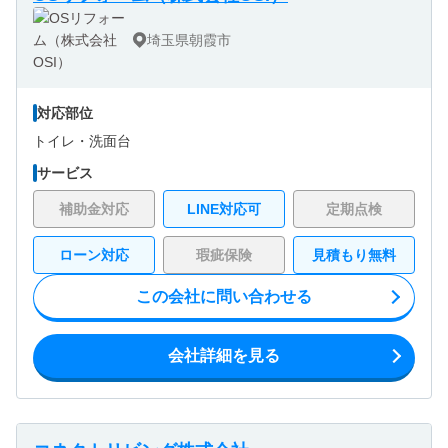
埼玉県朝霞市
対応部位
トイレ・
洗面台
サービス
補助金対応
LINE対応可
定期点検
ローン対応
瑕疵保険
見積もり無料
この会社に問い合わせる
会社詳細を見る