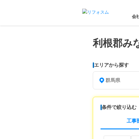
会
利根郡み
エリアから探す
群馬県
条件で絞り込む
工事