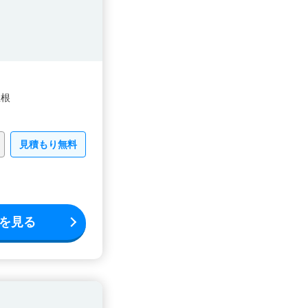
屋根
見積もり無料
を見る