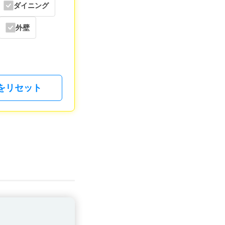
ダイニング
外壁
をリセット