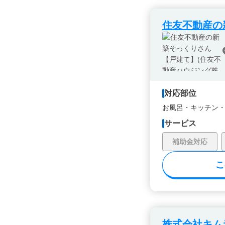
住友不動産の
対応部位
お風呂・
キッチン
サービス
補助金対応
こ
株式会社キム