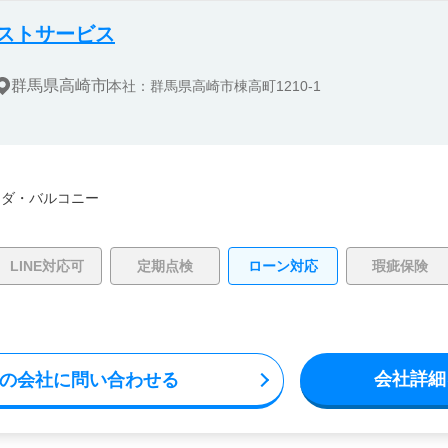
ストサービス
群馬県高崎市
本社：群馬県高崎市棟高町1210-1
ンダ・バルコニー
LINE対応可
定期点検
ローン対応
瑕疵保険
会社詳細
の会社に問い合わせる