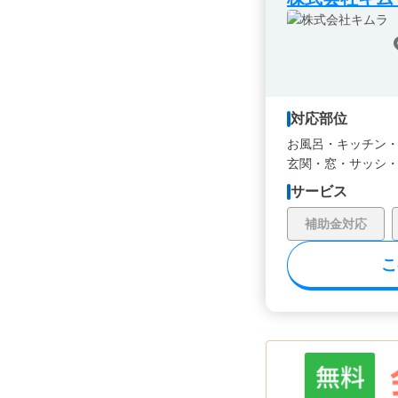
対応部位
お風呂・
キッチン
玄関・
窓・サッシ
サービス
補助金対応
こ