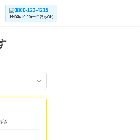
0800-123-4215
10:00~19:00(土日祝もOK)
す
特徴