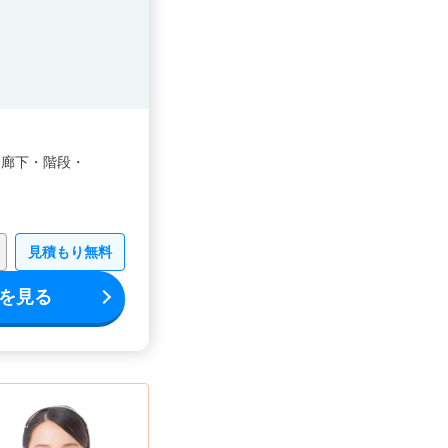
・
廊下・
階段・
見積もり無料
を見る