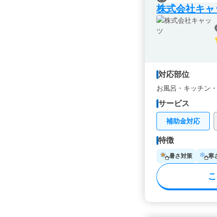
株式会社キャ
対応部位
お風呂・
キッチン
サービス
補助金対応
特徴
暑さ対策
寒
こ