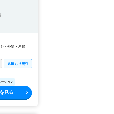
階
ッシ・
外壁・
屋根
見積もり無料
ベーション
を見る