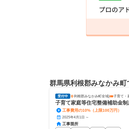
群馬県利根郡みなかみ町
受付中
利根郡みなかみ町全域
|
子育て・
子育て家庭等住宅整備補助金制
工事費用の10%（上限100万円）
2025年4月1日 ～
工事箇所