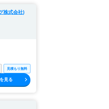
グ株式会社)
見積もり無料
を見る