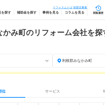
リフォスムとは
|
加盟店募集
社を探す
補助金を探す
事例を見る
コラムを見る
閲覧履歴
なかみ町のリフォーム会社を探
利根郡みなかみ町
部位
サービス