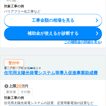
その他
対象工事の例
バリアフリー化工事など
工事金額の相場を見る
補助金が使えるか診断する
この補助金の詳細を見る
受付中
二戸郡一戸町全域
省エネ
住宅用太陽光発電システム等導入促進事業助成費
20
上限
万円
家全体
その他
対象工事の例
住宅用太陽光発電システムの設置、定置用蓄電池の設置など