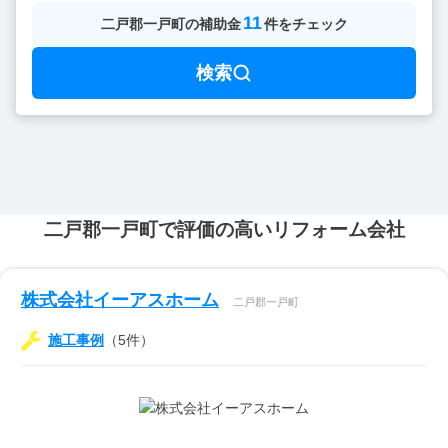
11
二戸郡一戸町
の
補助金
件をチェック
検索
二戸郡一戸町で評価の高いリフォーム会社
株式会社イーアスホーム
二戸郡一戸町
施工事例
（5件）