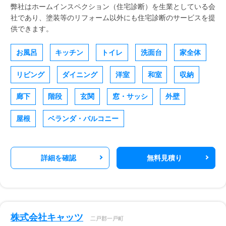
弊社はホームインスペクション（住宅診断）を生業としている会
社であり、塗装等のリフォーム以外にも住宅診断のサービスを提
供できます。
お風呂
キッチン
トイレ
洗面台
家全体
リビング
ダイニング
洋室
和室
収納
廊下
階段
玄関
窓・サッシ
外壁
屋根
ベランダ・バルコニー
詳細を確認
無料見積り
株式会社キャッツ
二戸郡一戸町