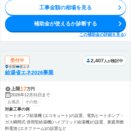
工事金額の相場を見る
補助金が使えるか診断する
この補助金の詳細を見る
2,407
受付中
検討中
人が
全国
省エネ
給湯省エネ2026事業
17
上限
万円
2026年12月31日まで
お風呂
その他
対象工事の例
ヒートポンプ給湯機 (エコキュート)の設置、電気ヒートポンプ・
ガス瞬間式 併用型給湯機(ハイブリッド給湯機)の設置、家庭用燃
料電池 (エネファーム)の設置など