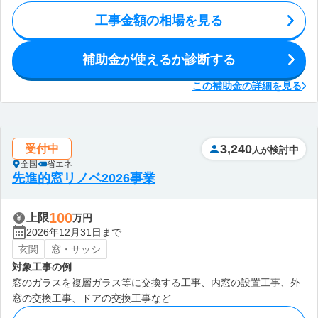
工事金額の相場を見る
補助金が使えるか診断する
この補助金の詳細を見る
3,240
受付中
検討中
人が
全国
省エネ
先進的窓リノベ2026事業
100
上限
万円
2026年12月31日まで
玄関
窓・サッシ
対象工事の例
窓のガラスを複層ガラス等に交換する工事、内窓の設置工事、外
窓の交換工事、ドアの交換工事など