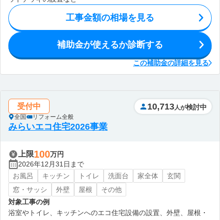
工事金額の相場を見る
補助金が使えるか診断する
この補助金の詳細を見る
10,713
受付中
検討中
人が
全国
リフォーム全般
みらいエコ住宅2026事業
100
上限
万円
2026年12月31日まで
お風呂
キッチン
トイレ
洗面台
家全体
玄関
窓・サッシ
外壁
屋根
その他
対象工事の例
浴室やトイレ、キッチンへのエコ住宅設備の設置、外壁、屋根・