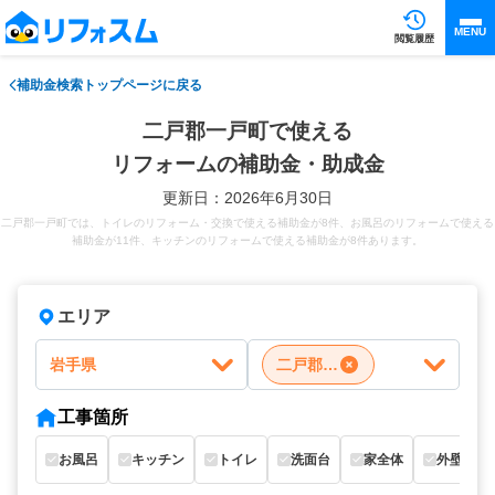
MENU
閲覧履歴
補助金検索トップページに戻る
二戸郡一戸町で使える
リフォームの補助金・助成金
更新日：2026年6月30日
二戸郡一戸町では、トイレのリフォーム・交換で使える補助金が8件、お風呂のリフォームで使える
補助金が11件、キッチンのリフォームで使える補助金が8件あります。
エリア
岩手県
二戸郡一戸町
工事箇所
お風呂
キッチン
トイレ
洗面台
家全体
外壁