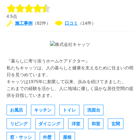
4.5点
施工事例
（82件）
口コミ
（14件）
『暮らしに寄り添うホームケアドクター』
私たちキャッツは、人の暮らしと健康を支えるために住まいの明
日を見つめています。
キャッツは1975年に創業して以来、歩みを続けてきました。
これまでの経験を活かし、人に地域に優しく温かな居住空間の提
供を目指していきます。
お風呂
キッチン
トイレ
洗面台
リビング
ダイニング
洋室
和室
玄関
窓・サッシ
外壁
屋根