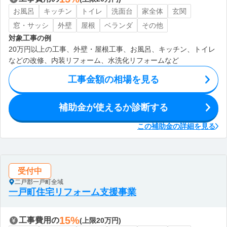
お風呂
キッチン
トイレ
洗面台
家全体
玄関
窓・サッシ
外壁
屋根
ベランダ
その他
対象工事の例
20万円以上の工事、外壁・屋根工事、お風呂、キッチン、トイレ
などの改修、内装リフォーム、水洗化リフォームなど
工事金額の相場を見る
補助金が使えるか診断する
この補助金の詳細を見る
受付中
二戸郡一戸町全域
一戸町住宅リフォーム支援事業
15%
工事費用の
(上限20万円)