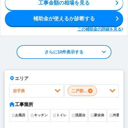
工事金額の相場を見る
補助金が使えるか診断する
この補助金の詳細を見る
さらに10件表示する
エリア
岩手県
二戸郡一戸町
工事箇所
お風呂
キッチン
トイレ
洗面台
家全体
外壁