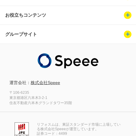
お役立ちコンテンツ
グループサイト
運営会社：
株式会社Speee
〒106-6235
東京都港区六本木3-2-1
住友不動産六本木グランドタワー35階
リフォスムは、東証スタンダード市場に上場してい
る株式会社Speeeが運営しています。
証券コード：4499