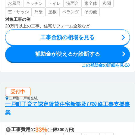
お風呂
キッチン
トイレ
洗面台
家全体
玄関
窓・サッシ
外壁
屋根
ベランダ
その他
対象工事の例
20万円以上の工事、住宅リフォーム全般など
工事金額の相場を見る
補助金が使えるか診断する
この補助金の詳細を見る
受付中
二戸郡一戸町全域
一戸町子育て認定賃貸住宅新築及び改修工事支援事
業
33%
工事費用の
(上限300万円)