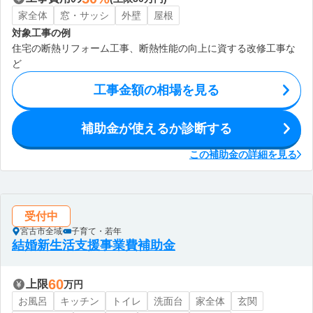
家全体
窓・サッシ
外壁
屋根
対象工事の例
住宅の断熱リフォーム工事、断熱性能の向上に資する改修工事な
ど
工事金額の相場を見る
補助金が使えるか診断する
この補助金の詳細を見る
受付中
宮古市全域
子育て・若年
結婚新生活支援事業費補助金
60
上限
万円
お風呂
キッチン
トイレ
洗面台
家全体
玄関