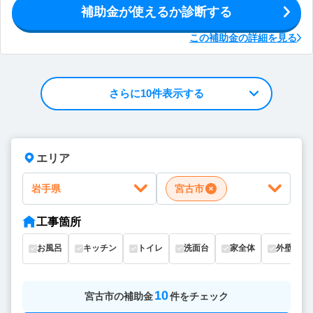
補助金が使えるか診断する
この補助金の詳細を見る
さらに10件表示する
エリア
岩手県
宮古市
工事箇所
お風呂
キッチン
トイレ
洗面台
家全体
外壁
10
宮古市
の
補助金
件をチェック