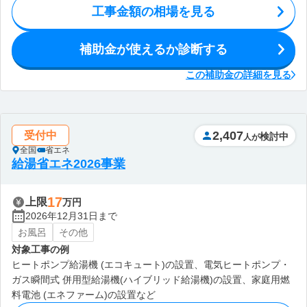
工事金額の相場を見る
補助金が使えるか診断する
この補助金の詳細を見る
2,407
受付中
検討中
人が
全国
省エネ
給湯省エネ2026事業
17
上限
万円
2026年12月31日まで
お風呂
その他
対象工事の例
ヒートポンプ給湯機 (エコキュート)の設置、電気ヒートポンプ・
ガス瞬間式 併用型給湯機(ハイブリッド給湯機)の設置、家庭用燃
料電池 (エネファーム)の設置など