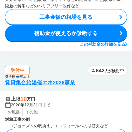
段差の解消などのバリアフリー改修など
工事金額の相場を見る
補助金が使えるか診断する
この補助金の詳細を見る
842
受付中
検討中
人が
全国
省エネ
賃貸集合給湯省エネ2026事業
10
上限
万円
2026年12月31日まで
お風呂
その他
対象工事の例
エコジョーズへの取換え、エコフィールへの取替えなど