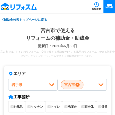
MENU
閲覧履歴
補助金検索トップページに戻る
宮古市で使える
リフォームの補助金・助成金
更新日：2026年6月30日
宮古市では、トイレのリフォーム・交換で使える補助金が5件、お風呂のリフォームで使える補助金
が8件、キッチンのリフォームで使える補助金が5件あります。
エリア
岩手県
宮古市
工事箇所
お風呂
キッチン
トイレ
洗面台
家全体
外壁