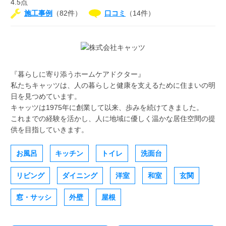
4.5点
施工事例
（82件）
口コミ
（14件）
『暮らしに寄り添うホームケアドクター』
私たちキャッツは、人の暮らしと健康を支えるために住まいの明
日を見つめています。
キャッツは1975年に創業して以来、歩みを続けてきました。
これまでの経験を活かし、人に地域に優しく温かな居住空間の提
供を目指していきます。
お風呂
キッチン
トイレ
洗面台
リビング
ダイニング
洋室
和室
玄関
窓・サッシ
外壁
屋根