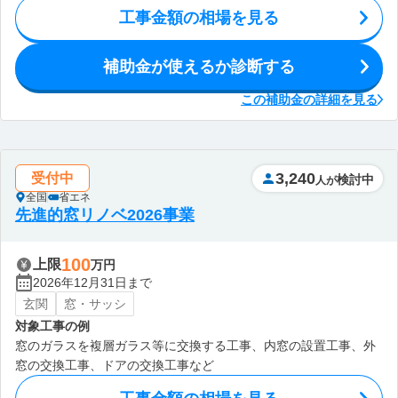
工事金額の相場を見る
補助金が使えるか診断する
この補助金の詳細を見る
3,240
受付中
検討中
人が
全国
省エネ
先進的窓リノベ2026事業
100
上限
万円
2026年12月31日まで
玄関
窓・サッシ
対象工事の例
窓のガラスを複層ガラス等に交換する工事、内窓の設置工事、外
窓の交換工事、ドアの交換工事など