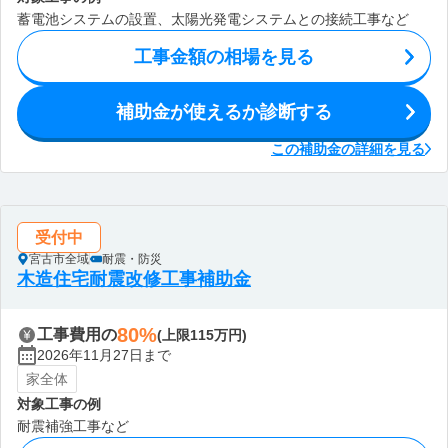
蓄電池システムの設置、太陽光発電システムとの接続工事など
工事金額の相場を見る
補助金が使えるか診断する
この補助金の詳細を見る
受付中
宮古市全域
耐震・防災
木造住宅耐震改修工事補助金
80%
工事費用の
(上限115万円)
2026年11月27日まで
家全体
対象工事の例
耐震補強工事など