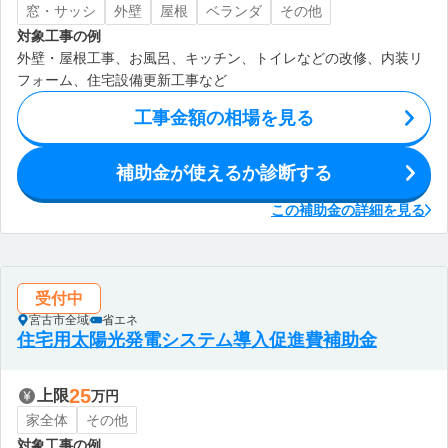
窓・サッシ
外壁
屋根
ベランダ
その他
対象工事の例
外壁・屋根工事、お風呂、キッチン、トイレなどの改修、内装リ
フォーム、住宅設備更新工事など
工事金額の相場を見る
補助金が使えるか診断する
この補助金の詳細を見る
受付中
宮古市全域
省エネ
住宅用太陽光発電システム導入促進費補助金
25
上限
万円
家全体
その他
対象工事の例