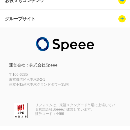
お役立ちコンテンツ
グループサイト
運営会社：
株式会社Speee
〒106-6235
東京都港区六本木3-2-1
住友不動産六本木グランドタワー35階
リフォスムは、東証スタンダード市場に上場してい
る株式会社Speeeが運営しています。
証券コード：4499