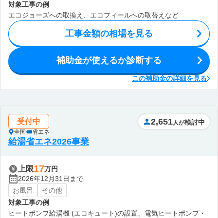
対象工事の例
エコジョーズへの取換え、エコフィールへの取替えなど
工事金額の相場を見る
補助金が使えるか診断する
この補助金の詳細を見る
2,651
受付中
検討中
人が
全国
省エネ
給湯省エネ2026事業
17
上限
万円
2026年12月31日まで
お風呂
その他
対象工事の例
ヒートポンプ給湯機 (エコキュート)の設置、電気ヒートポンプ・