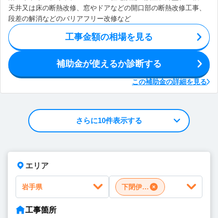
天井又は床の断熱改修、窓やドアなどの開口部の断熱改修工事、
段差の解消などのバリアフリー改修など
工事金額の相場を見る
補助金が使えるか診断する
この補助金の詳細を見る
さらに10件表示する
エリア
岩手県
下閉伊郡田野畑村
工事箇所