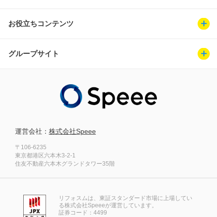
お役立ちコンテンツ
グループサイト
運営会社：
株式会社Speee
〒106-6235
東京都港区六本木3-2-1
住友不動産六本木グランドタワー35階
リフォスムは、東証スタンダード市場に上場してい
る株式会社Speeeが運営しています。
証券コード：4499