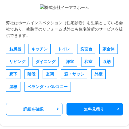
弊社はホームインスペクション（住宅診断）を生業としている会
社であり、塗装等のリフォーム以外にも住宅診断のサービスを提
供できます。
お風呂
キッチン
トイレ
洗面台
家全体
リビング
ダイニング
洋室
和室
収納
廊下
階段
玄関
窓・サッシ
外壁
屋根
ベランダ・バルコニー
詳細を確認
無料見積り