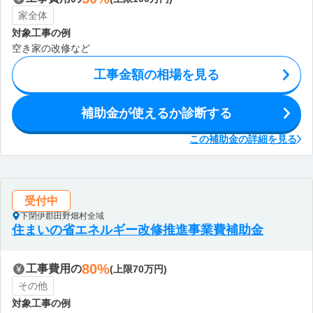
家全体
対象工事の例
空き家の改修など
工事金額の相場を見る
補助金が使えるか診断する
この補助金の詳細を見る
受付中
下閉伊郡田野畑村全域
住まいの省エネルギー改修推進事業費補助金
80%
工事費用の
(上限70万円)
その他
対象工事の例