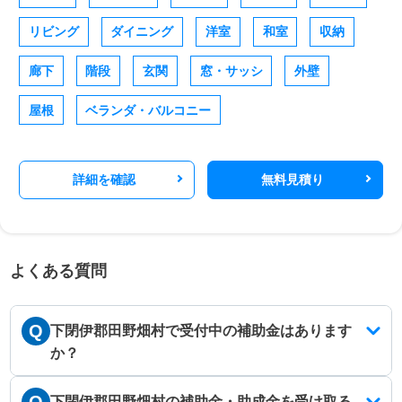
リビング
ダイニング
洋室
和室
収納
廊下
階段
玄関
窓・サッシ
外壁
屋根
ベランダ・バルコニー
詳細を確認
無料見積り
よくある質問
Q
下閉伊郡田野畑村で受付中の補助金はあります
か？
下閉伊郡田野畑村の補助金・助成金を受け取る