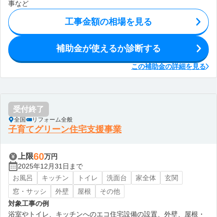
事など
工事金額の相場を見る
補助金が使えるか診断する
この補助金の詳細を見る
受付終了
全国
リフォーム全般
子育てグリーン住宅支援事業
60
上限
万円
2025年12月31日まで
お風呂
キッチン
トイレ
洗面台
家全体
玄関
窓・サッシ
外壁
屋根
その他
対象工事の例
浴室やトイレ、キッチンへのエコ住宅設備の設置、外壁、屋根・