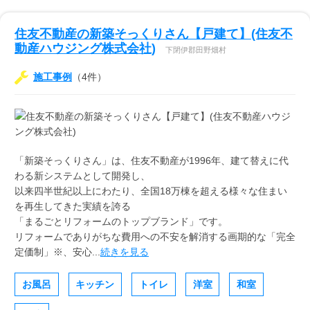
住友不動産の新築そっくりさん【戸建て】(住友不
動産ハウジング株式会社)
下閉伊郡田野畑村
施工事例
（4件）
「新築そっくりさん」は、住友不動産が1996年、建て替えに代
わる新システムとして開発し、
以来四半世紀以上にわたり、全国18万棟を超える様々な住まい
を再生してきた実績を誇る
「まるごとリフォームのトップブランド」です。
リフォームでありがちな費用への不安を解消する画期的な「完全
定価制」※、安心...
続きを見る
お風呂
キッチン
トイレ
洋室
和室