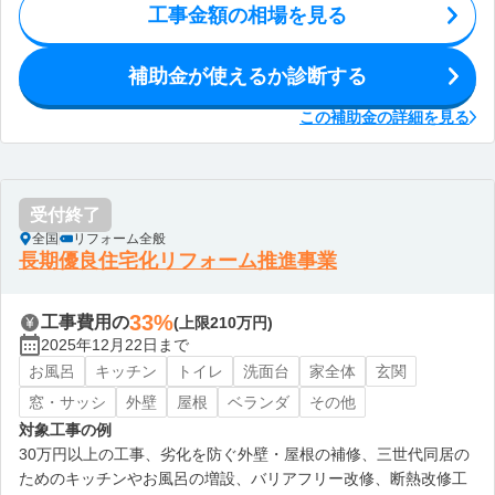
工事金額の相場を見る
補助金が使えるか診断する
この補助金の詳細を見る
受付終了
全国
リフォーム全般
長期優良住宅化リフォーム推進事業
33%
工事費用の
(上限210万円)
2025年12月22日まで
お風呂
キッチン
トイレ
洗面台
家全体
玄関
窓・サッシ
外壁
屋根
ベランダ
その他
対象工事の例
30万円以上の工事、劣化を防ぐ外壁・屋根の補修、三世代同居の
ためのキッチンやお風呂の増設、バリアフリー改修、断熱改修工