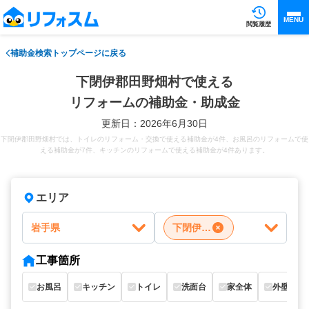
MENU
閲覧履歴
補助金検索トップページに戻る
下閉伊郡田野畑村で使える
リフォームの補助金・助成金
更新日：2026年6月30日
下閉伊郡田野畑村では、トイレのリフォーム・交換で使える補助金が4件、お風呂のリフォームで使
える補助金が7件、キッチンのリフォームで使える補助金が4件あります。
エリア
岩手県
下閉伊郡田野畑村
工事箇所
お風呂
キッチン
トイレ
洗面台
家全体
外壁