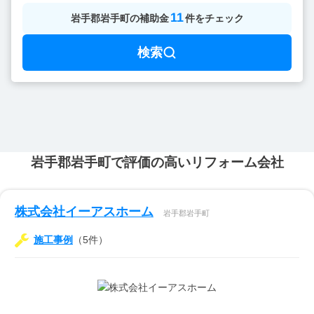
11
岩手郡岩手町
の
補助金
件をチェック
検索
岩手郡岩手町で評価の高いリフォーム会社
株式会社イーアスホーム
岩手郡岩手町
施工事例
（5件）