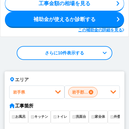
工事金額の相場を見る
補助金が使えるか診断する
この補助金の詳細を見る
さらに10件表示する
エリア
岩手県
岩手郡岩手町
工事箇所
お風呂
キッチン
トイレ
洗面台
家全体
外壁