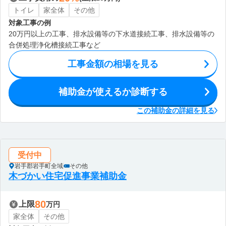
トイレ
家全体
その他
対象工事の例
20万円以上の工事、排水設備等の下水道接続工事、排水設備等の
合併処理浄化槽接続工事など
工事金額の相場を見る
補助金が使えるか診断する
この補助金の詳細を見る
受付中
岩手郡岩手町全域
その他
木づかい住宅促進事業補助金
80
上限
万円
家全体
その他