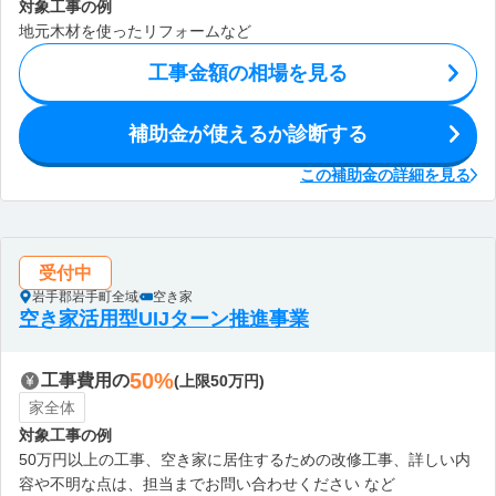
対象工事の例
地元木材を使ったリフォームなど
工事金額の相場を見る
補助金が使えるか診断する
この補助金の詳細を見る
受付中
岩手郡岩手町全域
空き家
空き家活用型UIJターン推進事業
50%
工事費用の
(上限50万円)
家全体
対象工事の例
50万円以上の工事、空き家に居住するための改修工事、詳しい内
容や不明な点は、担当までお問い合わせください など