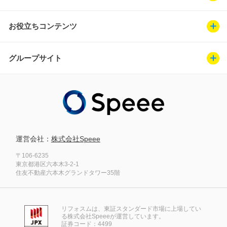
お役立ちコンテンツ
グループサイト
運営会社：
株式会社Speee
〒106-6235
東京都港区六本木3-2-1
住友不動産六本木グランドタワー35階
リフォスムは、東証スタンダード市場に上場してい
る株式会社Speeeが運営しています。
証券コード：4499