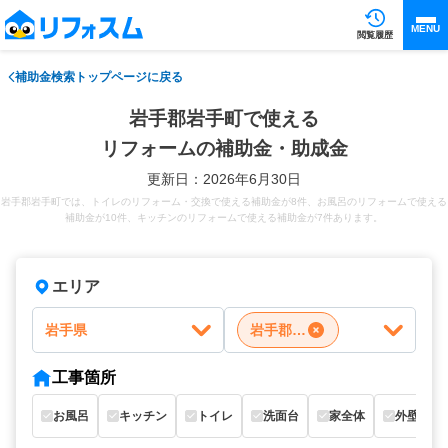
MENU
閲覧履歴
補助金検索トップページに戻る
岩手郡岩手町で使える
リフォームの補助金・助成金
更新日：2026年6月30日
岩手郡岩手町では、トイレのリフォーム・交換で使える補助金が8件、お風呂のリフォームで使える
補助金が10件、キッチンのリフォームで使える補助金が7件あります。
エリア
岩手県
岩手郡岩手町
工事箇所
お風呂
キッチン
トイレ
洗面台
家全体
外壁