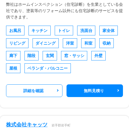
弊社はホームインスペクション（住宅診断）を生業としている会
社であり、塗装等のリフォーム以外にも住宅診断のサービスを提
供できます。
お風呂
キッチン
トイレ
洗面台
家全体
リビング
ダイニング
洋室
和室
収納
廊下
階段
玄関
窓・サッシ
外壁
屋根
ベランダ・バルコニー
詳細を確認
無料見積り
株式会社キャッツ
岩手郡岩手町