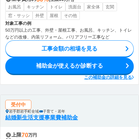
お風呂
キッチン
トイレ
洗面台
家全体
玄関
窓・サッシ
外壁
屋根
その他
対象工事の例
50万円以上の工事、外壁・屋根工事、お風呂、キッチン、トイレ
などの改修、内装リフォーム、バリアフリー工事など
工事金額の相場を見る
補助金が使えるか診断する
この補助金の詳細を見る
受付中
岩手郡岩手町全域
子育て・若年
結婚新生活支援事業費補助金
70
上限
万円