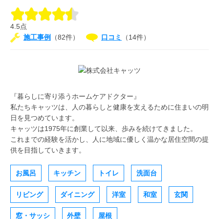
4.5点
施工事例
（82件）
口コミ
（14件）
『暮らしに寄り添うホームケアドクター』
私たちキャッツは、人の暮らしと健康を支えるために住まいの明
日を見つめています。
キャッツは1975年に創業して以来、歩みを続けてきました。
これまでの経験を活かし、人に地域に優しく温かな居住空間の提
供を目指していきます。
お風呂
キッチン
トイレ
洗面台
リビング
ダイニング
洋室
和室
玄関
窓・サッシ
外壁
屋根