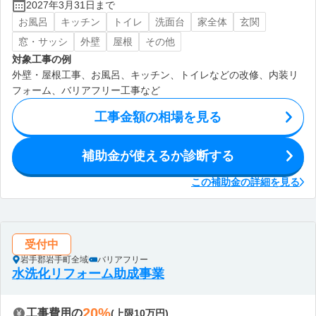
2027年3月31日まで
お風呂
キッチン
トイレ
洗面台
家全体
玄関
窓・サッシ
外壁
屋根
その他
対象工事の例
外壁・屋根工事、お風呂、キッチン、トイレなどの改修、内装リ
フォーム、バリアフリー工事など
工事金額の相場を見る
補助金が使えるか診断する
この補助金の詳細を見る
受付中
岩手郡岩手町全域
バリアフリー
水洗化リフォーム助成事業
20%
工事費用の
(上限10万円)