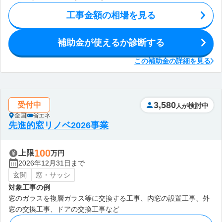
工事金額の相場を見る
補助金が使えるか診断する
この補助金の詳細を見る
3,580
受付中
検討中
人が
全国
省エネ
先進的窓リノベ2026事業
100
上限
万円
2026年12月31日まで
玄関
窓・サッシ
対象工事の例
窓のガラスを複層ガラス等に交換する工事、内窓の設置工事、外
窓の交換工事、ドアの交換工事など