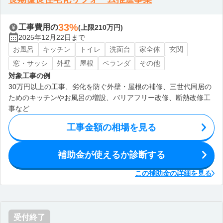
33%
工事費用の
(上限210万円)
2025年12月22日まで
お風呂
キッチン
トイレ
洗面台
家全体
玄関
窓・サッシ
外壁
屋根
ベランダ
その他
対象工事の例
30万円以上の工事、劣化を防ぐ外壁・屋根の補修、三世代同居の
ためのキッチンやお風呂の増設、バリアフリー改修、断熱改修工
事など
工事金額の相場を見る
補助金が使えるか診断する
この補助金の詳細を見る
受付終了