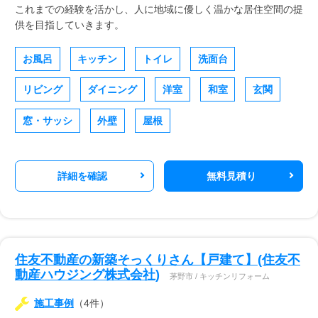
これまでの経験を活かし、人に地域に優しく温かな居住空間の提
供を目指していきます。
お風呂
キッチン
トイレ
洗面台
リビング
ダイニング
洋室
和室
玄関
窓・サッシ
外壁
屋根
詳細を確認
無料見積り
住友不動産の新築そっくりさん【戸建て】(住友不
動産ハウジング株式会社)
茅野市 / キッチンリフォーム
施工事例
（4件）