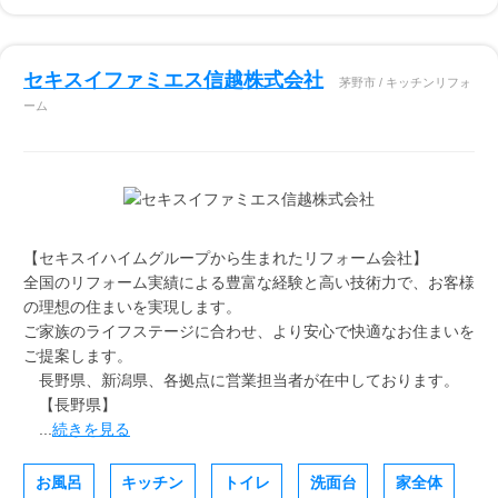
セキスイファミエス信越株式会社
茅野市 / キッチンリフォ
ーム
【セキスイハイムグループから生まれたリフォーム会社】
全国のリフォーム実績による豊富な経験と高い技術力で、お客様
の理想の住まいを実現します。
ご家族のライフステージに合わせ、より安心で快適なお住まいを
ご提案します。
長野県、新潟県、各拠点に営業担当者が在中しております。
【長野県】
...
続きを見る
お風呂
キッチン
トイレ
洗面台
家全体