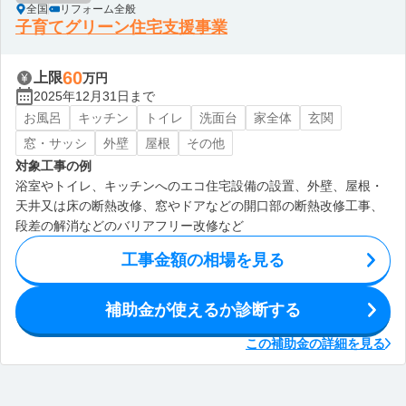
全国
リフォーム全般
子育てグリーン住宅支援事業
60
上限
万円
2025年12月31日まで
お風呂
キッチン
トイレ
洗面台
家全体
玄関
窓・サッシ
外壁
屋根
その他
対象工事の例
浴室やトイレ、キッチンへのエコ住宅設備の設置、外壁、屋根・
天井又は床の断熱改修、窓やドアなどの開口部の断熱改修工事、
段差の解消などのバリアフリー改修など
工事金額の相場を見る
補助金が使えるか診断する
この補助金の詳細を見る