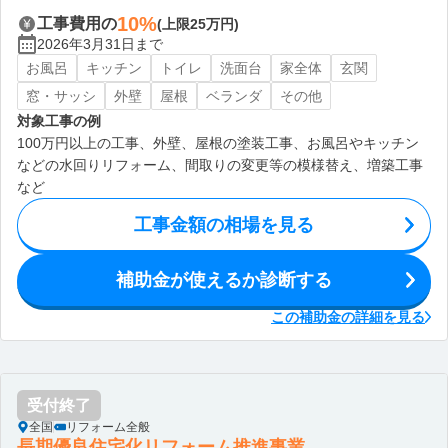
10%
工事費用の
(上限25万円)
2026年3月31日まで
お風呂
キッチン
トイレ
洗面台
家全体
玄関
窓・サッシ
外壁
屋根
ベランダ
その他
対象工事の例
100万円以上の工事、外壁、屋根の塗装工事、お風呂やキッチン
などの水回りリフォーム、間取りの変更等の模様替え、増築工事
など
工事金額の相場を見る
補助金が使えるか診断する
この補助金の詳細を見る
受付終了
全国
リフォーム全般
長期優良住宅化リフォーム推進事業