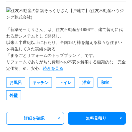
「新築そっくりさん」は、住友不動産が1996年、建て替えに代
わる新システムとして開発し、
以来四半世紀以上にわたり、全国18万棟を超える様々な住まい
を再生してきた実績を誇る
「まるごとリフォームのトップブランド」です。
リフォームでありがちな費用への不安を解消する画期的な「完全
定価制」※、安心...
続きを見る
お風呂
キッチン
トイレ
洋室
和室
外壁
詳細を確認
無料見積り