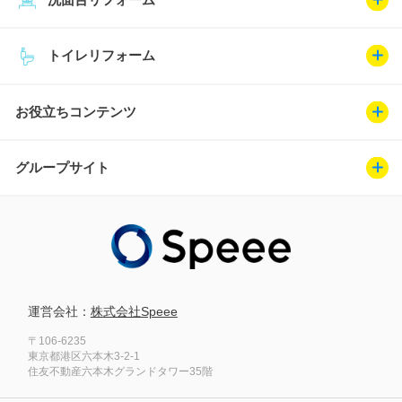
トイレリフォーム
お役立ちコンテンツ
グループサイト
運営会社：
株式会社Speee
〒106-6235
東京都港区六本木3-2-1
住友不動産六本木グランドタワー35階