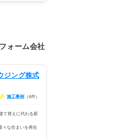
フォーム会社
ウジング株式
施工事例
（4件）
、建て替えに代わる新
様々な住まいを再生