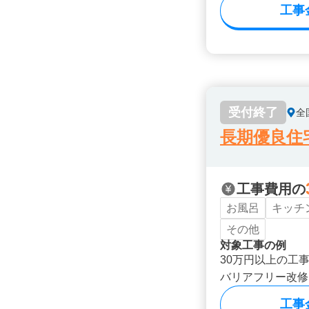
工事
受付終了
全
長期優良住
工事費用の
お風呂
キッチ
その他
対象工事の例
30万円以上の工
バリアフリー改修
工事