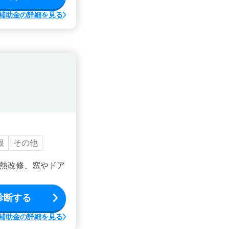
補助金の詳細を見る
根
その他
熱改修、窓やドア
診断する
補助金の詳細を見る