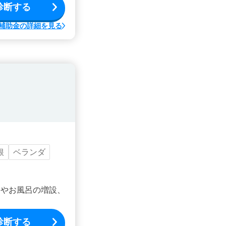
診断する
補助金の詳細を見る
根
ベランダ
ンやお風呂の増設、
診断する