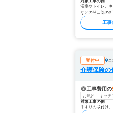
対象工事の例
浴室やトイレ、キ
などの開口部の断
工事
受付中
全
介護保険の
工事費用の
お風呂
キッチ
対象工事の例
手すりの取付け、