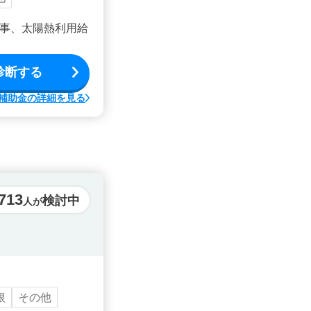
事、太陽熱利用給
診断する
補助金の詳細を見る
713
検討中
人が
根
その他