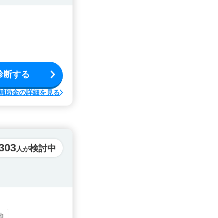
診断する
補助金の詳細を見る
303
検討中
人が
他