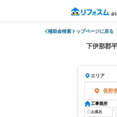
会
補助金検索トップページに戻る
下伊那郡
エリア
長野
工事箇所
お風呂