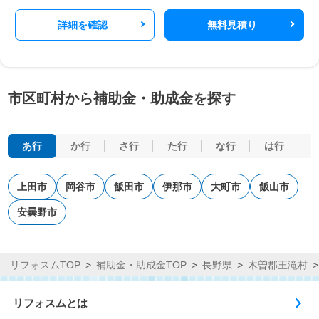
詳細を確認
無料見積り
市区町村から補助金・助成金を探す
あ行
か行
さ行
た行
な行
は行
上田市
岡谷市
飯田市
伊那市
大町市
飯山市
安曇野市
リフォスムTOP
補助金・助成金TOP
長野県
木曽郡王滝村
リフォスムとは