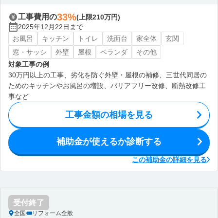
33%
工事費用の
(上限210万円)
2025年12月22日まで
お風呂
キッチン
トイレ
洗面台
家全体
玄関
窓・サッシ
外壁
屋根
ベランダ
その他
対象工事の例
30万円以上の工事、劣化を防ぐ外壁・屋根の補修、三世代同居の
ためのキッチンやお風呂の増設、バリアフリー改修、断熱改修工
事など
工事金額の相場を見る
補助金が使えるか診断する
この補助金の詳細を見る
受付終了
全国
リフォーム全般