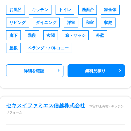
お風呂
キッチン
トイレ
洗面台
家全体
リビング
ダイニング
洋室
和室
収納
廊下
階段
玄関
窓・サッシ
外壁
屋根
ベランダ・バルコニー
詳細を確認
無料見積り
セキスイファミエス信越株式会社
木曽郡王滝村 / キッチン
リフォーム