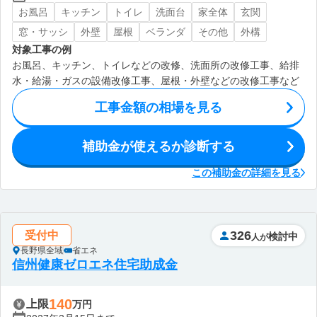
お風呂
キッチン
トイレ
洗面台
家全体
玄関
窓・サッシ
外壁
屋根
ベランダ
その他
外構
対象工事の例
お風呂、キッチン、トイレなどの改修、洗面所の改修工事、給排
水・給湯・ガスの設備改修工事、屋根・外壁などの改修工事など
工事金額の相場を見る
補助金が使えるか診断する
この補助金の詳細を見る
326
受付中
検討中
人が
長野県全域
省エネ
信州健康ゼロエネ住宅助成金
140
上限
万円