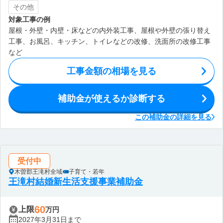
その他
対象工事の例
屋根・外壁・内壁・床などの内外装工事、屋根や外壁の張り替え
工事、お風呂、キッチン、トイレなどの改修、洗面所の改修工事
など
工事金額の相場を見る
補助金が使えるか診断する
この補助金の詳細を見る
受付中
木曽郡王滝村全域
子育て・若年
王滝村結婚新生活支援事業補助金
60
上限
万円
2027年3月31日まで