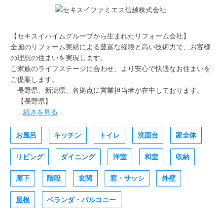
【セキスイハイムグループから生まれたリフォーム会社】
全国のリフォーム実績による豊富な経験と高い技術力で、お客様
の理想の住まいを実現します。
ご家族のライフステージに合わせ、より安心で快適なお住まいを
ご提案します。
長野県、新潟県、各拠点に営業担当者が在中しております。
【長野県】
...
続きを見る
お風呂
キッチン
トイレ
洗面台
家全体
リビング
ダイニング
洋室
和室
収納
廊下
階段
玄関
窓・サッシ
外壁
屋根
ベランダ・バルコニー