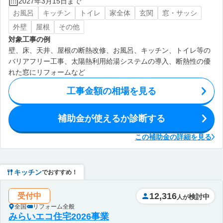
2027年3月15日まで
お風呂
キッチン
トイレ
家全体
玄関
窓・サッシ
外壁
屋根
その他
対象工事の例
壁、床、天井、屋根の断熱改修、お風呂、キッチン、トイレ等の
バリアフリー工事、太陽熱利用給湯システムの導入、断熱性の優
れた窓にリフォームなど
工事金額の相場を見る
補助金が使えるか診断する
この補助金の詳細を見る
キッチン
でおすすめ！
12,316
受付中
検討中
人が
全国
リフォーム全般
みらいエコ住宅2026事業