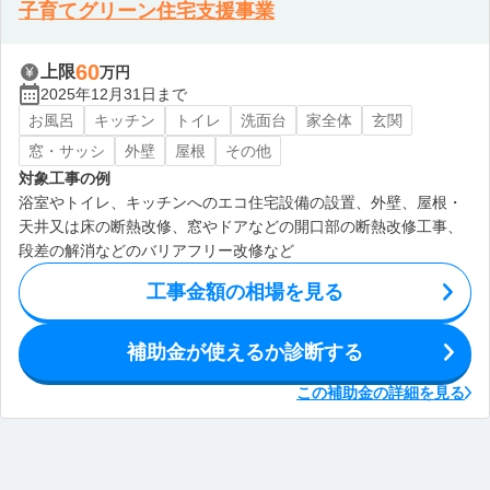
子育てグリーン住宅支援事業
60
上限
万円
2025年12月31日まで
お風呂
キッチン
トイレ
洗面台
家全体
玄関
窓・サッシ
外壁
屋根
その他
対象工事の例
浴室やトイレ、キッチンへのエコ住宅設備の設置、外壁、屋根・
天井又は床の断熱改修、窓やドアなどの開口部の断熱改修工事、
段差の解消などのバリアフリー改修など
工事金額の相場を見る
補助金が使えるか診断する
この補助金の詳細を見る