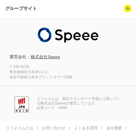
グループサイト
運営会社：
株式会社Speee
〒106-6235
東京都港区六本木3-2-1
住友不動産六本木グランドタワー35階
リフォスムは、東証スタンダード市場に上場してい
る株式会社Speeeが運営しています。
証券コード：4499
リフォスムとは
お問い合わせ
よくある質問
会社概要