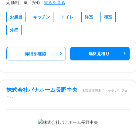
定価制」※、安心...
続きを見る
お風呂
キッチン
トイレ
洋室
和室
外壁
詳細を確認
無料見積り
株式会社パナホーム長野中央
木曽郡王滝村 / キッチンリフォ
ーム