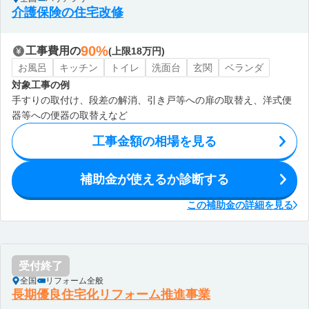
介護保険の住宅改修
90%
工事費用の
(上限18万円)
お風呂
キッチン
トイレ
洗面台
玄関
ベランダ
対象工事の例
手すりの取付け、段差の解消、引き戸等への扉の取替え、洋式便
器等への便器の取替えなど
工事金額の相場を見る
補助金が使えるか診断する
この補助金の詳細を見る
受付終了
全国
リフォーム全般
長期優良住宅化リフォーム推進事業