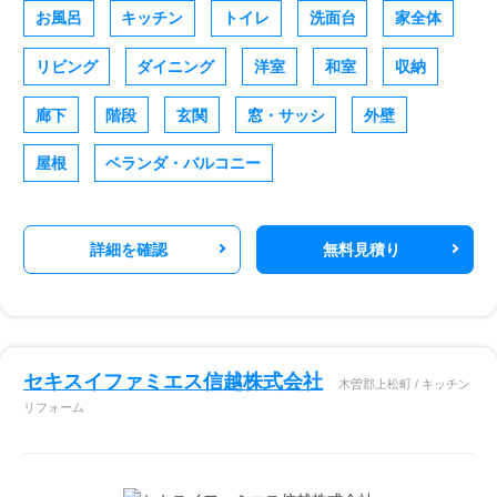
お風呂
キッチン
トイレ
洗面台
家全体
リビング
ダイニング
洋室
和室
収納
廊下
階段
玄関
窓・サッシ
外壁
屋根
ベランダ・バルコニー
詳細を確認
無料見積り
セキスイファミエス信越株式会社
木曽郡上松町 / キッチン
リフォーム