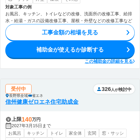
対象工事の例
お風呂、キッチン、トイレなどの改修、洗面所の改修工事、給排
水・給湯・ガスの設備改修工事、屋根・外壁などの改修工事など
工事金額の相場を見る
補助金が使えるか診断する
この補助金の詳細を見る
326
受付中
検討中
人が
長野県全域
省エネ
信州健康ゼロエネ住宅助成金
140
上限
万円
2027年3月15日まで
お風呂
キッチン
トイレ
家全体
玄関
窓・サッシ