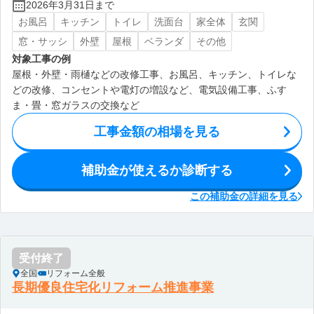
2026年3月31日まで
お風呂
キッチン
トイレ
洗面台
家全体
玄関
窓・サッシ
外壁
屋根
ベランダ
その他
対象工事の例
屋根・外壁・雨樋などの改修工事、お風呂、キッチン、トイレな
どの改修、コンセントや電灯の増設など、電気設備工事、ふす
ま・畳・窓ガラスの交換など
工事金額の相場を見る
補助金が使えるか診断する
この補助金の詳細を見る
受付終了
全国
リフォーム全般
長期優良住宅化リフォーム推進事業