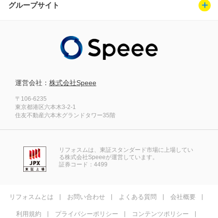
グループサイト
運営会社：
株式会社Speee
〒106-6235
東京都港区六本木3-2-1
住友不動産六本木グランドタワー35階
リフォスムは、東証スタンダード市場に上場してい
る株式会社Speeeが運営しています。
証券コード：4499
リフォスムとは
お問い合わせ
よくある質問
会社概要
利用規約
プライバシーポリシー
コンテンツポリシー