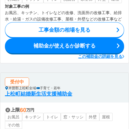
対象工事の例
お風呂、キッチン、トイレなどの改修、洗面所の改修工事、給排
水・給湯・ガスの設備改修工事、屋根・外壁などの改修工事など
工事金額の相場を見る
補助金が使えるか診断する
この補助金の詳細を見る
受付中
木曽郡上松町全域
子育て・若年
上松町結婚新生活支援補助金
60
上限
万円
お風呂
キッチン
トイレ
窓・サッシ
外壁
屋根
その他