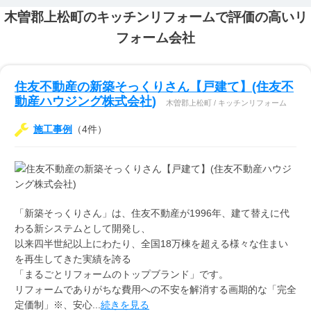
木曽郡上松町のキッチンリフォームで評価の高いリ
フォーム会社
住友不動産の新築そっくりさん【戸建て】(住友不
動産ハウジング株式会社)
木曽郡上松町 / キッチンリフォーム
施工事例
（4件）
「新築そっくりさん」は、住友不動産が1996年、建て替えに代
わる新システムとして開発し、
以来四半世紀以上にわたり、全国18万棟を超える様々な住まい
を再生してきた実績を誇る
「まるごとリフォームのトップブランド」です。
リフォームでありがちな費用への不安を解消する画期的な「完全
定価制」※、安心...
続きを見る