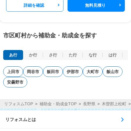
詳細を確認
無料見積り
市区町村から補助金・助成金を探す
あ行
か行
さ行
た行
な行
は行
上田市
岡谷市
飯田市
伊那市
大町市
飯山市
安曇野市
リフォスムTOP
補助金・助成金TOP
長野県
木曽郡上松町
リフォスムとは