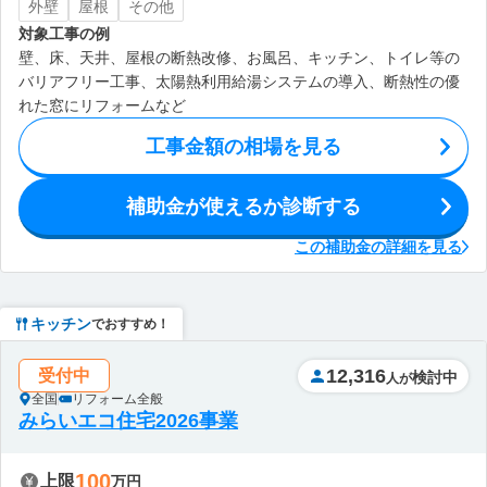
外壁
屋根
その他
対象工事の例
壁、床、天井、屋根の断熱改修、お風呂、キッチン、トイレ等の
バリアフリー工事、太陽熱利用給湯システムの導入、断熱性の優
れた窓にリフォームなど
工事金額の相場を見る
補助金が使えるか診断する
この補助金の詳細を見る
キッチン
でおすすめ！
12,316
受付中
検討中
人が
全国
リフォーム全般
みらいエコ住宅2026事業
100
上限
万円