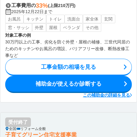
33%
工事費用の
(上限210万円)
2025年12月22日まで
お風呂
キッチン
トイレ
洗面台
家全体
玄関
窓・サッシ
外壁
屋根
ベランダ
その他
対象工事の例
30万円以上の工事、劣化を防ぐ外壁・屋根の補修、三世代同居の
ためのキッチンやお風呂の増設、バリアフリー改修、断熱改修工
事など
工事金額の相場を見る
補助金が使えるか診断する
この補助金の詳細を見る
受付終了
全国
リフォーム全般
子育てグリーン住宅支援事業