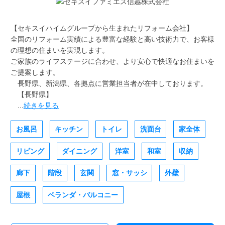
【セキスイハイムグループから生まれたリフォーム会社】
全国のリフォーム実績による豊富な経験と高い技術力で、お客様
の理想の住まいを実現します。
ご家族のライフステージに合わせ、より安心で快適なお住まいを
ご提案します。
長野県、新潟県、各拠点に営業担当者が在中しております。
【長野県】
...
続きを見る
お風呂
キッチン
トイレ
洗面台
家全体
リビング
ダイニング
洋室
和室
収納
廊下
階段
玄関
窓・サッシ
外壁
屋根
ベランダ・バルコニー