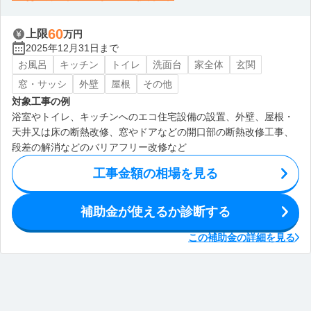
60
上限
万円
2025年12月31日まで
お風呂
キッチン
トイレ
洗面台
家全体
玄関
窓・サッシ
外壁
屋根
その他
対象工事の例
浴室やトイレ、キッチンへのエコ住宅設備の設置、外壁、屋根・
天井又は床の断熱改修、窓やドアなどの開口部の断熱改修工事、
段差の解消などのバリアフリー改修など
工事金額の相場を見る
補助金が使えるか診断する
この補助金の詳細を見る