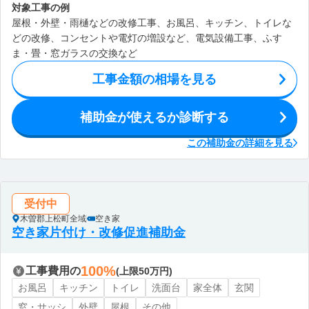
対象工事の例
屋根・外壁・雨樋などの改修工事、お風呂、キッチン、トイレな
どの改修、コンセントや電灯の増設など、電気設備工事、ふす
ま・畳・窓ガラスの交換など
工事金額の相場を見る
補助金が使えるか診断する
この補助金の詳細を見る
受付中
木曽郡上松町全域
空き家
空き家片付け・改修促進補助金
100%
工事費用の
(上限50万円)
お風呂
キッチン
トイレ
洗面台
家全体
玄関
窓・サッシ
外壁
屋根
その他