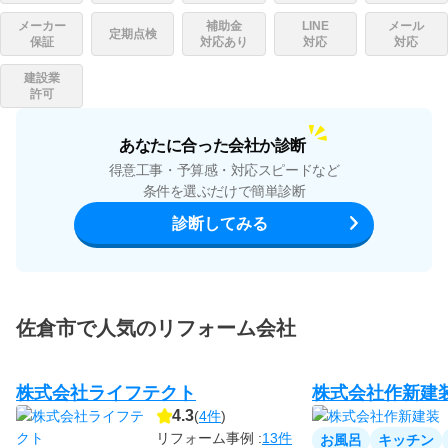
メーカー
補助金
LINE
メール
定期点検
保証
対応あり
対応
対応
建設業
許可
あなたに合った会社か診断
得意工事・予算感・対応スピードなど
条件を選ぶだけで簡単診断
診断してみる
佐倉市で人気のリフォーム会社
株式会社ライフテクト
株式会社作新建
4.3
(
4件
)
リフォーム事例 :
13件
お風呂
キッチン