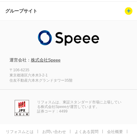
グループサイト
運営会社：
株式会社Speee
〒106-6235
東京都港区六本木3-2-1
住友不動産六本木グランドタワー35階
リフォスムは、東証スタンダード市場に上場してい
る株式会社Speeeが運営しています。
証券コード：4499
リフォスムとは
お問い合わせ
よくある質問
会社概要