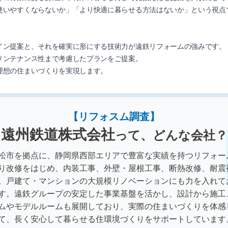
使いやすくならないか」「より快適に暮らせる方法はないか」という視点
イン提案と、それを確実に形にする技術力が遠鉄リフォームの強みです。
メンテナンス性まで考慮したプランをご提案。
理想の住まいづくりを実現します。
【リフォスム調査】
遠州鉄道株式会社
って、どんな会社？
松市を拠点に、静岡県西部エリアで豊富な実績を持つリフォー
り改修をはじめ、内装工事、外壁・屋根工事、断熱改修、耐震
。戸建て・マンションの大規模リノベーションにも力を入れて
す。遠鉄グループの安定した事業基盤を活かし、設計から施工
ムやモデルルームも展開しており、実際の住まいづくりを体感
て、長く安心して暮らせる住環境づくりをサポートしています