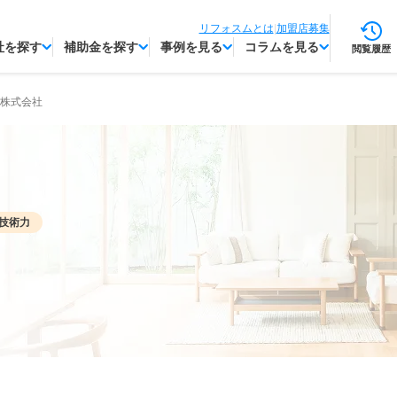
リフォスムとは
|
加盟店募集
社を探す
補助金を探す
事例を見る
コラムを見る
閲覧履歴
株式会社
技術力