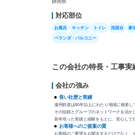
静岡県
対応部位
お風呂
キッチン
トイレ
洗面台
家
ベランダ・バルコニー
この会社の特長・工事実
会社の強み
長い社歴と実績
遠州鉄道は80年以上にわたり地域に根差し
その信頼とグループのネットワークを活かし
長年培った実績と経験をもとに、安心して
お客様へのご提案の質
お客様のご要望をお聞きするだけでなく、