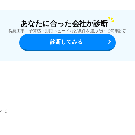
あなたに合った会社か診断
得意工事・予算感・対応スピードなど
条件を選ぶだけで簡単診断
診断してみる
４６