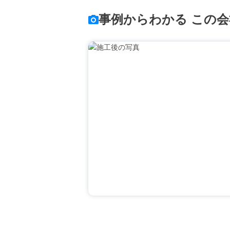
事例からわかる この