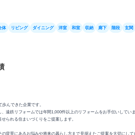
全体
リビング
ダイニング
洋室
和室
収納
廊下
階段
玄関
績
て歩んできた企業です。
、遠鉄リフォームでは年間1,000件以上のリフォームをお手伝いしてい
任せられる住まいづくりをご提案します。
その背景にあるお悩みや将来の暮らし方まで見据えたご提案を大切にして