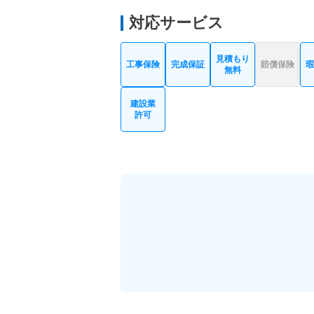
対応サービス
見積もり
工事保険
完成保証
賠償保険
瑕
無料
建設業
許可