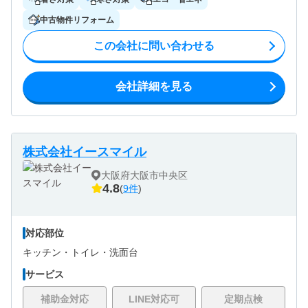
中古物件リフォーム
この会社に問い合わせる
会社詳細を見る
株式会社イースマイル
大阪府大阪市中央区
4.8
(
9件
)
対応部位
キッチン・
トイレ・
洗面台
サービス
補助金対応
LINE対応可
定期点検