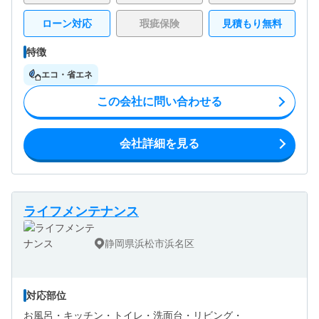
ローン対応
瑕疵保険
見積もり無料
特徴
エコ・省エネ
この会社に問い合わせる
会社詳細を見る
ライフメンテナンス
静岡県浜松市浜名区
対応部位
お風呂・
キッチン・
トイレ・
洗面台・
リビング・