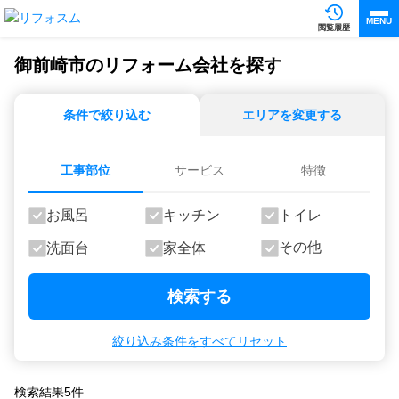
MENU
閲覧履歴
御前崎市のリフォーム会社を探す
条件で絞り込む
エリアを変更する
工事部位
サービス
特徴
お風呂
キッチン
トイレ
その他
洗面台
家全体
検索する
絞り込み条件をすべてリセット
検索結果
5
件