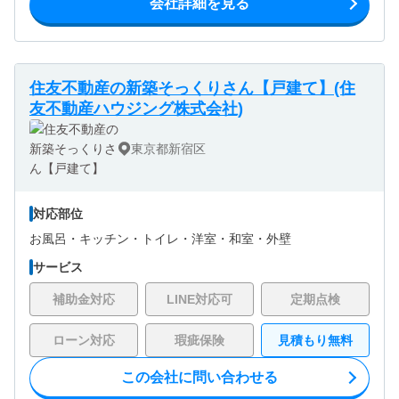
会社詳細を見る
住友不動産の新築そっくりさん【戸建て】(住
友不動産ハウジング株式会社)
東京都新宿区
対応部位
お風呂・
キッチン・
トイレ・
洋室・
和室・
外壁
サービス
補助金対応
LINE対応可
定期点検
ローン対応
瑕疵保険
見積もり無料
この会社に問い合わせる