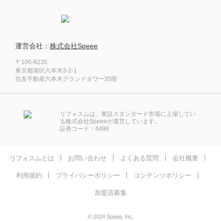
運営会社：
株式会社Speee
〒106-6235
東京都港区六本木3-2-1
住友不動産六本木グランドタワー35階
リフォスムは、東証スタンダード市場に上場してい
る株式会社Speeeが運営しています。
証券コード：4499
リフォスムとは
お問い合わせ
よくある質問
会社概要
利用規約
プライバシーポリシー
コンテンツポリシー
加盟店募集
© 2024 Speee, Inc.