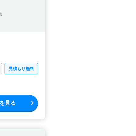
地
見積もり無料
を見る