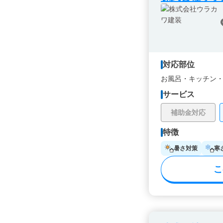
対応部位
お風呂・
キッチン
サービス
補助金対応
特徴
暑さ対策
寒
こ