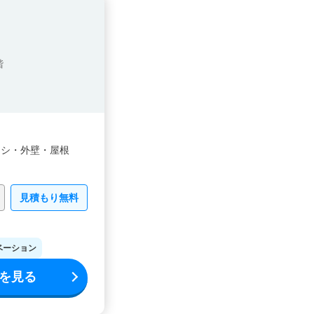
階
ッシ・
外壁・
屋根
見積もり無料
ベーション
を見る