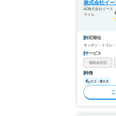
株式会社イー
対応部位
キッチン・
トイレ
サービス
補助金対応
特徴
エコ・省エネ
こ