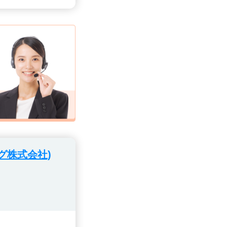
グ株式会社)