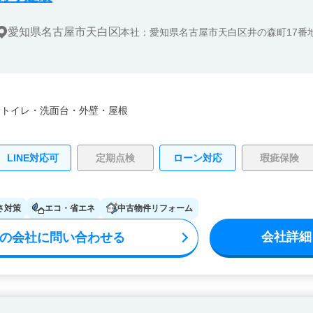
愛知県名古屋市天白区
本社：愛知県名古屋市天白区井の森町17番
・
トイレ・
洗面台・
外壁・
屋根
LINE対応可
定期点検
ローン対応
瑕疵保険
さ対策
エコ・省エネ
中古物件リフォーム
会社詳細
の会社に問い合わせる