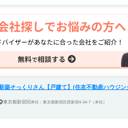
新築そっくりさん【戸建て】(住友不動産ハウジン
東京都新宿区
本社：東京都新宿区西新宿4-34-7（本社）