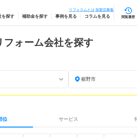
リフォスムとは
|
加盟店募集
社を探す
補助金を探す
事例を見る
コラムを見る
閲覧履歴
リフォーム会社を探す
裾野市
部位
サービス