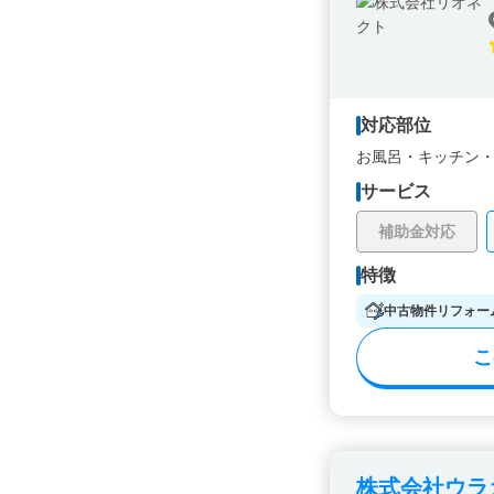
対応部位
お風呂・
キッチン
サービス
補助金対応
特徴
中古物件リフォー
こ
株式会社ウラ