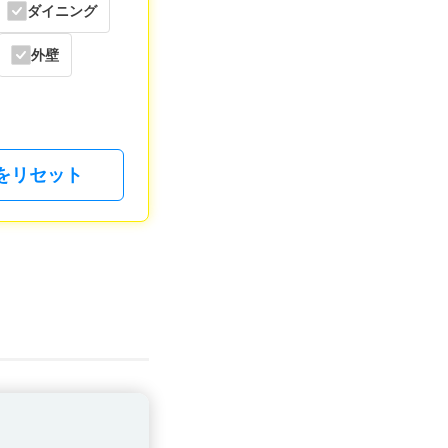
ダイニング
外壁
をリセット