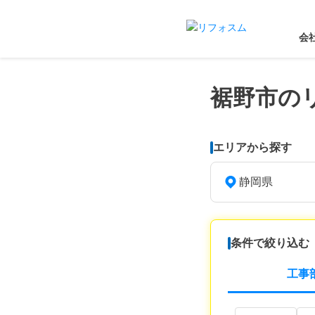
会
裾野市の
エリアから探す
静岡県
条件で絞り込む
工事