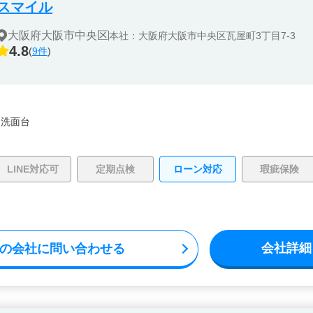
スマイル
大阪府大阪市中央区
本社：大阪府大阪市中央区瓦屋町3丁目7-3
4.8
(
9件
)
・
洗面台
LINE対応可
定期点検
ローン対応
瑕疵保険
会社詳細
の会社に問い合わせる