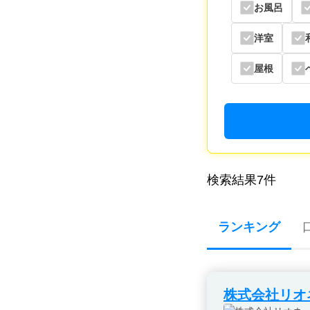
お風呂
洋室
屋根
検索結果
7
件
ランキング
株式会社リオ