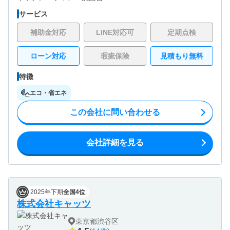
サービス
補助金対応
LINE対応可
定期点検
ローン対応
瑕疵保険
見積もり無料
特徴
エコ・省エネ
この会社に問い合わせる
会社詳細を見る
2025年下期
全国4位
株式会社キャッツ
東京都渋谷区