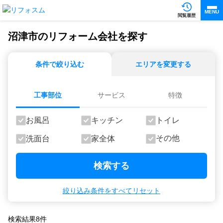
MENU
閲覧履歴
沼津市のリフォーム会社を探す
条件で絞り込む
エリアを変更する
工事部位
サービス
特徴
お風呂
キッチン
トイレ
その他
洗面台
家全体
検索する
絞り込み条件をすべてリセット
検索結果
8
件