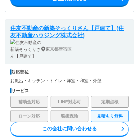
住友不動産の新築そっくりさん【戸建て】(住
友不動産ハウジング株式会社)
東京都新宿区
対応部位
お風呂・
キッチン・
トイレ・
洋室・
和室・
外壁
サービス
補助金対応
LINE対応可
定期点検
ローン対応
瑕疵保険
見積もり無料
この会社に問い合わせる