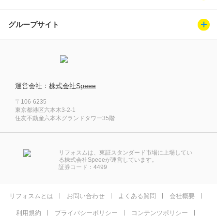
グループサイト
運営会社：
株式会社Speee
〒106-6235
東京都港区六本木3-2-1
住友不動産六本木グランドタワー35階
リフォスムは、東証スタンダード市場に上場してい
る株式会社Speeeが運営しています。
証券コード：4499
リフォスムとは
お問い合わせ
よくある質問
会社概要
利用規約
プライバシーポリシー
コンテンツポリシー