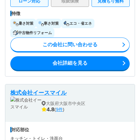
ローン対応
瑕疵保険
見積もり無料
特徴
暑さ対策
寒さ対策
エコ・省エネ
中古物件リフォーム
この会社に問い合わせる
会社詳細を見る
株式会社イースマイル
大阪府大阪市中央区
4.8
(
9件
)
対応部位
キッチン・
トイレ・
洗面台