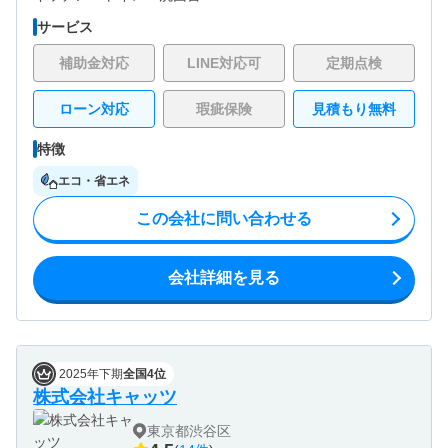
サービス
補助金対応
LINE対応可
定期点検
ローン対応
瑕疵保険
見積もり無料
特徴
エコ・省エネ
この会社に問い合わせる
会社詳細を見る
2025年下期
全国4位
株式会社キャッツ
東京都渋谷区