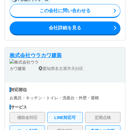
この会社に問い合わせる
会社詳細を見る
株式会社ウラカワ建装
愛知県名古屋市天白区
対応部位
お風呂・
キッチン・
トイレ・
洗面台・
外壁・
屋根
サービス
補助金対応
LINE対応可
定期点検