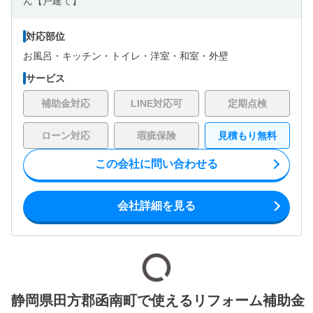
対応部位
お風呂・
キッチン・
トイレ・
洋室・
和室・
外壁
サービス
補助金対応
LINE対応可
定期点検
ローン対応
瑕疵保険
見積もり無料
この会社に問い合わせる
会社詳細を見る
静岡県田方郡函南町で使えるリフォーム補助金