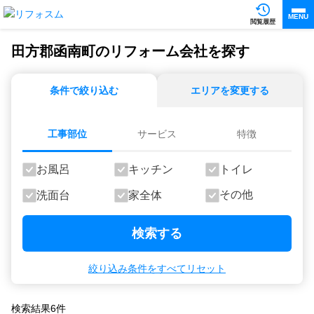
MENU
閲覧履歴
田方郡函南町のリフォーム会社を探す
条件で絞り込む
エリアを変更する
工事部位
サービス
特徴
お風呂
キッチン
トイレ
その他
洗面台
家全体
検索する
絞り込み条件をすべてリセット
検索結果
6
件