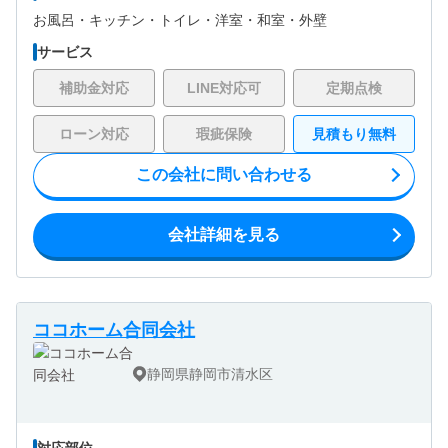
お風呂・
キッチン・
トイレ・
洋室・
和室・
外壁
サービス
補助金対応
LINE対応可
定期点検
ローン対応
瑕疵保険
見積もり無料
この会社に問い合わせる
会社詳細を見る
ココホーム合同会社
静岡県静岡市清水区
対応部位