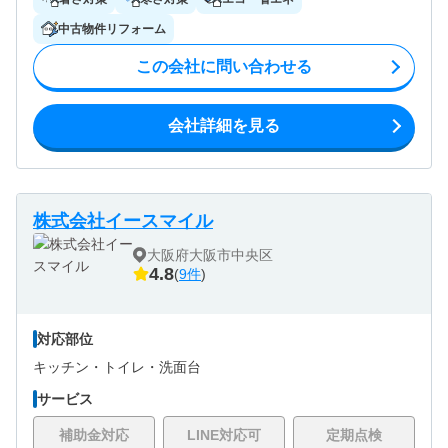
中古物件リフォーム
この会社に問い合わせる
会社詳細を見る
株式会社イースマイル
大阪府大阪市中央区
4.8
(
9件
)
対応部位
キッチン・
トイレ・
洗面台
サービス
補助金対応
LINE対応可
定期点検