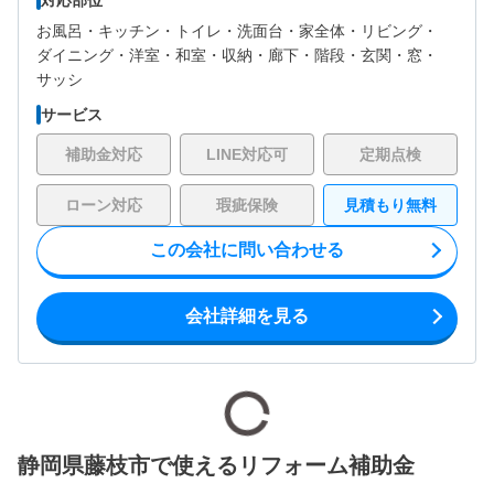
お風呂・
キッチン・
トイレ・
洗面台・
家全体・
リビング・
ダイニング・
洋室・
和室・
収納・
廊下・
階段・
玄関・
窓・
サッシ
サービス
補助金対応
LINE対応可
定期点検
ローン対応
瑕疵保険
見積もり無料
この会社に問い合わせる
会社詳細を見る
静岡県藤枝市で使えるリフォーム補助金