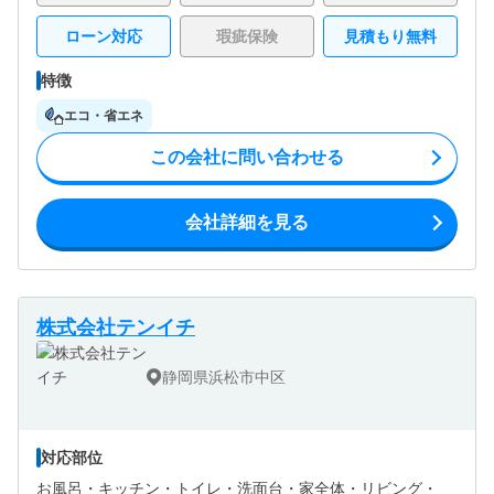
ローン対応
瑕疵保険
見積もり無料
特徴
エコ・省エネ
この会社に問い合わせる
会社詳細を見る
株式会社テンイチ
静岡県浜松市中区
対応部位
お風呂・
キッチン・
トイレ・
洗面台・
家全体・
リビング・