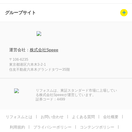
グループサイト
運営会社：
株式会社Speee
〒106-6235
東京都港区六本木3-2-1
住友不動産六本木グランドタワー35階
リフォスムは、東証スタンダード市場に上場してい
る株式会社Speeeが運営しています。
証券コード：4499
リフォスムとは
お問い合わせ
よくある質問
会社概要
利用規約
プライバシーポリシー
コンテンツポリシー