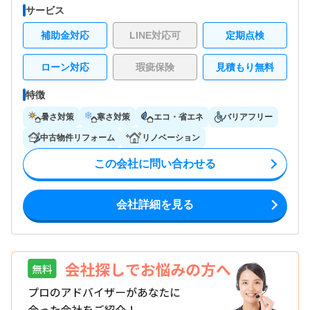
サービス
補助金対応
LINE対応可
定期点検
ローン対応
瑕疵保険
見積もり無料
特徴
暑さ対策
寒さ対策
エコ・省エネ
バリアフリー
中古物件リフォーム
リノベーション
この会社に問い合わせる
会社詳細を見る