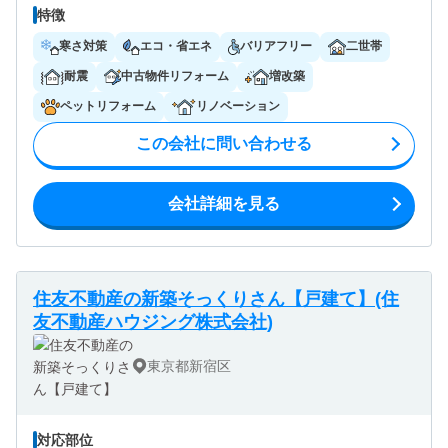
特徴
寒さ対策
エコ・省エネ
バリアフリー
二世帯
耐震
中古物件リフォーム
増改築
ペットリフォーム
リノベーション
この会社に問い合わせる
会社詳細を見る
住友不動産の新築そっくりさん【戸建て】(住
友不動産ハウジング株式会社)
東京都新宿区
対応部位