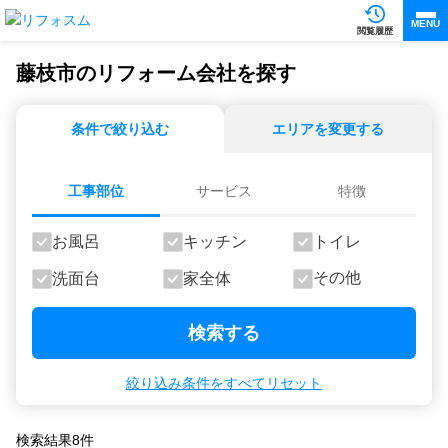
MENU
閲覧履歴
藤枝市のリフォーム会社を探す
条件で絞り込む
エリアを変更する
工事部位
サービス
特徴
お風呂
キッチン
トイレ
その他
洗面台
家全体
検索する
絞り込み条件をすべてリセット
検索結果
8
件