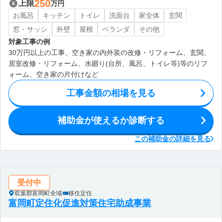
250
上限
万円
お風呂
キッチン
トイレ
洗面台
家全体
玄関
窓・サッシ
外壁
屋根
ベランダ
その他
対象工事の例
30万円以上の工事、空き家の内外装の改修・リフォーム、玄関、
居室改修・リフォーム、水廻り(台所、風呂、トイレ等)等のリフ
ォーム、空き家の片付けなど
工事金額の相場を見る
補助金が使えるか診断する
この補助金の詳細を見る
受付中
双葉郡富岡町全域
移住定住
富岡町定住化促進対策住宅助成事業