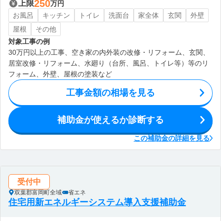
250
上限
万円
お風呂
キッチン
トイレ
洗面台
家全体
玄関
外壁
屋根
その他
対象工事の例
30万円以上の工事、空き家の内外装の改修・リフォーム、玄関、
居室改修・リフォーム、水廻り（台所、風呂、トイレ等）等のリ
フォーム、外壁、屋根の塗装など
工事金額の相場を見る
補助金が使えるか診断する
この補助金の詳細を見る
受付中
双葉郡富岡町全域
省エネ
住宅用新エネルギーシステム導入支援補助金