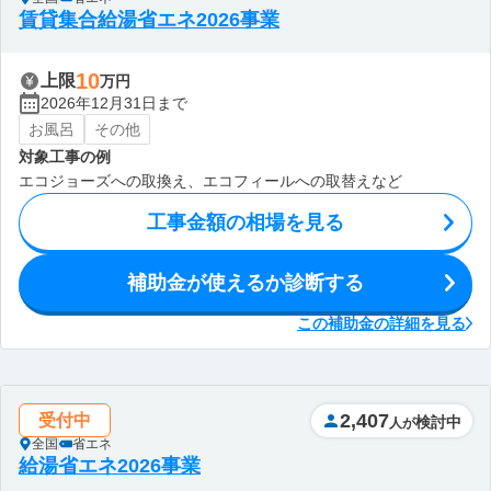
賃貸集合給湯省エネ2026事業
10
上限
万円
2026年12月31日まで
お風呂
その他
対象工事の例
エコジョーズへの取換え、エコフィールへの取替えなど
工事金額の相場を見る
補助金が使えるか診断する
この補助金の詳細を見る
2,407
受付中
検討中
人が
全国
省エネ
給湯省エネ2026事業