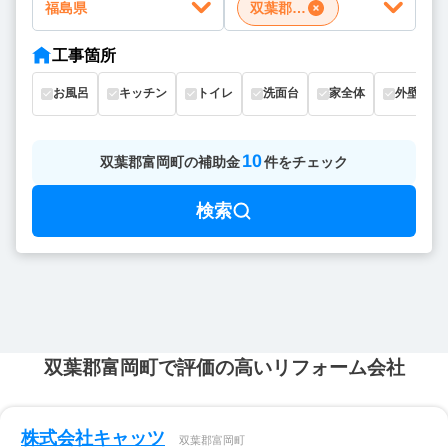
福島県
双葉郡富岡町
工事箇所
お風呂
キッチン
トイレ
洗面台
家全体
外壁
10
双葉郡富岡町
の
補助金
件をチェック
検索
双葉郡富岡町で評価の高いリフォーム会社
株式会社キャッツ
双葉郡富岡町