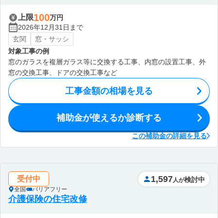
100
上限
万円
2026年12月31日まで
玄関
窓・サッシ
対象工事の例
窓のガラスを複層ガラス等に交換する工事、内窓の設置工事、外
窓の交換工事、ドアの交換工事など
工事金額の相場を見る
補助金が使えるか診断する
この補助金の詳細を見る
1,597
受付中
検討中
人が
全国
バリアフリー
介護保険の住宅改修