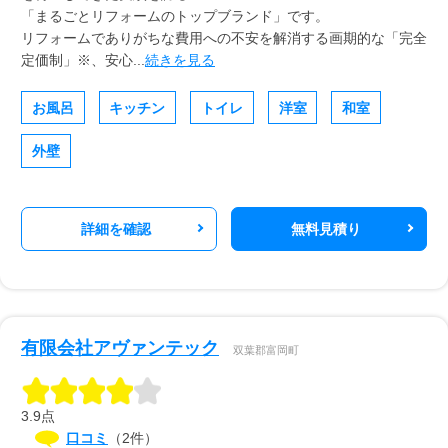
「まるごとリフォームのトップブランド」です。
リフォームでありがちな費用への不安を解消する画期的な「完全
定価制」※、安心...
続きを見る
お風呂
キッチン
トイレ
洋室
和室
外壁
詳細を確認
無料見積り
有限会社アヴァンテック
双葉郡富岡町
3.9点
口コミ
（2件）