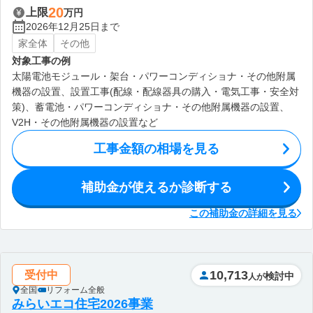
20
上限
万円
2026年12月25日まで
家全体
その他
対象工事の例
太陽電池モジュール・架台・パワーコンディショナ・その他附属
機器の設置、設置工事(配線・配線器具の購入・電気工事・安全対
策)、蓄電池・パワーコンディショナ・その他附属機器の設置、
V2H・その他附属機器の設置など
工事金額の相場を見る
補助金が使えるか診断する
この補助金の詳細を見る
10,713
受付中
検討中
人が
全国
リフォーム全般
みらいエコ住宅2026事業