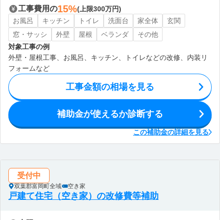
15%
工事費用の
(上限300万円)
お風呂
キッチン
トイレ
洗面台
家全体
玄関
窓・サッシ
外壁
屋根
ベランダ
その他
対象工事の例
外壁・屋根工事、お風呂、キッチン、トイレなどの改修、内装リ
フォームなど
工事金額の相場を見る
補助金が使えるか診断する
この補助金の詳細を見る
受付中
双葉郡富岡町全域
空き家
戸建て住宅（空き家）の改修費等補助