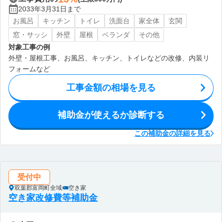
2033年3月31日まで
お風呂
キッチン
トイレ
洗面台
家全体
玄関
窓・サッシ
外壁
屋根
ベランダ
その他
対象工事の例
外壁・屋根工事、お風呂、キッチン、トイレなどの改修、内装リ
フォームなど
工事金額の相場を見る
補助金が使えるか診断する
この補助金の詳細を見る
受付中
双葉郡富岡町全域
空き家
空き家改修費等補助金