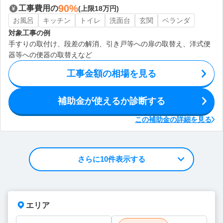
90%
工事費用の
(上限18万円)
お風呂
キッチン
トイレ
洗面台
玄関
ベランダ
対象工事の例
手すりの取付け、段差の解消、引き戸等への扉の取替え、洋式便
器等への便器の取替えなど
工事金額の相場を見る
補助金が使えるか診断する
この補助金の詳細を見る
さらに10件表示する
エリア