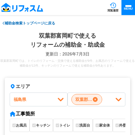
MENU
閲覧履歴
補助金検索トップページに戻る
双葉郡富岡町で使える
リフォームの補助金・助成金
更新日：2026年7月3日
双葉郡富岡町では、トイレのリフォーム・交換で使える補助金が9件、お風呂のリフォームで使える
補助金が12件、キッチンのリフォームで使える補助金が9件あります。
エリア
福島県
双葉郡富岡町
工事箇所
お風呂
キッチン
トイレ
洗面台
家全体
外壁