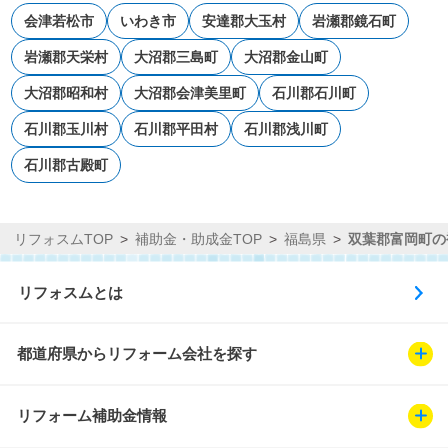
会津若松市
いわき市
安達郡大玉村
岩瀬郡鏡石町
岩瀬郡天栄村
大沼郡三島町
大沼郡金山町
大沼郡昭和村
大沼郡会津美里町
石川郡石川町
石川郡玉川村
石川郡平田村
石川郡浅川町
石川郡古殿町
リフォスムTOP
補助金・助成金TOP
福島県
双葉郡富岡町の
リフォスムとは
都道府県からリフォーム会社を探す
リフォーム補助金情報