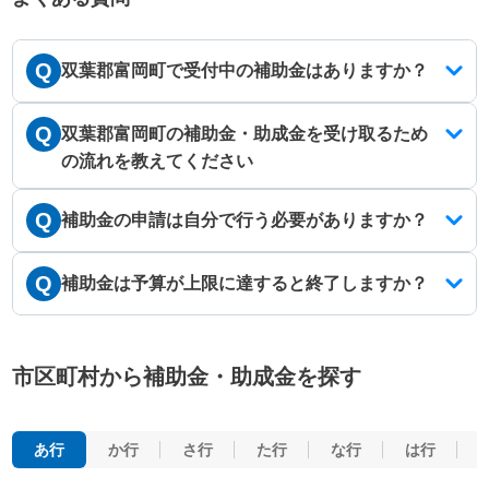
Q
双葉郡富岡町で受付中の補助金はありますか？
Q
双葉郡富岡町の補助金・助成金を受け取るため
の流れを教えてください
Q
補助金の申請は自分で行う必要がありますか？
Q
補助金は予算が上限に達すると終了しますか？
市区町村から補助金・助成金を探す
あ行
か行
さ行
た行
な行
は行