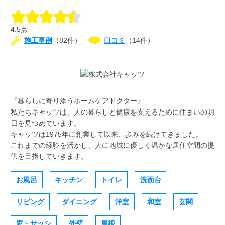
4.5点
施工事例
（82件）
口コミ
（14件）
『暮らしに寄り添うホームケアドクター』
私たちキャッツは、人の暮らしと健康を支えるために住まいの明
日を見つめています。
キャッツは1975年に創業して以来、歩みを続けてきました。
これまでの経験を活かし、人に地域に優しく温かな居住空間の提
供を目指していきます。
お風呂
キッチン
トイレ
洗面台
リビング
ダイニング
洋室
和室
玄関
窓・サッシ
外壁
屋根