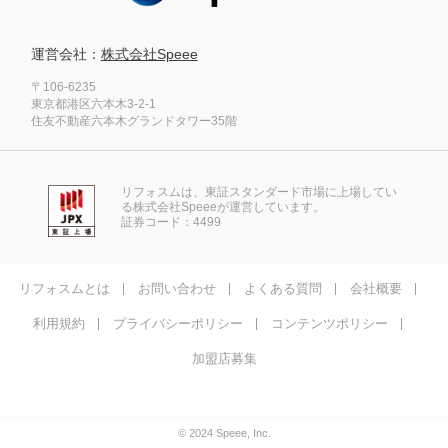
運営会社：
株式会社Speee
〒106-6235
東京都港区六本木3-2-1
住友不動産六本木グランドタワー35階
リフォスムは、東証スタンダード市場に上場してい
る株式会社Speeeが運営しています。
証券コード：4499
リフォスムとは
お問い合わせ
よくある質問
会社概要
利用規約
プライバシーポリシー
コンテンツポリシー
加盟店募集
© 2024 Speee, Inc.