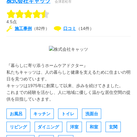
株式会社キャッツ
会津若松市
4.5点
施工事例
（82件）
口コミ
（14件）
『暮らしに寄り添うホームケアドクター』
私たちキャッツは、人の暮らしと健康を支えるために住まいの明
日を見つめています。
キャッツは1975年に創業して以来、歩みを続けてきました。
これまでの経験を活かし、人に地域に優しく温かな居住空間の提
供を目指していきます。
お風呂
キッチン
トイレ
洗面台
リビング
ダイニング
洋室
和室
玄関