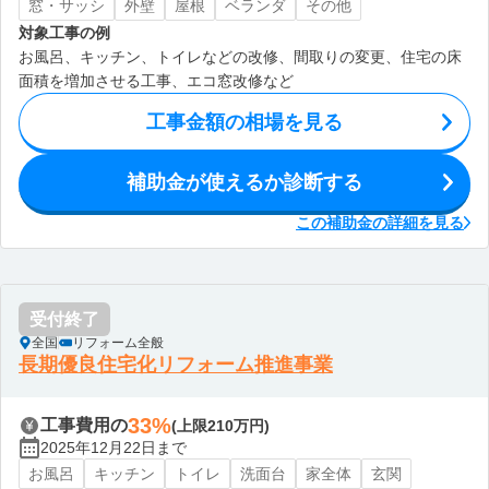
窓・サッシ
外壁
屋根
ベランダ
その他
対象工事の例
お風呂、キッチン、トイレなどの改修、間取りの変更、住宅の床
面積を増加させる工事、エコ窓改修など
工事金額の相場を見る
補助金が使えるか診断する
この補助金の詳細を見る
受付終了
全国
リフォーム全般
長期優良住宅化リフォーム推進事業
33%
工事費用の
(上限210万円)
2025年12月22日まで
お風呂
キッチン
トイレ
洗面台
家全体
玄関