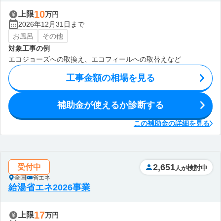
10
上限
万円
2026年12月31日まで
お風呂
その他
対象工事の例
エコジョーズへの取換え、エコフィールへの取替えなど
工事金額の相場を見る
補助金が使えるか診断する
この補助金の詳細を見る
2,651
受付中
検討中
人が
全国
省エネ
給湯省エネ2026事業
17
上限
万円