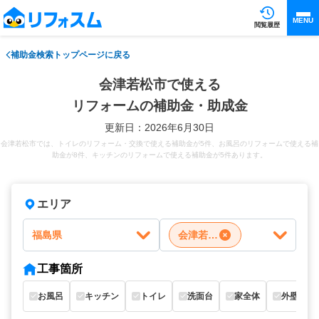
MENU
閲覧履歴
補助金検索トップページに戻る
会津若松市で使える
リフォームの補助金・助成金
更新日：2026年6月30日
会津若松市では、トイレのリフォーム・交換で使える補助金が5件、お風呂のリフォームで使える補
助金が8件、キッチンのリフォームで使える補助金が5件あります。
エリア
福島県
会津若松市
工事箇所
お風呂
キッチン
トイレ
洗面台
家全体
外壁