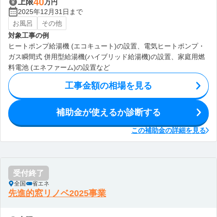
40
上限
万円
2025年12月31日まで
お風呂
その他
対象工事の例
ヒートポンプ給湯機 (エコキュート)の設置、電気ヒートポンプ・
ガス瞬間式 併用型給湯機(ハイブリッド給湯機)の設置、家庭用燃
料電池 (エネファーム)の設置など
工事金額の相場を見る
補助金が使えるか診断する
この補助金の詳細を見る
受付終了
全国
省エネ
先進的窓リノベ2025事業