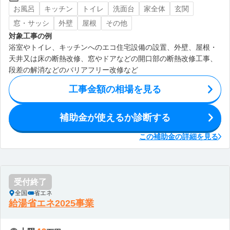
お風呂
キッチン
トイレ
洗面台
家全体
玄関
窓・サッシ
外壁
屋根
その他
対象工事の例
浴室やトイレ、キッチンへのエコ住宅設備の設置、外壁、屋根・
天井又は床の断熱改修、窓やドアなどの開口部の断熱改修工事、
段差の解消などのバリアフリー改修など
工事金額の相場を見る
補助金が使えるか診断する
この補助金の詳細を見る
受付終了
全国
省エネ
給湯省エネ2025事業