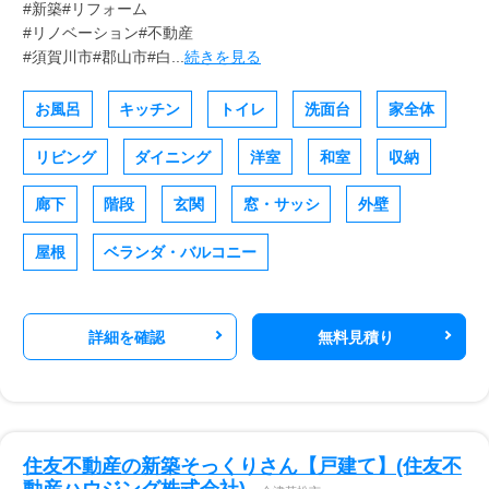
#新築#リフォーム
#リノベーション#不動産
#須賀川市#郡山市#白...
続きを見る
お風呂
キッチン
トイレ
洗面台
家全体
リビング
ダイニング
洋室
和室
収納
廊下
階段
玄関
窓・サッシ
外壁
屋根
ベランダ・バルコニー
詳細を確認
無料見積り
住友不動産の新築そっくりさん【戸建て】(住友不