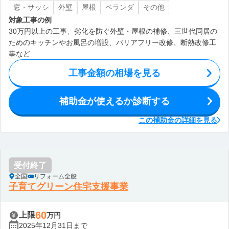
窓・サッシ
外壁
屋根
ベランダ
その他
対象工事の例
30万円以上の工事、劣化を防ぐ外壁・屋根の補修、三世代同居の
ためのキッチンやお風呂の増設、バリアフリー改修、断熱改修工
事など
工事金額の相場を見る
補助金が使えるか診断する
この補助金の詳細を見る
受付終了
全国
リフォーム全般
子育てグリーン住宅支援事業
60
上限
万円
2025年12月31日まで