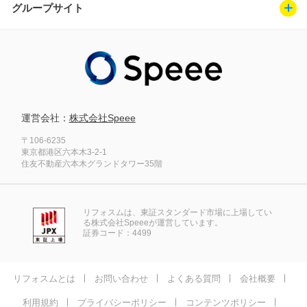
グループサイト
運営会社：
株式会社Speee
〒106-6235
東京都港区六本木3-2-1
住友不動産六本木グランドタワー35階
リフォスムは、東証スタンダード市場に上場してい
る株式会社Speeeが運営しています。
証券コード：4499
リフォスムとは
お問い合わせ
よくある質問
会社概要
利用規約
プライバシーポリシー
コンテンツポリシー