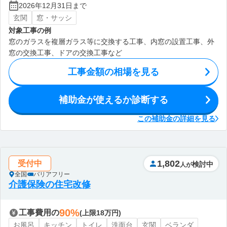
2026年12月31日まで
玄関
窓・サッシ
対象工事の例
窓のガラスを複層ガラス等に交換する工事、内窓の設置工事、外
窓の交換工事、ドアの交換工事など
工事金額の相場を見る
補助金が使えるか診断する
この補助金の詳細を見る
1,802
受付中
検討中
人が
全国
バリアフリー
介護保険の住宅改修
90%
工事費用の
(上限18万円)
お風呂
キッチン
トイレ
洗面台
玄関
ベランダ