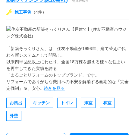
動産ハウジング株式会社)
会津若松市
施工事例
（4件）
「新築そっくりさん」は、住友不動産が1996年、建て替えに代
わる新システムとして開発し、
以来四半世紀以上にわたり、全国18万棟を超える様々な住まい
を再生してきた実績を誇る
「まるごとリフォームのトップブランド」です。
リフォームでありがちな費用への不安を解消する画期的な「完全
定価制」※、安心...
続きを見る
お風呂
キッチン
トイレ
洋室
和室
外壁