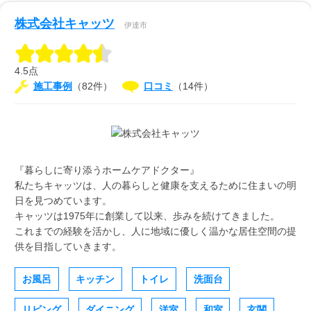
株式会社キャッツ
伊達市
4.5点
施工事例
（82件）
口コミ
（14件）
『暮らしに寄り添うホームケアドクター』
私たちキャッツは、人の暮らしと健康を支えるために住まいの明
日を見つめています。
キャッツは1975年に創業して以来、歩みを続けてきました。
これまでの経験を活かし、人に地域に優しく温かな居住空間の提
供を目指していきます。
お風呂
キッチン
トイレ
洗面台
リビング
ダイニング
洋室
和室
玄関