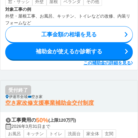
窓・サッシ
外壁
屋根
ベランダ
その他
対象工事の例
外壁・屋根工事、お風呂、キッチン、トイレなどの改修、内装リ
フォームなど
工事金額の相場を見る
補助金が使えるか診断する
この補助金の詳細を見る
受付終了
伊達市全域
空き家
空き家改修支援事業補助金交付制度
50%
工事費用の
(上限120万円)
2026年3月31日まで
お風呂
キッチン
トイレ
洗面台
家全体
玄関