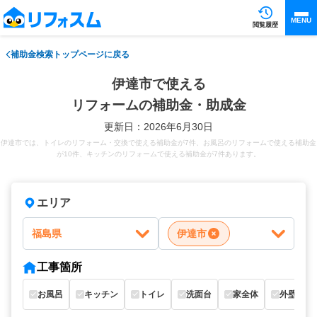
MENU
閲覧履歴
補助金検索トップページに戻る
伊達市で使える
リフォームの補助金・助成金
更新日：2026年6月30日
伊達市では、トイレのリフォーム・交換で使える補助金が7件、お風呂のリフォームで使える補助金
が10件、キッチンのリフォームで使える補助金が7件あります。
エリア
福島県
伊達市
工事箇所
お風呂
キッチン
トイレ
洗面台
家全体
外壁