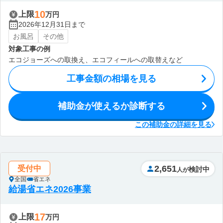
10
上限
万円
2026年12月31日まで
お風呂
その他
対象工事の例
エコジョーズへの取換え、エコフィールへの取替えなど
工事金額の相場を見る
補助金が使えるか診断する
この補助金の詳細を見る
2,651
受付中
検討中
人が
全国
省エネ
給湯省エネ2026事業
17
上限
万円