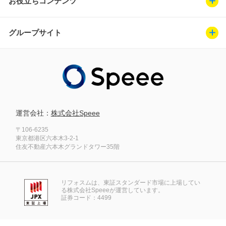
お役立ちコンテンツ
グループサイト
運営会社：
株式会社Speee
〒106-6235
東京都港区六本木3-2-1
住友不動産六本木グランドタワー35階
リフォスムは、東証スタンダード市場に上場してい
る株式会社Speeeが運営しています。
証券コード：4499