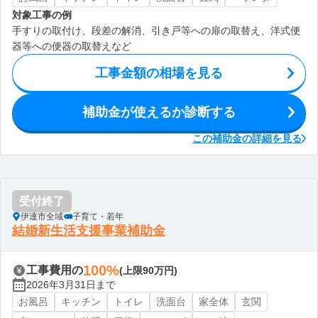
対象工事の例
手すりの取付け、段差の解消、引き戸等への扉の取替え、洋式便
器等への便器の取替えなど
工事金額の相場を見る
補助金が使えるか診断する
この補助金の詳細を見る
受付終了
伊達市全域
子育て・若年
結婚新生活支援事業補助金
100%
工事費用の
(上限90万円)
2026年3月31日まで
お風呂
キッチン
トイレ
洗面台
家全体
玄関