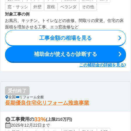
窓・サッシ
外壁
屋根
ベランダ
その他
対象工事の例
お風呂、キッチン、トイレなどの改修、間取りの変更、住宅の床
面積を増加させる工事、エコ窓改修など
工事金額の相場を見る
補助金が使えるか診断する
この補助金の詳細を見る
受付終了
全国
リフォーム全般
長期優良住宅化リフォーム推進事業
33%
工事費用の
(上限210万円)
2025年12月22日まで