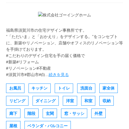
福島県須賀川市の住宅デザイン事務所です。
”「ただいま」と「おかえり」をデザインする。”をコンセプト
に、新築やリノベーション、店舗やオフィスのリノベーション等
を手掛けております。
#こだわりのデザイン住宅を手の届く価格で
#新築#リフォーム
#リノベーション#不動産
#須賀川市#郡山市#白...
続きを見る
お風呂
キッチン
トイレ
洗面台
家全体
リビング
ダイニング
洋室
和室
収納
廊下
階段
玄関
窓・サッシ
外壁
屋根
ベランダ・バルコニー