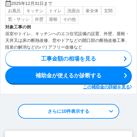
2025年12月31日まで
お風呂
キッチン
トイレ
洗面台
家全体
玄関
窓・サッシ
外壁
屋根
その他
対象工事の例
浴室やトイレ、キッチンへのエコ住宅設備の設置、外壁、屋根・
天井又は床の断熱改修、窓やドアなどの開口部の断熱改修工事、
段差の解消などのバリアフリー改修など
工事金額の相場を見る
補助金が使えるか診断する
この補助金の詳細を見る
さらに10件表示する