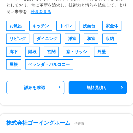
としており、常に革新を追求し、技術力と情熱を結集して、より
良い未来を...
続きを見る
お風呂
キッチン
トイレ
洗面台
家全体
リビング
ダイニング
洋室
和室
収納
廊下
階段
玄関
窓・サッシ
外壁
屋根
ベランダ・バルコニー
詳細を確認
無料見積り
株式会社ゴーイングホーム
伊達市