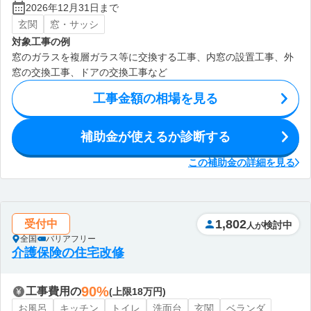
2026年12月31日まで
玄関
窓・サッシ
対象工事の例
窓のガラスを複層ガラス等に交換する工事、内窓の設置工事、外
窓の交換工事、ドアの交換工事など
工事金額の相場を見る
補助金が使えるか診断する
この補助金の詳細を見る
1,802
受付中
検討中
人が
全国
バリアフリー
介護保険の住宅改修
90%
工事費用の
(上限18万円)
お風呂
キッチン
トイレ
洗面台
玄関
ベランダ