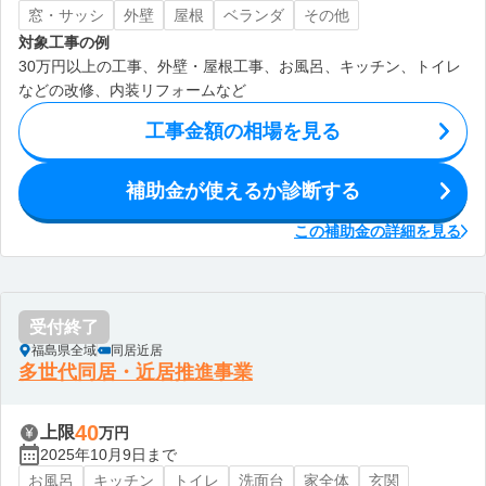
窓・サッシ
外壁
屋根
ベランダ
その他
対象工事の例
30万円以上の工事、外壁・屋根工事、お風呂、キッチン、トイレ
などの改修、内装リフォームなど
工事金額の相場を見る
補助金が使えるか診断する
この補助金の詳細を見る
受付終了
福島県全域
同居近居
多世代同居・近居推進事業
40
上限
万円
2025年10月9日まで
お風呂
キッチン
トイレ
洗面台
家全体
玄関