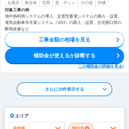
お風呂
家全体
玄関
窓・サッシ
その他
外構
対象工事の例
地中熱利用システムの導入、定置型蓄電システムの購入・設置、
電気自動車等充電システム（V2H）の購入・設置、住宅開口部の
断熱改修など
工事金額の相場を見る
補助金が使えるか診断する
この補助金の詳細を見る
さらに10件表示する
エリア
長野県
諏訪市