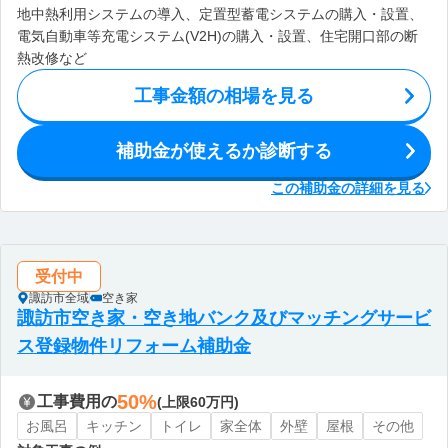
地中熱利用システムの導入、定置型蓄電システムの購入・設置、
電気自動車等充電システム(V2H)の購入・設置、住宅開口部の断
熱改修など
工事金額の相場を見る
補助金が使えるか診断する
この補助金の詳細を見る
受付中
諏訪市全域
空き家
諏訪市空き家・空き地バンク及びマッチングサービ
ス登録物件リフォーム補助金
50%
工事費用の
(上限60万円)
お風呂
キッチン
トイレ
家全体
外壁
屋根
その他