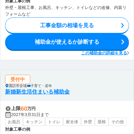
対象工事の例
外壁・屋根工事、お風呂、キッチン、トイレなどの改修、内装リ
フォームなど
工事金額の相場を見る
補助金が使えるか診断する
この補助金の詳細を見る
受付中
諏訪市全域
子育て・若年
新婚新生活住まいる補助金
60
上限
万円
2027年3月31日まで
お風呂
キッチン
トイレ
家全体
外壁
屋根
その他
対象工事の例