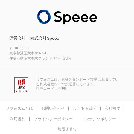
運営会社：
株式会社Speee
〒106-6235
東京都港区六本木3-2-1
住友不動産六本木グランドタワー35階
リフォスムは、東証スタンダード市場に上場してい
る株式会社Speeeが運営しています。
証券コード：4499
リフォスムとは
お問い合わせ
よくある質問
会社概要
利用規約
プライバシーポリシー
コンテンツポリシー
加盟店募集