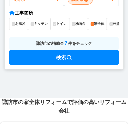
工事箇所
お風呂
キッチン
トイレ
洗面台
家全体
外壁
7
諏訪市
の
補助金
件をチェック
検索
諏訪市の家全体リフォームで評価の高いリフォーム
会社