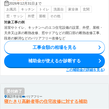
2026年12月31日まで
お風呂
キッチン
トイレ
洗面台
家全体
玄関
窓・サッシ
外壁
屋根
その他
対象工事の例
浴室やトイレ、キッチンへのエコ住宅設備の設置、外壁、屋根・
天井又は床の断熱改修、窓やドアなどの開口部の断熱改修工事、
段差の解消などのバリアフリー改修など
工事金額の相場を見る
補助金が使えるか診断する
この補助金の詳細を見る
受付終了
諏訪市全域
バリアフリー
寝たきり高齢者等の住宅改修に対する補助