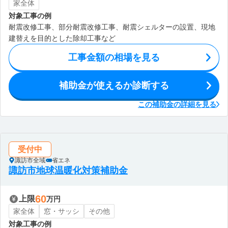
家全体
対象工事の例
耐震改修工事、部分耐震改修工事、耐震シェルターの設置、現地
建替えを目的とした除却工事など
工事金額の相場を見る
補助金が使えるか診断する
この補助金の詳細を見る
受付中
諏訪市全域
省エネ
諏訪市地球温暖化対策補助金
60
上限
万円
家全体
窓・サッシ
その他
対象工事の例