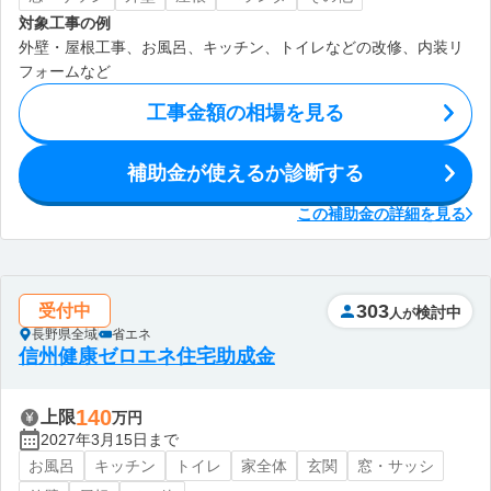
対象工事の例
外壁・屋根工事、お風呂、キッチン、トイレなどの改修、内装リ
フォームなど
工事金額の相場を見る
補助金が使えるか診断する
この補助金の詳細を見る
303
受付中
検討中
人が
長野県全域
省エネ
信州健康ゼロエネ住宅助成金
140
上限
万円
2027年3月15日まで
お風呂
キッチン
トイレ
家全体
玄関
窓・サッシ