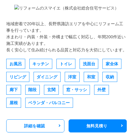
地域密着で20年以上、長野県諏訪エリアを中心にリフォーム工
事を行っています。
水まわり・内装・外装・外構まで幅広く対応し、年間200件近い
施工実績があります。
長く安心して住み続けられる品質と対応力を大切にしています。
お風呂
キッチン
トイレ
洗面台
家全体
リビング
ダイニング
洋室
和室
収納
廊下
階段
玄関
窓・サッシ
外壁
屋根
ベランダ・バルコニー
詳細を確認
無料見積り