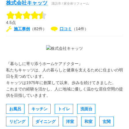
株式会社キャッツ
諏訪市 / 家全体リフォーム
4.5点
施工事例
（82件）
口コミ
（14件）
『暮らしに寄り添うホームケアドクター』
私たちキャッツは、人の暮らしと健康を支えるために住まいの明
日を見つめています。
キャッツは1975年に創業して以来、歩みを続けてきました。
これまでの経験を活かし、人に地域に優しく温かな居住空間の提
供を目指していきます。
お風呂
キッチン
トイレ
洗面台
リビング
ダイニング
洋室
和室
玄関