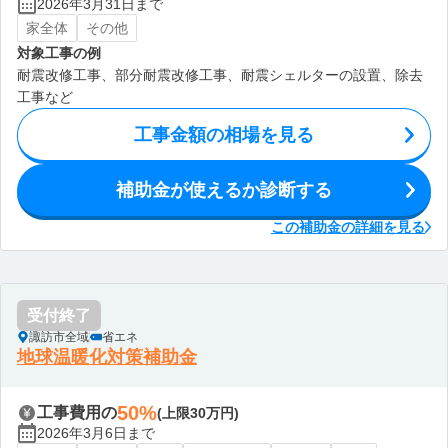
2026年3月31日まで
家全体
その他
対象工事の例
耐震改修工事、部分耐震改修工事、耐震シェルターの設置、除去
工事など
工事金額の相場を見る
補助金が使えるか診断する
この補助金の詳細を見る
受付終了
諏訪市全域
省エネ
地球温暖化対策補助金
50%
工事費用の
(上限30万円)
2026年3月6日まで