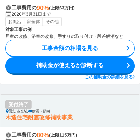
90%
工事費用の
(上限63万円)
2026年3月31日まで
お風呂
家全体
その他
対象工事の例
居室の改修、浴室の改修、手すりの取り付け・段差解消など
工事金額の相場を見る
補助金が使えるか診断する
この補助金の詳細を見る
受付終了
諏訪市全域
耐震・防災
木造住宅耐震改修補助事業
80%
工事費用の
(上限115万円)