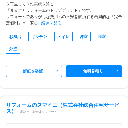
を再生してきた実績を誇る
「まるごとリフォームのトップブランド」です。
リフォームでありがちな費用への不安を解消する画期的な「完全
定価制」※、安心...
続きを見る
お風呂
キッチン
トイレ
洋室
和室
外壁
詳細を確認
無料見積り
リフォームのスマイエ（株式会社総合住宅サービ
ス）
諏訪市 / 家全体リフォーム