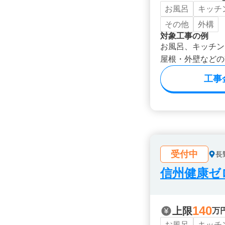
お風呂
キッチ
その他
外構
対象工事の例
お風呂、キッチン
屋根・外壁などの
工事
受付中
長
信州健康ゼ
140
上限
万
お風呂
キッチ