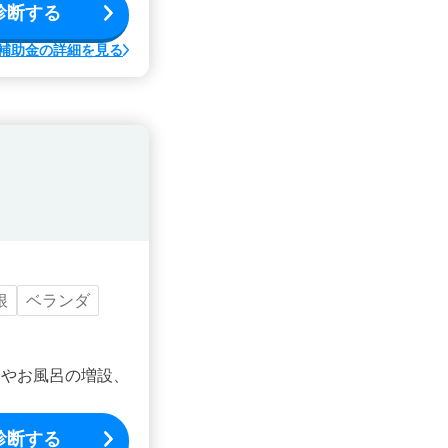
診断する
補助金の詳細を見る
根
ベランダ
ンやお風呂の増設、
診断する