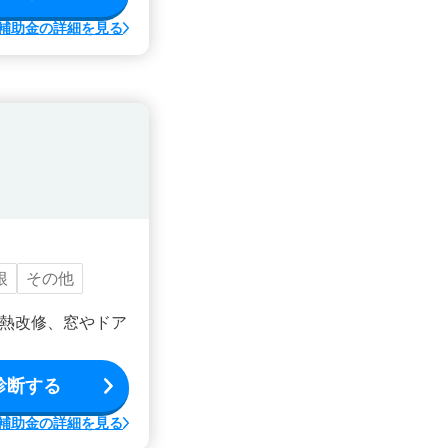
補助金の詳細を見る
根
その他
熱改修、窓やドア
診断する
補助金の詳細を見る