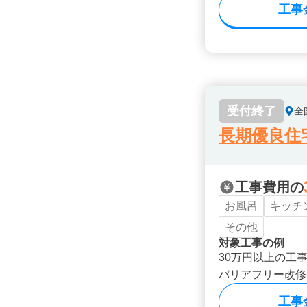
工事
受付終了
全
長期優良住
工事費用の
お風呂
キッチ
その他
対象工事の例
30万円以上の工
バリアフリー改修
工事