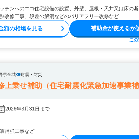
ッチンへのエコ住宅設備の設置、外壁、屋根・天井又は床の断
熱改修工事、段差の解消などのバリアフリー改修など
補助金が使えるか
金額の相場を見る
この
野県全域
耐震・防災
修上乗せ補助（住宅耐震化緊急加速事業補
2026年3月31日まで
震補強工事など