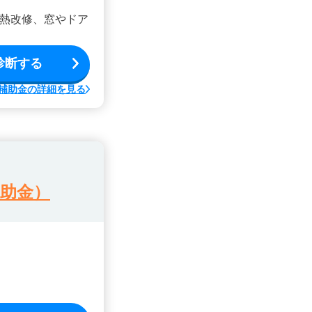
熱改修、窓やドア
診断する
補助金の詳細を見る
助金）