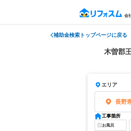
会
補助金検索トップページに戻る
木曽郡
エリア
長野
工事箇所
お風呂