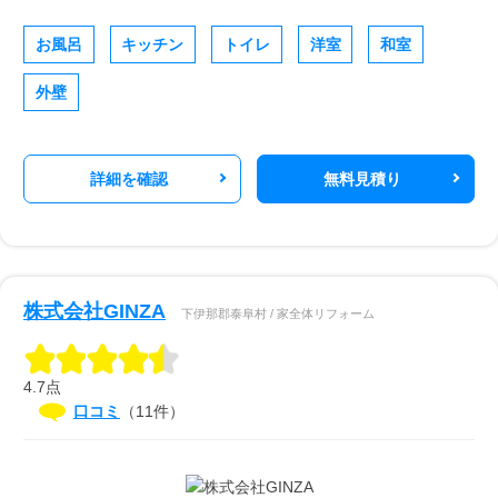
お風呂
キッチン
トイレ
洋室
和室
外壁
詳細を確認
無料見積り
株式会社GINZA
下伊那郡泰阜村 / 家全体リフォーム
4.7点
口コミ
（11件）