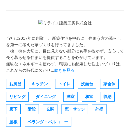
当社は2017年に創業し、新築住宅を中心に、住まう方の暮らし
を第一に考えた家づくりを行ってきました。
一棟一棟を大切に、目に見えない部分にも手を抜かず、安心して
長く暮らせる住まいを提供することを心がけています。
無駄なエネルギーを使わず、環境にも配慮した住まいづくりは、
これからの時代に欠かせ...
続きを見る
お風呂
キッチン
トイレ
洗面台
家全体
リビング
ダイニング
洋室
和室
収納
廊下
階段
玄関
窓・サッシ
外壁
屋根
ベランダ・バルコニー