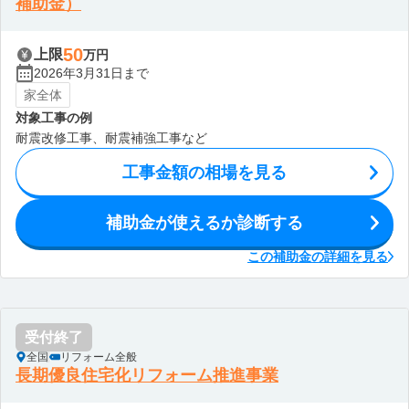
補助金）
50
上限
万円
2026年3月31日まで
家全体
対象工事の例
耐震改修工事、耐震補強工事など
工事金額の相場を見る
補助金が使えるか診断する
この補助金の詳細を見る
受付終了
全国
リフォーム全般
長期優良住宅化リフォーム推進事業