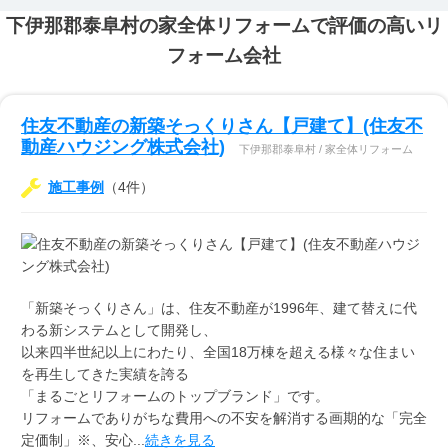
下伊那郡泰阜村の家全体リフォームで評価の高いリ
フォーム会社
住友不動産の新築そっくりさん【戸建て】(住友不
動産ハウジング株式会社)
下伊那郡泰阜村 / 家全体リフォーム
施工事例
（4件）
「新築そっくりさん」は、住友不動産が1996年、建て替えに代
わる新システムとして開発し、
以来四半世紀以上にわたり、全国18万棟を超える様々な住まい
を再生してきた実績を誇る
「まるごとリフォームのトップブランド」です。
リフォームでありがちな費用への不安を解消する画期的な「完全
定価制」※、安心...
続きを見る