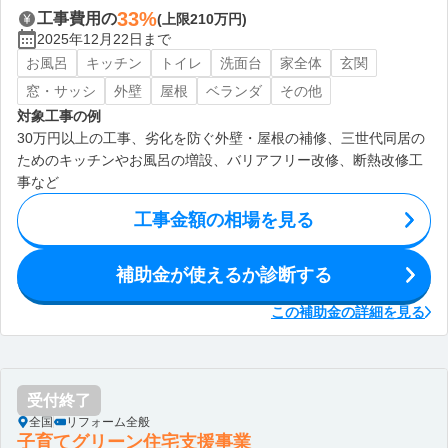
33%
工事費用の
(上限210万円)
2025年12月22日まで
お風呂
キッチン
トイレ
洗面台
家全体
玄関
窓・サッシ
外壁
屋根
ベランダ
その他
対象工事の例
30万円以上の工事、劣化を防ぐ外壁・屋根の補修、三世代同居の
ためのキッチンやお風呂の増設、バリアフリー改修、断熱改修工
事など
工事金額の相場を見る
補助金が使えるか診断する
この補助金の詳細を見る
受付終了
全国
リフォーム全般
子育てグリーン住宅支援事業