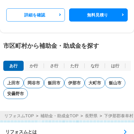
詳細を確認
無料見積り
市区町村から補助金・助成金を探す
あ行
か行
さ行
た行
な行
は行
上田市
岡谷市
飯田市
伊那市
大町市
飯山市
安曇野市
リフォスムTOP
補助金・助成金TOP
長野県
下伊那郡泰阜村
リフォスムとは