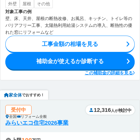
外壁
屋根
その他
対象工事の例
壁、床、天井、屋根の断熱改修、お風呂、キッチン、トイレ等の
バリアフリー工事、太陽熱利用給湯システムの導入、断熱性の優
れた窓にリフォームなど
工事金額の相場を見る
補助金が使えるか診断する
この補助金の詳細を見る
家全体
でおすすめ！
12,316
受付中
検討中
人が
全国
リフォーム全般
みらいエコ住宅2026事業