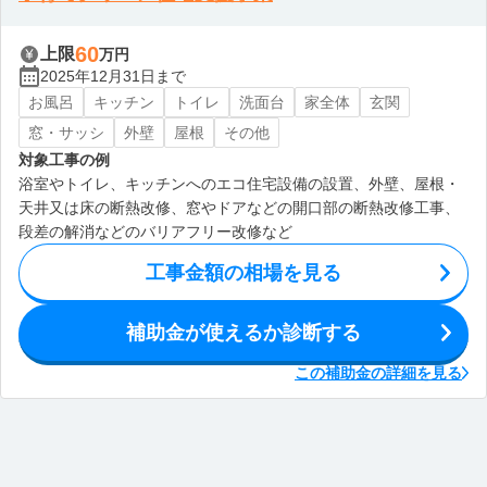
60
上限
万円
2025年12月31日まで
お風呂
キッチン
トイレ
洗面台
家全体
玄関
窓・サッシ
外壁
屋根
その他
対象工事の例
浴室やトイレ、キッチンへのエコ住宅設備の設置、外壁、屋根・
天井又は床の断熱改修、窓やドアなどの開口部の断熱改修工事、
段差の解消などのバリアフリー改修など
工事金額の相場を見る
補助金が使えるか診断する
この補助金の詳細を見る