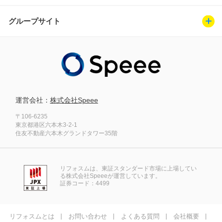
グループサイト
運営会社：
株式会社Speee
〒106-6235
東京都港区六本木3-2-1
住友不動産六本木グランドタワー35階
リフォスムは、東証スタンダード市場に上場してい
る株式会社Speeeが運営しています。
証券コード：4499
リフォスムとは
お問い合わせ
よくある質問
会社概要