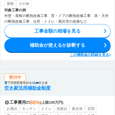
屋根
その他
対象工事の例
外壁・屋根の断熱改修工事、窓・ドアの断熱改修工事、床・天井
の断熱改修工事、台所・トイレ・風呂等の改修など
工事金額の相場を見る
補助金が使えるか診断する
この補助金の詳細を見る
受付中
下伊那郡泰阜村全域
空き家
空き家活用補助金制度
80%
工事費用の
(上限100万円)
お風呂
キッチン
トイレ
洗面台
家全体
玄関