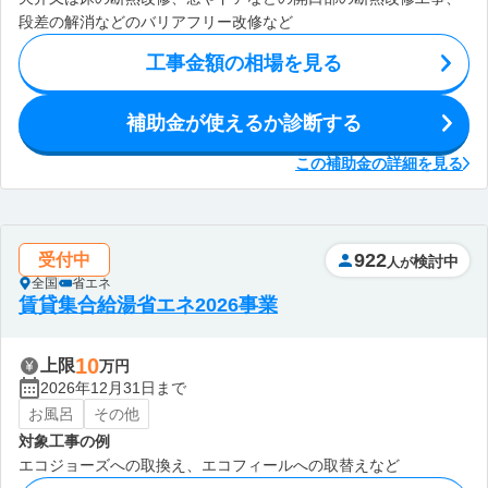
段差の解消などのバリアフリー改修など
工事金額の相場を見る
補助金が使えるか診断する
この補助金の詳細を見る
922
受付中
検討中
人が
全国
省エネ
賃貸集合給湯省エネ2026事業
10
上限
万円
2026年12月31日まで
お風呂
その他
対象工事の例
エコジョーズへの取換え、エコフィールへの取替えなど