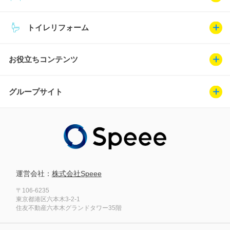
トイレリフォーム
お役立ちコンテンツ
グループサイト
運営会社：
株式会社Speee
〒106-6235
東京都港区六本木3-2-1
住友不動産六本木グランドタワー35階