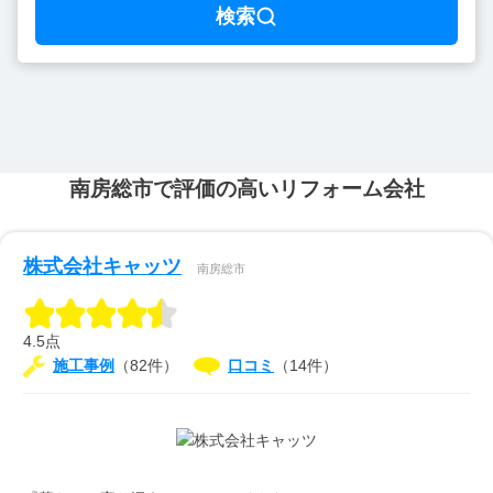
検索
南房総市で評価の高いリフォーム会社
株式会社キャッツ
南房総市
4.5点
施工事例
（82件）
口コミ
（14件）