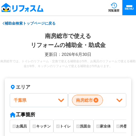
MENU
閲覧履歴
補助金検索トップページに戻る
南房総市で使える
リフォームの補助金・助成金
更新日：2026年6月30日
南房総市では、トイレのリフォーム・交換で使える補助金が5件、お風呂のリフォームで使える補助
金が8件、キッチンのリフォームで使える補助金が5件あります。
エリア
千葉県
南房総市
工事箇所
お風呂
キッチン
トイレ
洗面台
家全体
外壁