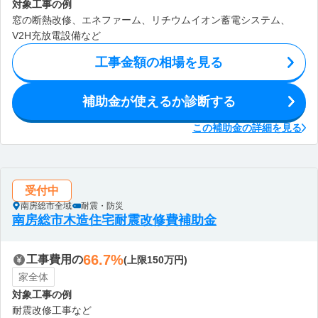
対象工事の例
窓の断熱改修、エネファーム、リチウムイオン蓄電システム、
V2H充放電設備など
工事金額の相場を見る
補助金が使えるか診断する
この補助金の詳細を見る
受付中
南房総市全域
耐震・防災
南房総市木造住宅耐震改修費補助金
66.7%
工事費用の
(上限150万円)
家全体
対象工事の例
耐震改修工事など