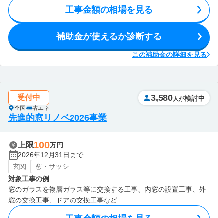
工事金額の相場を見る
補助金が使えるか診断する
この補助金の詳細を見る
3,580
受付中
検討中
人が
全国
省エネ
先進的窓リノベ2026事業
100
上限
万円
2026年12月31日まで
玄関
窓・サッシ
対象工事の例
窓のガラスを複層ガラス等に交換する工事、内窓の設置工事、外
窓の交換工事、ドアの交換工事など