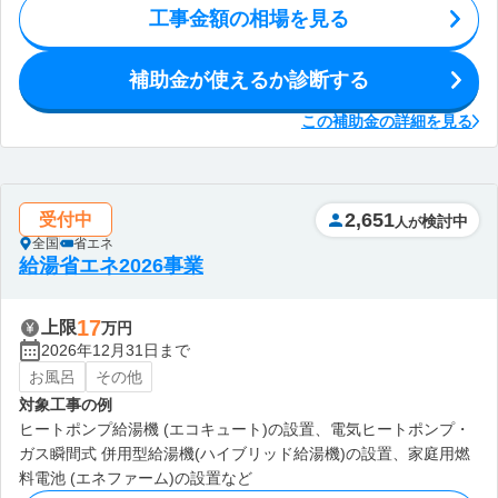
工事金額の相場を見る
補助金が使えるか診断する
この補助金の詳細を見る
2,651
受付中
検討中
人が
全国
省エネ
給湯省エネ2026事業
17
上限
万円
2026年12月31日まで
お風呂
その他
対象工事の例
ヒートポンプ給湯機 (エコキュート)の設置、電気ヒートポンプ・
ガス瞬間式 併用型給湯機(ハイブリッド給湯機)の設置、家庭用燃
料電池 (エネファーム)の設置など