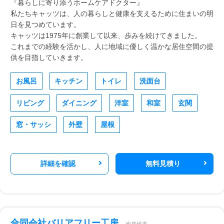
『暮らしに寄り添うホームケアドクター』
私たちキャッツは、人の暮らしと健康を支えるために住まいの明
日を見つめています。
キャッツは1975年に創業して以来、歩みを続けてきました。
これまでの経験を活かし、人に地域に優しく温かな居住空間の提
供を目指していきます。
お風呂
キッチン
トイレ
洗面台
リビング
ダイニング
洋室
和室
玄関
窓・サッシ
外壁
屋根
詳細を確認
無料見積り
合同会社バリアフリー工房
南房総市