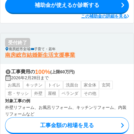
補助金が使えるか診断する
この補助金の詳細を見る
受付終了
南房総市全域
子育て・若年
南房総市結婚新生活支援事業
100%
工事費用の
(上限60万円)
2026年2月28日まで
お風呂
キッチン
トイレ
洗面台
家全体
玄関
窓・サッシ
外壁
屋根
ベランダ
その他
対象工事の例
外壁リフォーム、お風呂リフォーム、キッチンリフォーム、内装
リフォームなど
工事金額の相場を見る