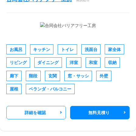
お風呂
キッチン
トイレ
洗面台
家全体
リビング
ダイニング
洋室
和室
収納
廊下
階段
玄関
窓・サッシ
外壁
屋根
ベランダ・バルコニー
詳細を確認
無料見積り