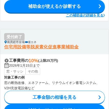
補助金が使えるか診断する
この補助金の詳細を見る
受付終了
南房総市全域
省エネ
住宅用設備等脱炭素化促進事業補助金
10%
工事費用の
(上限25万円)
2026年1月15日まで
窓・サッシ
その他
対象工事の例
窓の断熱改修、エネファーム、リチウムイオン蓄電システム、
V2H充放電設備など
工事金額の相場を見る