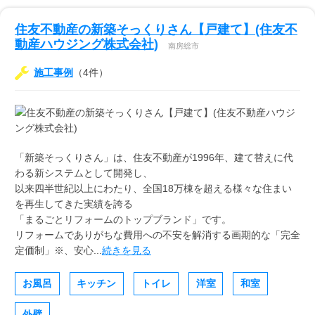
住友不動産の新築そっくりさん【戸建て】(住友不
動産ハウジング株式会社)
南房総市
施工事例
（4件）
「新築そっくりさん」は、住友不動産が1996年、建て替えに代
わる新システムとして開発し、
以来四半世紀以上にわたり、全国18万棟を超える様々な住まい
を再生してきた実績を誇る
「まるごとリフォームのトップブランド」です。
リフォームでありがちな費用への不安を解消する画期的な「完全
定価制」※、安心...
続きを見る
お風呂
キッチン
トイレ
洋室
和室
外壁