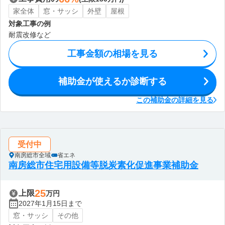
家全体
窓・サッシ
外壁
屋根
対象工事の例
耐震改修など
工事金額の相場を見る
補助金が使えるか診断する
この補助金の詳細を見る
受付中
南房総市全域
省エネ
南房総市住宅用設備等脱炭素化促進事業補助金
25
上限
万円
2027年1月15日まで
窓・サッシ
その他