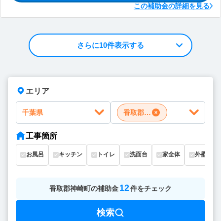
この補助金の詳細を見る
さらに10件表示する
エリア
千葉県
香取郡神崎町
工事箇所
お風呂
キッチン
トイレ
洗面台
家全体
外壁
12
香取郡神崎町
の
補助金
件をチェック
検索