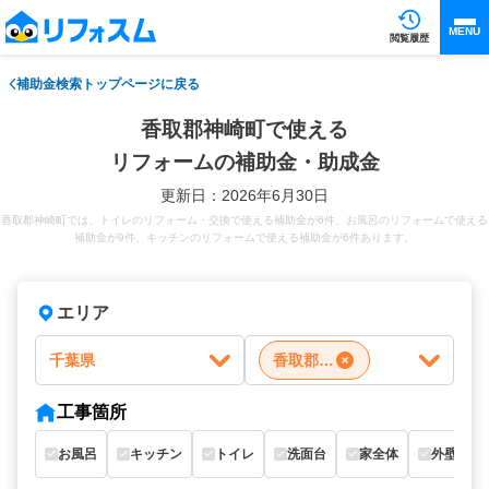
MENU
閲覧履歴
補助金検索トップページに戻る
香取郡神崎町で使える
リフォームの補助金・助成金
更新日：2026年6月30日
香取郡神崎町では、トイレのリフォーム・交換で使える補助金が6件、お風呂のリフォームで使える
補助金が9件、キッチンのリフォームで使える補助金が6件あります。
エリア
千葉県
香取郡神崎町
工事箇所
お風呂
キッチン
トイレ
洗面台
家全体
外壁