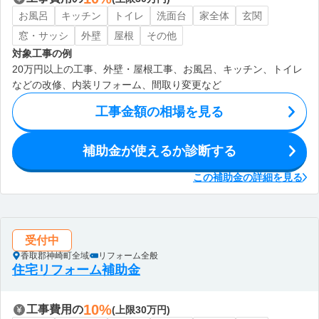
お風呂
キッチン
トイレ
洗面台
家全体
玄関
窓・サッシ
外壁
屋根
その他
対象工事の例
20万円以上の工事、外壁・屋根工事、お風呂、キッチン、トイレ
などの改修、内装リフォーム、間取り変更など
工事金額の相場を見る
補助金が使えるか診断する
この補助金の詳細を見る
受付中
香取郡神崎町全域
リフォーム全般
住宅リフォーム補助金
10%
工事費用の
(上限30万円)