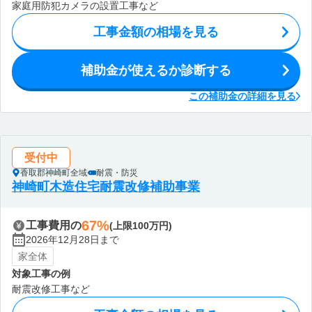
家庭用防犯カメラの設置工事など
工事金額の相場を見る
補助金が使えるか診断する
この補助金の詳細を見る
受付中
香取郡神崎町全域
耐震・防災
神崎町木造住宅耐震改修補助事業
67%
工事費用の
(上限100万円)
2026年12月28日まで
家全体
対象工事の例
耐震改修工事など