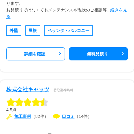
ります。
お見積りではなくてもメンテナンスや現状のご相談等...
続きを見
る
外壁
屋根
ベランダ・バルコニー
詳細を確認
無料見積り
株式会社キャッツ
香取郡神崎町
4.5点
施工事例
（82件）
口コミ
（14件）