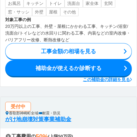
お風呂
キッチン
トイレ
洗面台
家全体
玄関
窓・サッシ
外壁
屋根
その他
対象工事の例
20万円以上の工事、外壁・屋根にかかわる工事、キッチン/浴室/
洗面台/トイレなどの水回りに関わる工事、内装などの室内改修・
バリアフリー改修、断熱改修など
工事金額の相場を見る
補助金が使えるか診断する
この補助金の詳細を見る
受付中
香取郡神崎町全域
耐震・防災
がけ地崩壊対策事業補助金
50%
工事費用の
(上限50万円)