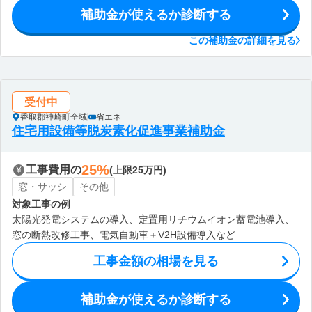
補助金が使えるか診断する
この補助金の詳細を見る
受付中
香取郡神崎町全域
省エネ
住宅用設備等脱炭素化促進事業補助金
25%
工事費用の
(上限25万円)
窓・サッシ
その他
対象工事の例
太陽光発電システムの導入、定置用リチウムイオン蓄電池導入、
窓の断熱改修工事、電気自動車＋V2H設備導入など
工事金額の相場を見る
補助金が使えるか診断する