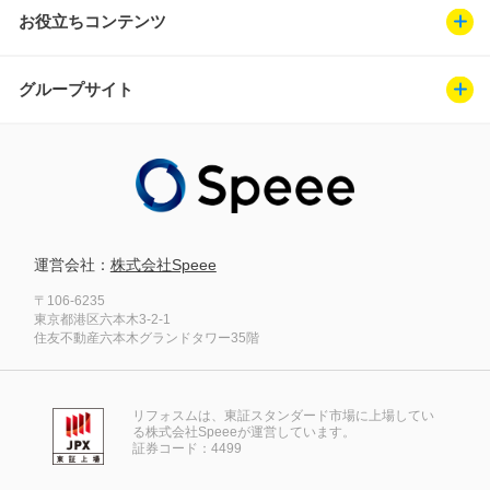
お役立ちコンテンツ
グループサイト
運営会社：
株式会社Speee
〒106-6235
東京都港区六本木3-2-1
住友不動産六本木グランドタワー35階
リフォスムは、東証スタンダード市場に上場してい
る株式会社Speeeが運営しています。
証券コード：4499