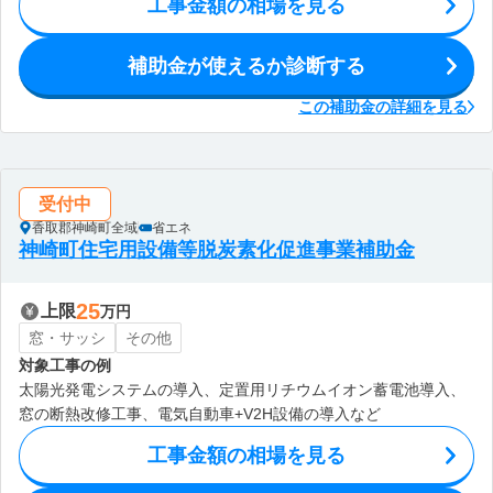
工事金額の相場を見る
補助金が使えるか診断する
この補助金の詳細を見る
受付中
香取郡神崎町全域
省エネ
神崎町住宅用設備等脱炭素化促進事業補助金
25
上限
万円
窓・サッシ
その他
対象工事の例
太陽光発電システムの導入、定置用リチウムイオン蓄電池導入、
窓の断熱改修工事、電気自動車+V2H設備の導入など
工事金額の相場を見る