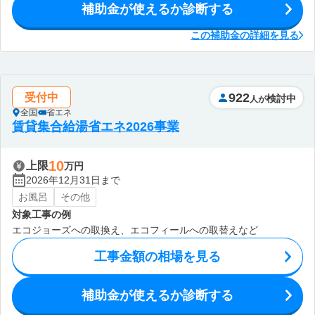
補助金が使えるか診断する
この補助金の詳細を見る
922
受付中
検討中
人が
全国
省エネ
賃貸集合給湯省エネ2026事業
10
上限
万円
2026年12月31日まで
お風呂
その他
対象工事の例
エコジョーズへの取換え、エコフィールへの取替えなど
工事金額の相場を見る
補助金が使えるか診断する