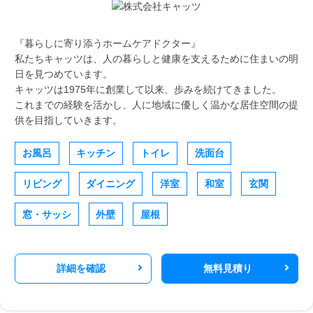
『暮らしに寄り添うホームケアドクター』
私たちキャッツは、人の暮らしと健康を支えるために住まいの明
日を見つめています。
キャッツは1975年に創業して以来、歩みを続けてきました。
これまでの経験を活かし、人に地域に優しく温かな居住空間の提
供を目指していきます。
お風呂
キッチン
トイレ
洗面台
リビング
ダイニング
洋室
和室
玄関
窓・サッシ
外壁
屋根
詳細を確認
無料見積り