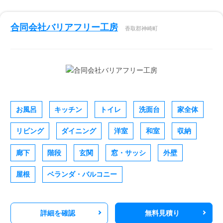
合同会社バリアフリー工房
香取郡神崎町
お風呂
キッチン
トイレ
洗面台
家全体
リビング
ダイニング
洋室
和室
収納
廊下
階段
玄関
窓・サッシ
外壁
屋根
ベランダ・バルコニー
詳細を確認
無料見積り