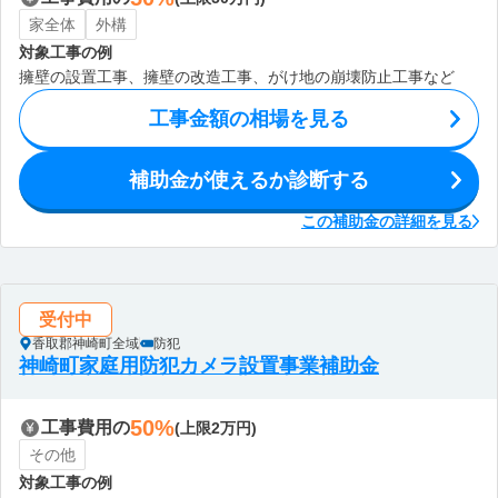
家全体
外構
対象工事の例
擁壁の設置工事、擁壁の改造工事、がけ地の崩壊防止工事など
工事金額の相場を見る
補助金が使えるか診断する
この補助金の詳細を見る
受付中
香取郡神崎町全域
防犯
神崎町家庭用防犯カメラ設置事業補助金
50%
工事費用の
(上限2万円)
その他
対象工事の例