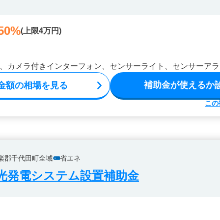
50%
(上限4万円)
、カメラ付きインターフォン、センサーライト、センサーアラ
補助金が使えるか
金額の相場を見る
この
楽郡千代田町全域
省エネ
光発電システム設置補助金