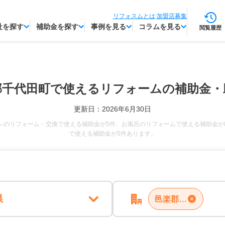
リフォスムとは
|
加盟店募集
社を探す
補助金を探す
事例を見る
コラムを見る
閲覧履歴
郡千代田町で使える
リフォームの補助金・
更新日：2026年6月30日
レのリフォーム・交換で使える補助金が5件、お風呂のリフォームで使える補助金が
で使える補助金が5件あります。
県
邑楽郡千代田町