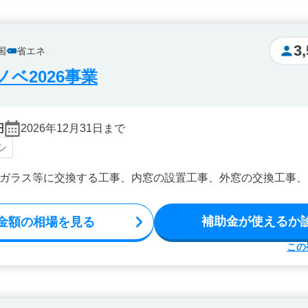
3
国
省エネ
ベ2026事業
円
2026年12月31日まで
シ
ガラス等に交換する工事、内窓の設置工事、外窓の交換工事、
補助金が使えるか
金額の相場を見る
この