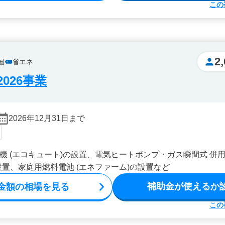
この
2
国
省エネ
026事業
2026年12月31日まで
機 (エコキュート)の設置、電気ヒートポンプ・ガス瞬間式 併用
設置、家庭用燃料電池 (エネファーム)の設置など
補助金が使えるか
金額の相場を見る
この