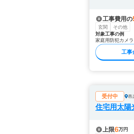
工事費用の
玄関
その他
対象工事の例
家庭用防犯カメラ
工事
受付中
邑
住宅用太陽
6
上限
万円