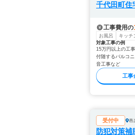
千代田町住
工事費用の
お風呂
キッチ
対象工事の例
15万円以上の工
付随するバルコニ
音工事など
工事
受付中
邑
防犯対策補