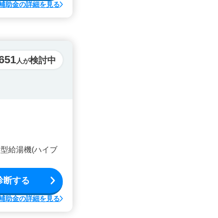
補助金の詳細を見る
,651
検討中
人が
型給湯機(ハイブ
診断する
補助金の詳細を見る