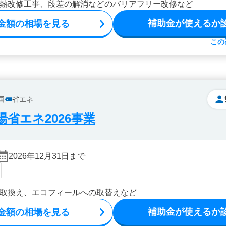
熱改修工事、段差の解消などのバリアフリー改修など
補助金が使えるか
金額の相場を見る
この
国
省エネ
省エネ2026事業
2026年12月31日まで
取換え、エコフィールへの取替えなど
補助金が使えるか
金額の相場を見る