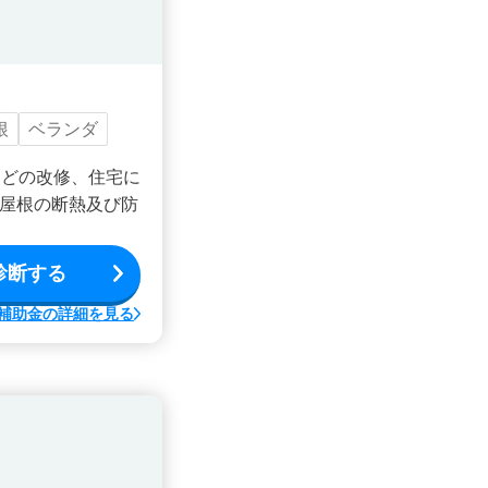
根
ベランダ
などの改修、住宅に
屋根の断熱及び防
診断する
補助金の詳細を見る