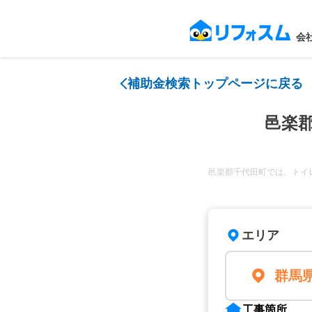
会
補助金検索トップページに戻る
邑楽
邑楽郡千代田町では、トイ
エリア
群馬
工事箇所