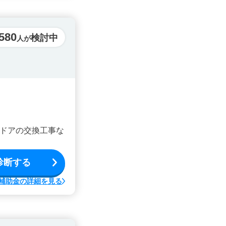
,580
検討中
人が
ドアの交換工事な
診断する
補助金の詳細を見る