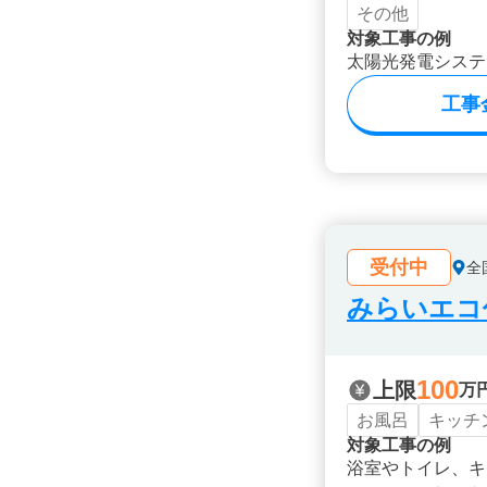
その他
対象工事の例
太陽光発電システ
工事
受付中
全
みらいエコ住
100
上限
万
お風呂
キッチ
対象工事の例
浴室やトイレ、キ