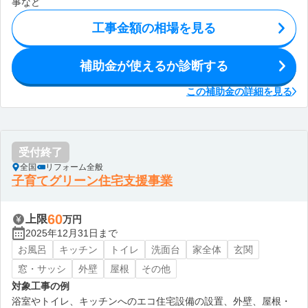
事など
工事金額の相場を見る
補助金が使えるか診断する
この補助金の詳細を見る
受付終了
全国
リフォーム全般
子育てグリーン住宅支援事業
60
上限
万円
2025年12月31日まで
お風呂
キッチン
トイレ
洗面台
家全体
玄関
窓・サッシ
外壁
屋根
その他
対象工事の例
浴室やトイレ、キッチンへのエコ住宅設備の設置、外壁、屋根・