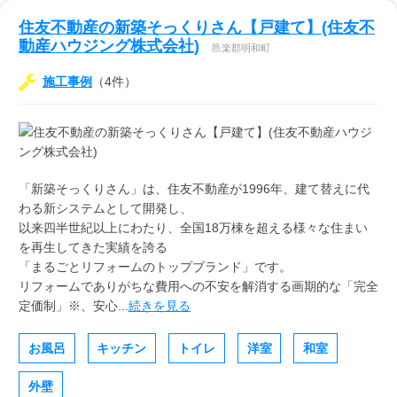
住友不動産の新築そっくりさん【戸建て】(住友不
動産ハウジング株式会社)
邑楽郡明和町
施工事例
（4件）
「新築そっくりさん」は、住友不動産が1996年、建て替えに代
わる新システムとして開発し、
以来四半世紀以上にわたり、全国18万棟を超える様々な住まい
を再生してきた実績を誇る
「まるごとリフォームのトップブランド」です。
リフォームでありがちな費用への不安を解消する画期的な「完全
定価制」※、安心...
続きを見る
お風呂
キッチン
トイレ
洋室
和室
外壁