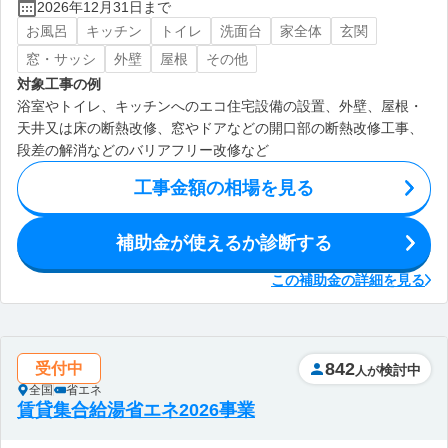
2026年12月31日まで
お風呂
キッチン
トイレ
洗面台
家全体
玄関
窓・サッシ
外壁
屋根
その他
対象工事の例
浴室やトイレ、キッチンへのエコ住宅設備の設置、外壁、屋根・
天井又は床の断熱改修、窓やドアなどの開口部の断熱改修工事、
段差の解消などのバリアフリー改修など
工事金額の相場を見る
補助金が使えるか診断する
この補助金の詳細を見る
842
受付中
検討中
人が
全国
省エネ
賃貸集合給湯省エネ2026事業