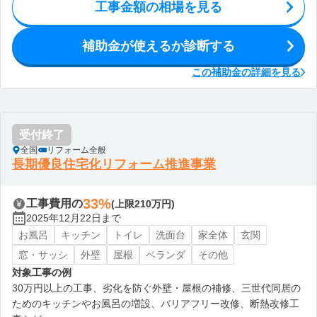
工事金額の相場を見る
補助金が使えるか診断する
この補助金の詳細を見る
受付終了
全国
リフォーム全般
長期優良住宅化リフォーム推進事業
33%
工事費用の
(上限210万円)
2025年12月22日まで
お風呂
キッチン
トイレ
洗面台
家全体
玄関
窓・サッシ
外壁
屋根
ベランダ
その他
対象工事の例
30万円以上の工事、劣化を防ぐ外壁・屋根の補修、三世代同居の
ためのキッチンやお風呂の増設、バリアフリー改修、断熱改修工