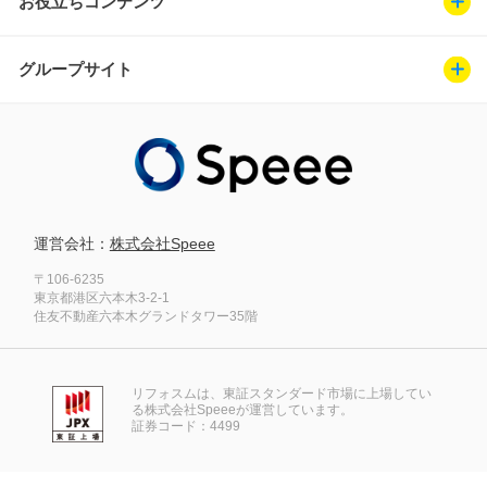
お役立ちコンテンツ
グループサイト
運営会社：
株式会社Speee
〒106-6235
東京都港区六本木3-2-1
住友不動産六本木グランドタワー35階
リフォスムは、東証スタンダード市場に上場してい
る株式会社Speeeが運営しています。
証券コード：4499