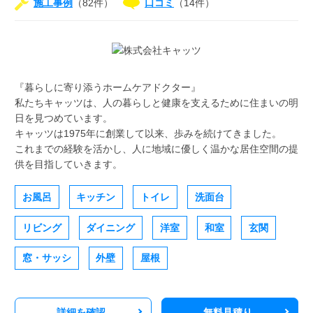
施工事例
（82件）
口コミ
（14件）
『暮らしに寄り添うホームケアドクター』
私たちキャッツは、人の暮らしと健康を支えるために住まいの明
日を見つめています。
キャッツは1975年に創業して以来、歩みを続けてきました。
これまでの経験を活かし、人に地域に優しく温かな居住空間の提
供を目指していきます。
お風呂
キッチン
トイレ
洗面台
リビング
ダイニング
洋室
和室
玄関
窓・サッシ
外壁
屋根
詳細を確認
無料見積り