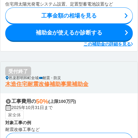
住宅用太陽光発電システム設置、定置型蓄電池設置など
工事金額の相場を見る
補助金が使えるか診断する
この補助金の詳細を見る
受付終了
邑楽郡明和町全域
耐震・防災
木造住宅耐震改修補助事業補助金
50%
工事費用の
(上限100万円)
2025年10月31日まで
家全体
対象工事の例
耐震改修工事など