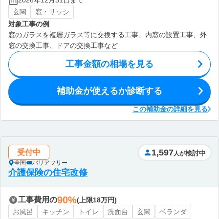
2026年12月31日まで
玄関
窓・サッシ
対象工事の例
窓のガラスを複層ガラス等に交換する工事、内窓の設置工事、外
窓の交換工事、ドアの交換工事など
工事金額の相場を見る
補助金が使えるか診断する
この補助金の詳細を見る
1,597
受付中
検討中
人が
全国
バリアフリー
介護保険の住宅改修
90%
工事費用の
(上限18万円)
お風呂
キッチン
トイレ
洗面台
玄関
ベランダ