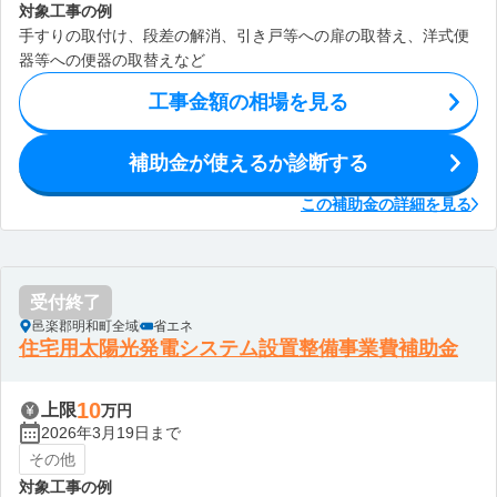
対象工事の例
手すりの取付け、段差の解消、引き戸等への扉の取替え、洋式便
器等への便器の取替えなど
工事金額の相場を見る
補助金が使えるか診断する
この補助金の詳細を見る
受付終了
邑楽郡明和町全域
省エネ
住宅用太陽光発電システム設置整備事業費補助金
10
上限
万円
2026年3月19日まで
その他
対象工事の例