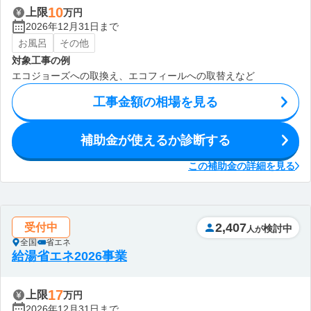
10
上限
万円
2026年12月31日まで
お風呂
その他
対象工事の例
エコジョーズへの取換え、エコフィールへの取替えなど
工事金額の相場を見る
補助金が使えるか診断する
この補助金の詳細を見る
2,407
受付中
検討中
人が
全国
省エネ
給湯省エネ2026事業
17
上限
万円
2026年12月31日まで