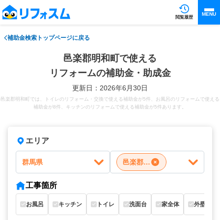
MENU
閲覧履歴
補助金検索トップページに戻る
邑楽郡明和町で使える
リフォームの補助金・助成金
更新日：2026年6月30日
邑楽郡明和町では、トイレのリフォーム・交換で使える補助金が5件、お風呂のリフォームで使える
補助金が8件、キッチンのリフォームで使える補助金が5件あります。
エリア
群馬県
邑楽郡明和町
工事箇所
お風呂
キッチン
トイレ
洗面台
家全体
外壁