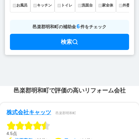
お風呂
キッチン
トイレ
洗面台
家全体
外壁
6
邑楽郡明和町
の
補助金
件をチェック
検索
邑楽郡明和町で評価の高いリフォーム会社
株式会社キャッツ
邑楽郡明和町
4.5点