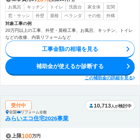
お風呂
キッチン
トイレ
洗面台
家全体
玄関
窓・サッシ
外壁
屋根
ベランダ
その他
外構
対象工事の例
20万円以上の工事、外壁・屋根工事、お風呂、キッチン、トイレ
などの改修、内装リフォームなど
工事金額の相場を見る
補助金が使えるか診断する
この補助金の詳細を見る
10,713
受付中
検討中
人が
全国
リフォーム全般
みらいエコ住宅2026事業
100
上限
万円