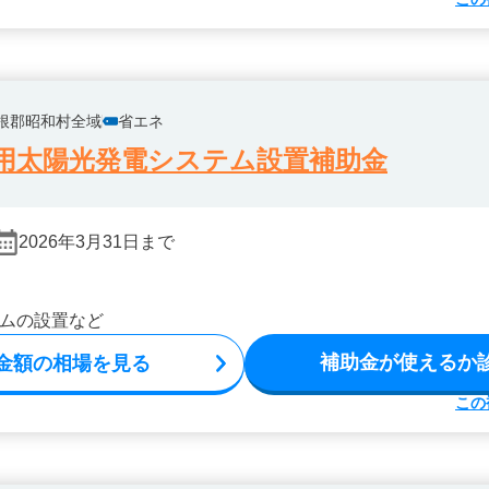
根郡昭和村全域
省エネ
用太陽光発電システム設置補助金
2026年3月31日まで
ムの設置など
補助金が使えるか
金額の相場を見る
この