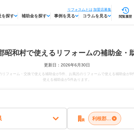
リフォスムとは
|
加盟店募集
社を探す
補助金を探す
事例を見る
コラムを見る
閲覧履歴
郡昭和村で使える
リフォームの補助金・
更新日：2026年6月30日
のリフォーム・交換で使える補助金が5件、お風呂のリフォームで使える補助金が8
使える補助金が5件あります。
県
利根郡昭和村