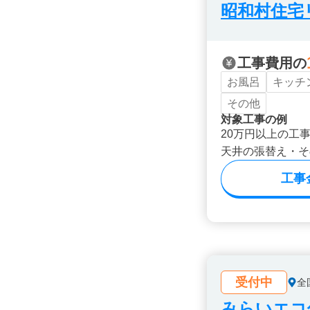
昭和村住宅
工事費用の
お風呂
キッチ
その他
対象工事の例
20万円以上の工
天井の張替え・そ
工事
受付中
全
みらいエコ住