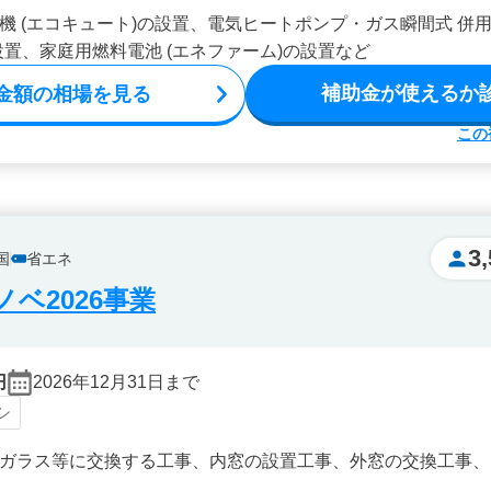
機 (エコキュート)の設置、電気ヒートポンプ・ガス瞬間式 併用
設置、家庭用燃料電池 (エネファーム)の設置など
補助金が使えるか
金額の相場を見る
この
3
国
省エネ
ベ2026事業
円
2026年12月31日まで
シ
ガラス等に交換する工事、内窓の設置工事、外窓の交換工事、