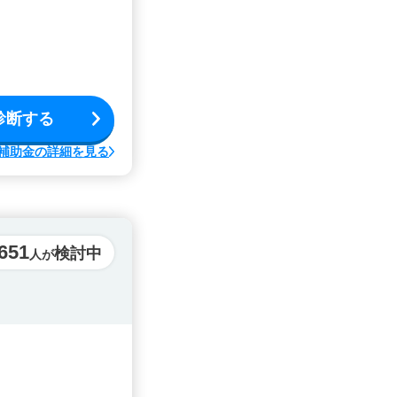
診断する
補助金の詳細を見る
,651
検討中
人が