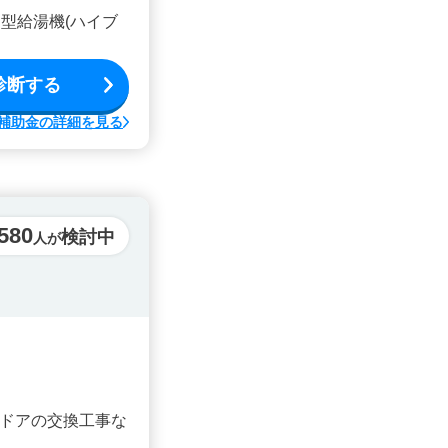
型給湯機(ハイブ
診断する
補助金の詳細を見る
,580
検討中
人が
ドアの交換工事な