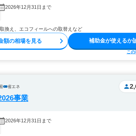
2026年12月31日まで
取換え、エコフィールへの取替えなど
補助金が使えるか
金額の相場を見る
この
2
国
省エネ
026事業
2026年12月31日まで