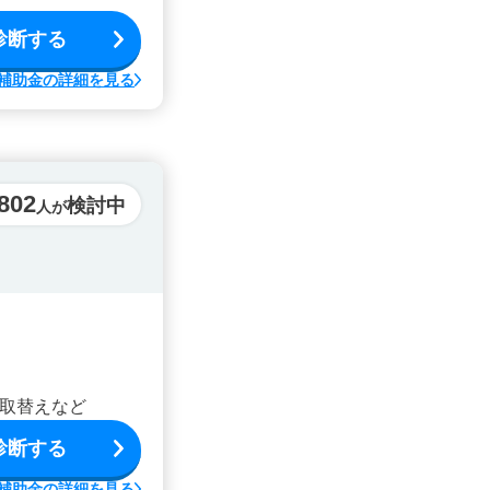
診断する
補助金の詳細を見る
,802
検討中
人が
取替えなど
診断する
補助金の詳細を見る