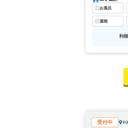
お風呂
屋根
利
受付中
利