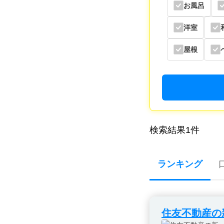
お風呂
洋室
屋根
検索結果
1
件
ランキング
住友不動産の