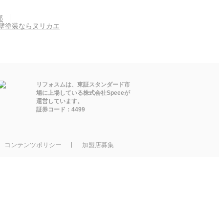
部
壁塗装ならヌリカエ
リフォスムは、東証スタンダード市
場に上場している株式会社Speeeが
運営しています。
証券コード：4499
コンテンツポリシー
加盟店募集