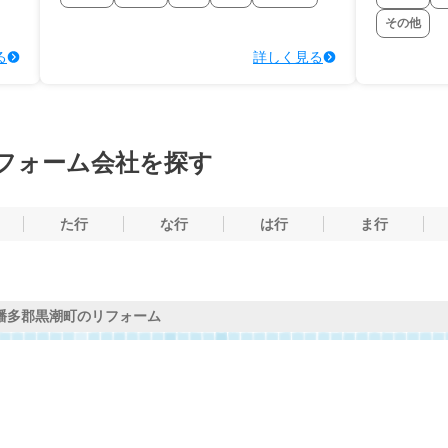
その他
る
詳しく見る
フォーム会社を探す
た行
な行
は行
ま行
幡多郡黒潮町のリフォーム