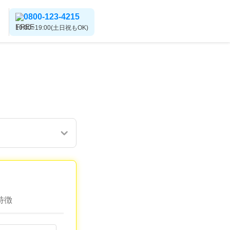
0800-123-4215
10:00~19:00(土日祝もOK)
特徴