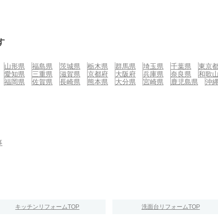
す
山形県
福島県
茨城県
栃木県
群馬県
埼玉県
千葉県
東京
愛知県
三重県
滋賀県
京都府
大阪府
兵庫県
奈良県
和歌
福岡県
佐賀県
長崎県
熊本県
大分県
宮崎県
鹿児島県
沖
事
キッチンリフォームTOP
洗面台リフォームTOP