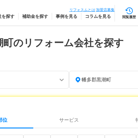
リフォスムとは
|
加盟店募集
社を探す
補助金を探す
事例を見る
コラムを見る
閲覧履歴
潮町のリフォーム会社を探す
幡多郡黒潮町
部位
サービス