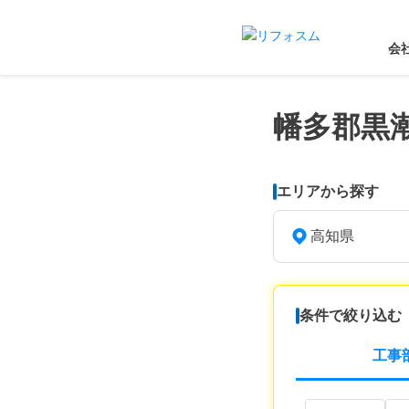
会
幡多郡黒
エリアから探す
高知県
条件で絞り込む
工事