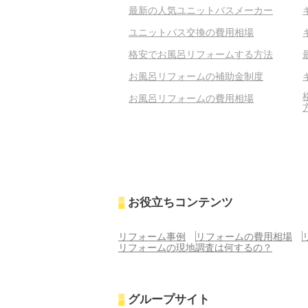
最新の人気ユニットバスメーカー
ユニットバス交換の費用相場
格安でお風呂リフォームする方法
お風呂リフォームの補助金制度
お風呂リフォームの費用相場
お役立ちコンテンツ
リフォーム事例
リフォームの費用相場
リフォームの現地調査は何するの？
グループサイト