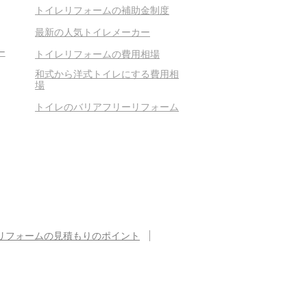
トイレリフォームの補助金制度
最新の人気トイレメーカー
ー
トイレリフォームの費用相場
和式から洋式トイレにする費用相
場
トイレのバリアフリーリフォーム
リフォームの見積もりのポイント