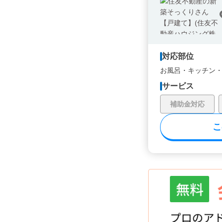
対応部位
お風呂・
キッチン
サービス
補助金対応
こ