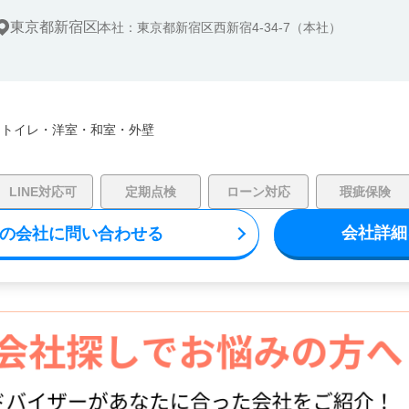
東京都新宿区
本社：東京都新宿区西新宿4-34-7（本社）
・
トイレ・
洋室・
和室・
外壁
LINE対応可
定期点検
ローン対応
瑕疵保険
会社詳細
の会社に問い合わせる