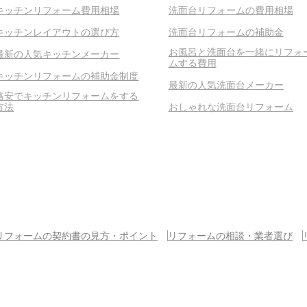
キッチンリフォーム費用相場
洗面台リフォームの費用相場
キッチンレイアウトの選び方
洗面台リフォームの補助金
お風呂と洗面台を一緒にリフォ
最新の人気キッチンメーカー
ムする費用
キッチンリフォームの補助金制度
最新の人気洗面台メーカー
格安でキッチンリフォームをする
方法
おしゃれな洗面台リフォーム
リフォームの契約書の見方・ポイント
リフォームの相談・業者選び