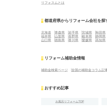
リフォスムとは
都道府県からリフォーム会社を探
北海道
青森県
岩手県
宮城県
秋田県
福井県
山梨県
長野県
岐阜県
静岡県
山口県
徳島県
香川県
愛媛県
高知県
リフォーム補助金情報
補助金検索ページ
全国の補助金コラム記
おすすめ記事
お風呂リフォームTOP