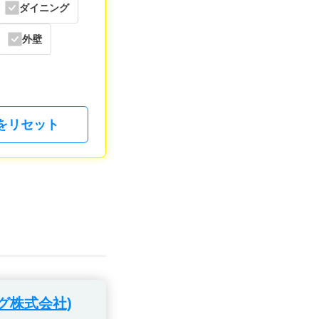
ダイニング
外壁
をリセット
グ株式会社)