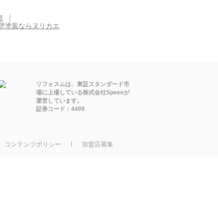
部
壁塗装ならヌリカエ
リフォスムは、東証スタンダード市
場に上場している株式会社Speeeが
運営しています。
証券コード：4499
コンテンツポリシー
加盟店募集