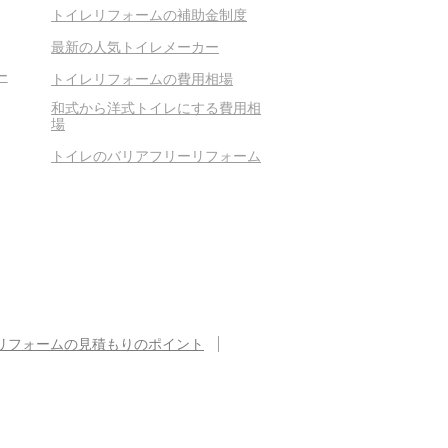
トイレリフォームの補助金制度
最新の人気トイレメーカー
ー
トイレリフォームの費用相場
和式から洋式トイレにする費用相
場
トイレのバリアフリーリフォーム
リフォームの見積もりのポイント