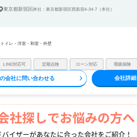
東京都新宿区
本社：東京都新宿区西新宿4-34-7（本社）
・
トイレ・
洋室・
和室・
外壁
LINE対応可
定期点検
ローン対応
瑕疵保険
会社詳細
の会社に問い合わせる