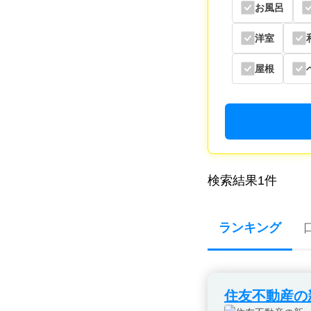
お風呂
洋室
屋根
検索結果
1
件
ランキング
住友不動産の