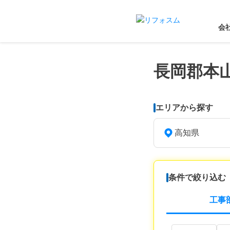
会
長岡郡本
エリアから探す
高知県
条件で絞り込む
工事