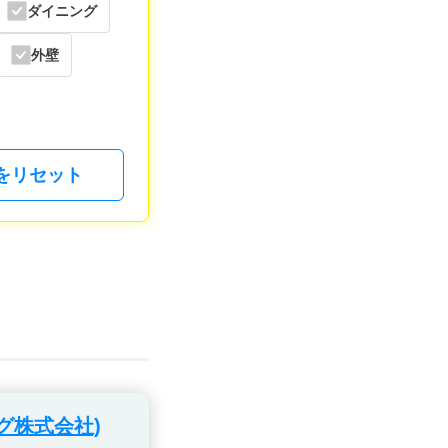
ダイニング
外壁
をリセット
グ株式会社)