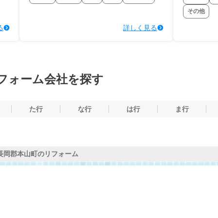
その他
る
詳しく見る
フォーム会社を探す
た行
な行
は行
ま行
長岡郡本山町のリフォーム