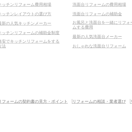
キッチンリフォーム費用相場
洗面台リフォームの費用相場
キッチンレイアウトの選び方
洗面台リフォームの補助金
お風呂と洗面台を一緒にリフォ
最新の人気キッチンメーカー
ムする費用
キッチンリフォームの補助金制度
最新の人気洗面台メーカー
格安でキッチンリフォームをする
方法
おしゃれな洗面台リフォーム
リフォームの契約書の見方・ポイント
リフォームの相談・業者選び