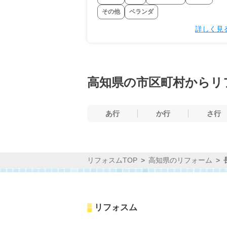
その他
ベランダ
詳しく見
高知県の市区町村からリ
あ行
か行
さ行
リフォスムTOP
高知県のリフォーム
リフォスム