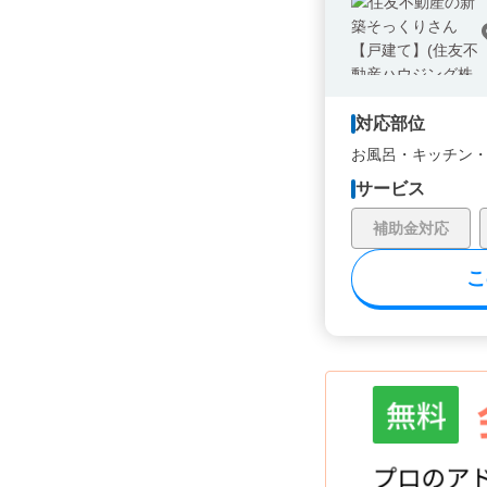
対応部位
お風呂・
キッチン
サービス
補助金対応
こ