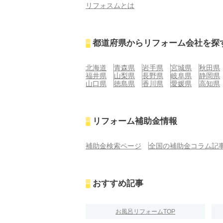
リフォスムとは
都道府県からリフォーム会社を探
北海道
青森県
岩手県
宮城県
秋田県
福井県
山梨県
長野県
岐阜県
静岡県
山口県
徳島県
香川県
愛媛県
高知県
リフォーム補助金情報
補助金検索ページ
全国の補助金コラム記
おすすめ記事
お風呂リフォームTOP