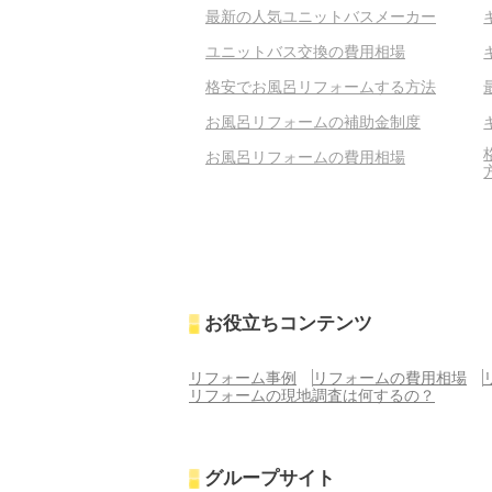
最新の人気ユニットバスメーカー
ユニットバス交換の費用相場
格安でお風呂リフォームする方法
お風呂リフォームの補助金制度
お風呂リフォームの費用相場
お役立ちコンテンツ
リフォーム事例
リフォームの費用相場
リフォームの現地調査は何するの？
グループサイト