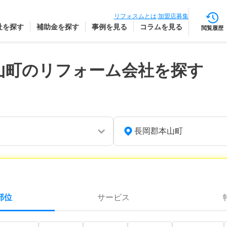
リフォスムとは
|
加盟店募集
社を探す
補助金を探す
事例を見る
コラムを見る
閲覧履歴
山町のリフォーム会社を探す
長岡郡本山町
部位
サービス