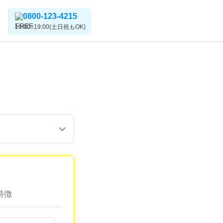
0800-123-4215
10:00~19:00(土日祝もOK)
特徴