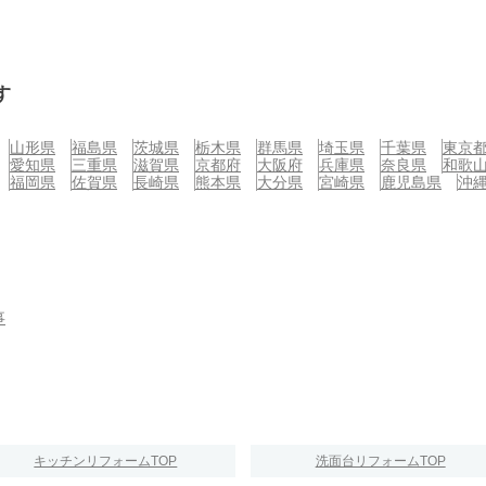
す
山形県
福島県
茨城県
栃木県
群馬県
埼玉県
千葉県
東京
愛知県
三重県
滋賀県
京都府
大阪府
兵庫県
奈良県
和歌
福岡県
佐賀県
長崎県
熊本県
大分県
宮崎県
鹿児島県
沖
事
キッチンリフォームTOP
洗面台リフォームTOP