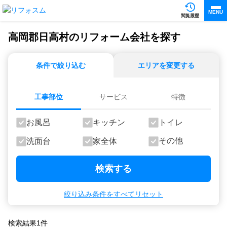
MENU
閲覧履歴
高岡郡日高村のリフォーム会社を探す
条件で絞り込む
エリアを変更する
工事部位
サービス
特徴
お風呂
キッチン
トイレ
その他
洗面台
家全体
検索する
絞り込み条件をすべてリセット
検索結果
1
件