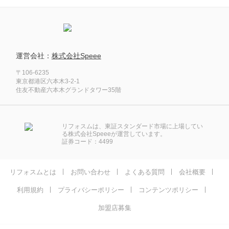
運営会社：
株式会社Speee
〒106-6235
東京都港区六本木3-2-1
住友不動産六本木グランドタワー35階
リフォスムは、東証スタンダード市場に上場してい
る株式会社Speeeが運営しています。
証券コード：4499
リフォスムとは
お問い合わせ
よくある質問
会社概要
利用規約
プライバシーポリシー
コンテンツポリシー
加盟店募集