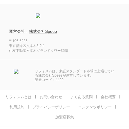
運営会社：
株式会社Speee
〒106-6235
東京都港区六本木3-2-1
住友不動産六本木グランドタワー35階
リフォスムは、東証スタンダード市場に上場してい
る株式会社Speeeが運営しています。
証券コード：4499
リフォスムとは
お問い合わせ
よくある質問
会社概要
利用規約
プライバシーポリシー
コンテンツポリシー
加盟店募集