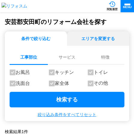
MENU
閲覧履歴
安芸郡安田町のリフォーム会社を探す
条件で絞り込む
エリアを変更する
工事部位
サービス
特徴
お風呂
キッチン
トイレ
その他
洗面台
家全体
検索する
絞り込み条件をすべてリセット
検索結果
1
件