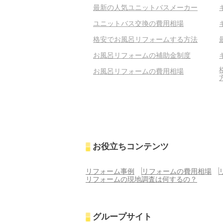
最新の人気ユニットバスメーカー
ユニットバス交換の費用相場
格安でお風呂リフォームする方法
お風呂リフォームの補助金制度
お風呂リフォームの費用相場
お役立ちコンテンツ
リフォーム事例
リフォームの費用相場
リフォームの現地調査は何するの？
グループサイト