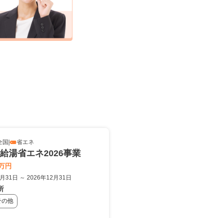
全国
|
省エネ
給湯省エネ2026事業
万円
3月31日 ～ 2026年12月31日
所
その他