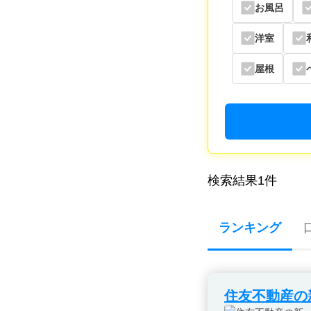
お風呂
洋室
屋根
検索結果
1
件
ランキング
住友不動産の