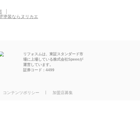
部
壁塗装ならヌリカエ
リフォスムは、東証スタンダード市
場に上場している株式会社Speeeが
運営しています。
証券コード：4499
コンテンツポリシー
加盟店募集