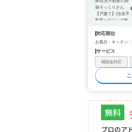
対応部位
お風呂・
キッチン
サービス
補助金対応
こ