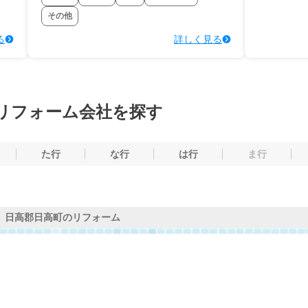
その他
る
詳しく見る
リフォーム会社を探す
た行
な行
は行
ま行
日高郡日高町のリフォーム