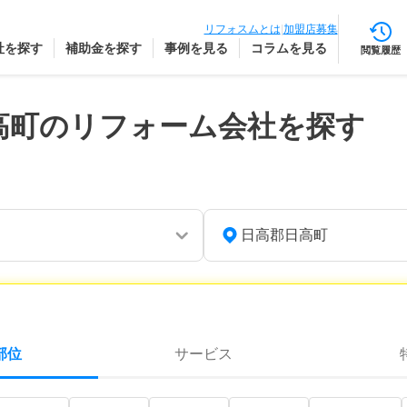
リフォスムとは
|
加盟店募集
社を探す
補助金を探す
事例を見る
コラムを見る
閲覧履歴
高町のリフォーム会社を探す
日高郡日高町
部位
サービス