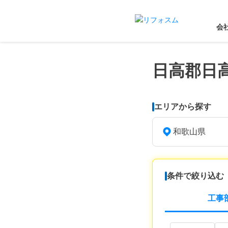
会
日高郡日
エリアから探す
和歌山県
条件で絞り込む
工事