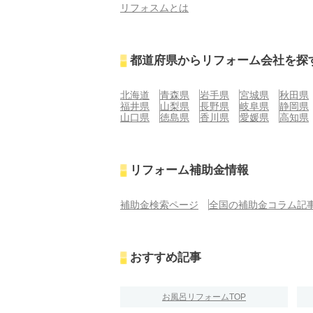
リフォスムとは
都道府県からリフォーム会社を探
北海道
青森県
岩手県
宮城県
秋田県
福井県
山梨県
長野県
岐阜県
静岡県
山口県
徳島県
香川県
愛媛県
高知県
リフォーム補助金情報
補助金検索ページ
全国の補助金コラム記
おすすめ記事
お風呂リフォームTOP