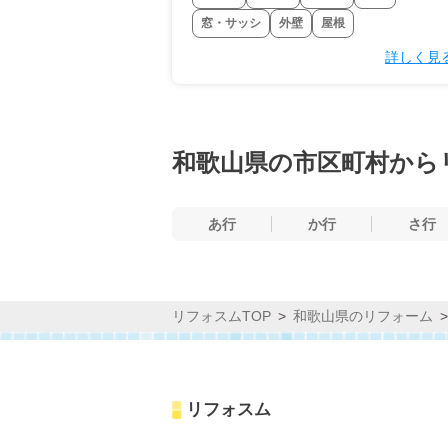
窓・サッシ
外壁
屋根
詳しく見
和歌山県の市区町村から
あ行
か行
さ行
リフォスムTOP
和歌山県のリフォーム
リフォスム