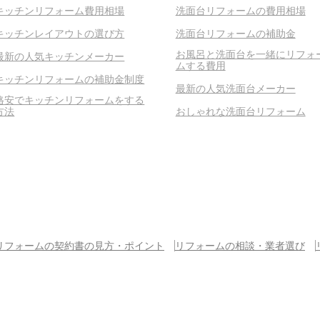
キッチンリフォーム費用相場
洗面台リフォームの費用相場
キッチンレイアウトの選び方
洗面台リフォームの補助金
お風呂と洗面台を一緒にリフォ
最新の人気キッチンメーカー
ムする費用
キッチンリフォームの補助金制度
最新の人気洗面台メーカー
格安でキッチンリフォームをする
方法
おしゃれな洗面台リフォーム
リフォームの契約書の見方・ポイント
リフォームの相談・業者選び