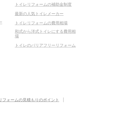
トイレリフォームの補助金制度
最新の人気トイレメーカー
ー
トイレリフォームの費用相場
和式から洋式トイレにする費用相
場
トイレのバリアフリーリフォーム
リフォームの見積もりのポイント