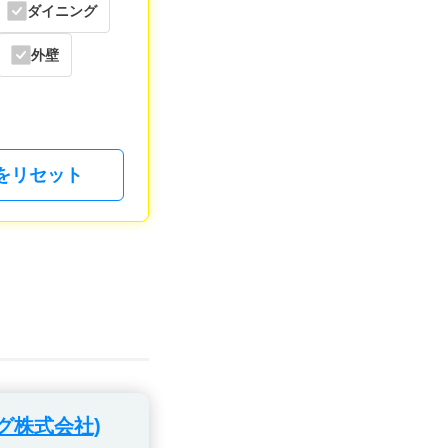
ダイニング
外壁
をリセット
グ株式会社)