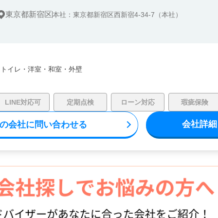
東京都新宿区
本社：東京都新宿区西新宿4-34-7（本社）
・
トイレ・
洋室・
和室・
外壁
LINE対応可
定期点検
ローン対応
瑕疵保険
会社詳細
の会社に問い合わせる