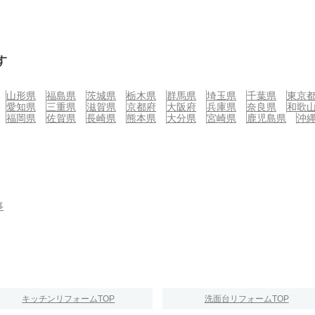
す
山形県
福島県
茨城県
栃木県
群馬県
埼玉県
千葉県
東京
愛知県
三重県
滋賀県
京都府
大阪府
兵庫県
奈良県
和歌
福岡県
佐賀県
長崎県
熊本県
大分県
宮崎県
鹿児島県
沖
事
キッチンリフォームTOP
洗面台リフォームTOP