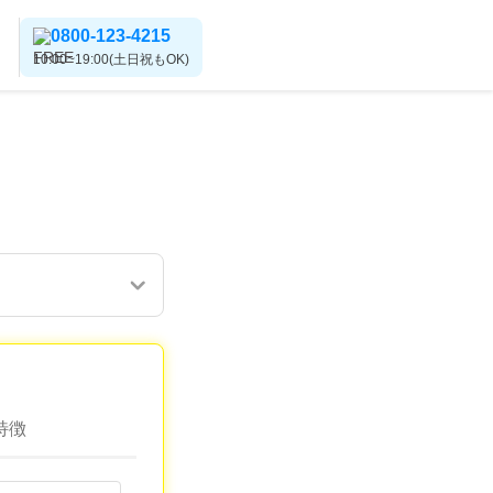
0800-123-4215
10:00~19:00(土日祝もOK)
特徴