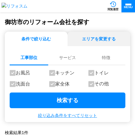
MENU
閲覧履歴
御坊市のリフォーム会社を探す
条件で絞り込む
エリアを変更する
工事部位
サービス
特徴
お風呂
キッチン
トイレ
その他
洗面台
家全体
検索する
絞り込み条件をすべてリセット
検索結果
1
件