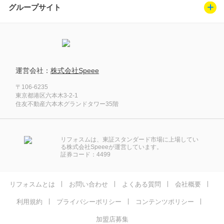
グループサイト
運営会社：
株式会社Speee
〒106-6235
東京都港区六本木3-2-1
住友不動産六本木グランドタワー35階
リフォスムは、東証スタンダード市場に上場してい
る株式会社Speeeが運営しています。
証券コード：4499
リフォスムとは
お問い合わせ
よくある質問
会社概要
利用規約
プライバシーポリシー
コンテンツポリシー
加盟店募集