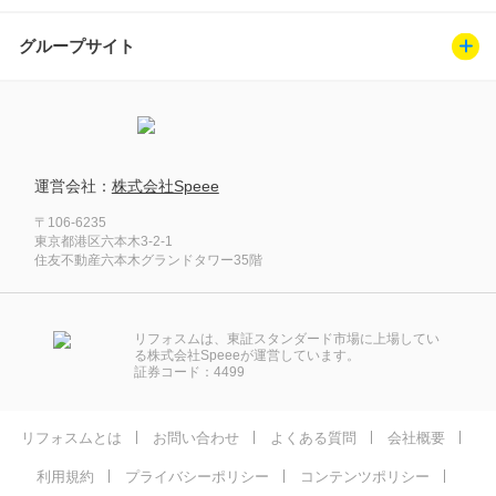
グループサイト
運営会社：
株式会社Speee
〒106-6235
東京都港区六本木3-2-1
住友不動産六本木グランドタワー35階
リフォスムは、東証スタンダード市場に上場してい
る株式会社Speeeが運営しています。
証券コード：4499
リフォスムとは
お問い合わせ
よくある質問
会社概要
利用規約
プライバシーポリシー
コンテンツポリシー