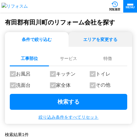
MENU
閲覧履歴
有田郡有田川町のリフォーム会社を探す
条件で絞り込む
エリアを変更する
工事部位
サービス
特徴
お風呂
キッチン
トイレ
その他
洗面台
家全体
検索する
絞り込み条件をすべてリセット
検索結果
1
件