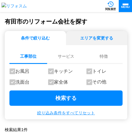
MENU
閲覧履歴
有田市のリフォーム会社を探す
条件で絞り込む
エリアを変更する
工事部位
サービス
特徴
お風呂
キッチン
トイレ
その他
洗面台
家全体
検索する
絞り込み条件をすべてリセット
検索結果
1
件