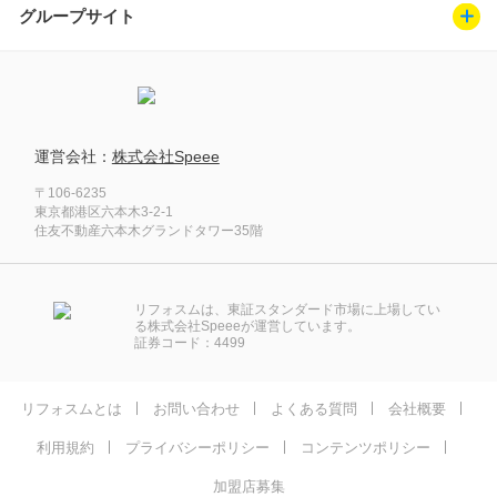
グループサイト
運営会社：
株式会社Speee
〒106-6235
東京都港区六本木3-2-1
住友不動産六本木グランドタワー35階
リフォスムは、東証スタンダード市場に上場してい
る株式会社Speeeが運営しています。
証券コード：4499
リフォスムとは
お問い合わせ
よくある質問
会社概要
利用規約
プライバシーポリシー
コンテンツポリシー
加盟店募集