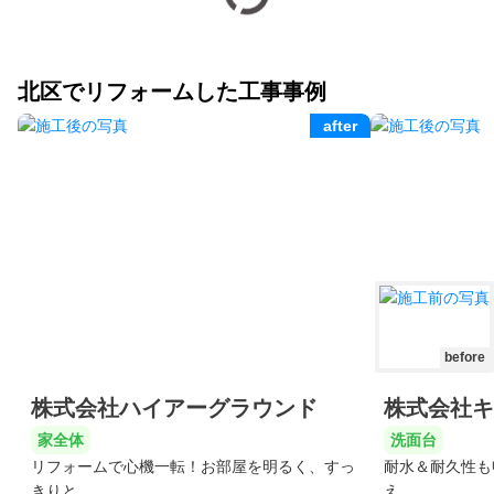
北区でリフォームした工事事例
after
before
株式会社ハイアーグラウンド
株式会社キ
家全体
洗面台
リフォームで心機一転！お部屋を明るく、すっ
耐水＆耐久性も
きりと
え