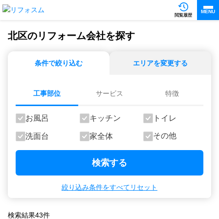
MENU
閲覧履歴
北区のリフォーム会社を探す
条件で絞り込む
エリアを変更する
工事部位
サービス
特徴
お風呂
キッチン
トイレ
その他
洗面台
家全体
検索する
絞り込み条件をすべてリセット
検索結果
43
件