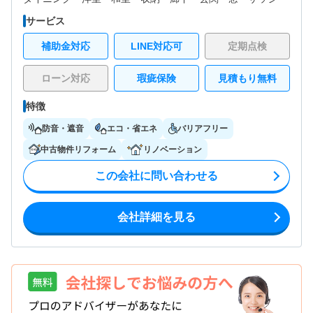
サービス
補助金対応
LINE対応可
定期点検
ローン対応
瑕疵保険
見積もり無料
特徴
防音・遮音
エコ・省エネ
バリアフリー
中古物件リフォーム
リノベーション
この会社に問い合わせる
会社詳細を見る