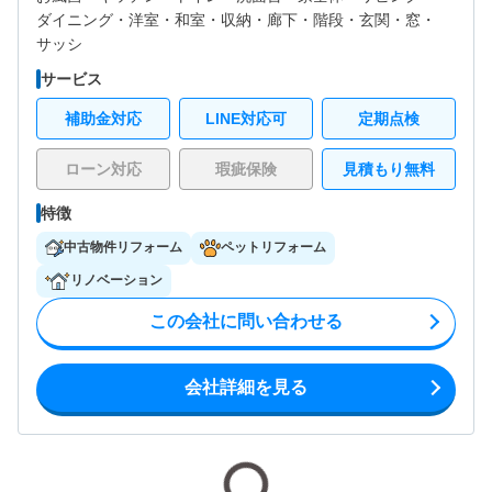
ダイニング・
洋室・
和室・
収納・
廊下・
階段・
玄関・
窓・
サッシ
サービス
補助金対応
LINE対応可
定期点検
ローン対応
瑕疵保険
見積もり無料
特徴
中古物件リフォーム
ペットリフォーム
リノベーション
この会社に問い合わせる
会社詳細を見る