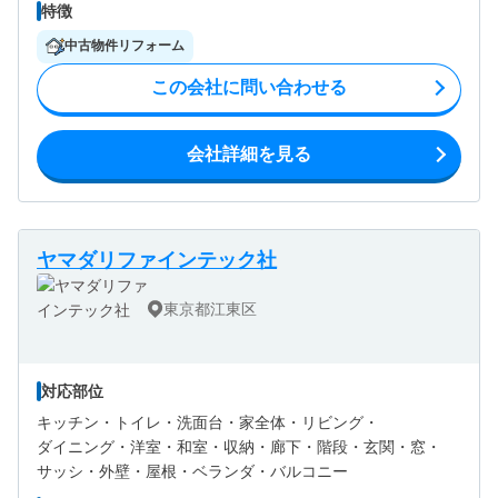
特徴
中古物件リフォーム
この会社に問い合わせる
会社詳細を見る
ヤマダリファインテック社
東京都江東区
対応部位
キッチン・
トイレ・
洗面台・
家全体・
リビング・
ダイニング・
洋室・
和室・
収納・
廊下・
階段・
玄関・
窓・
サッシ・
外壁・
屋根・
ベランダ・バルコニー