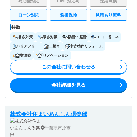
補助金対応
LINE対応可
定期点検
ローン対応
瑕疵保険
見積もり無料
特徴
暑さ対策
寒さ対策
防音・遮音
エコ・省エネ
バリアフリー
二世帯
中古物件リフォーム
増改築
リノベーション
この会社に問い合わせる
会社詳細を見る
株式会社住まいあんしん倶楽部
千葉県市原市