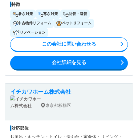
特徴
暑さ対策
寒さ対策
防音・遮音
中古物件リフォーム
ペットリフォーム
リノベーション
この会社に問い合わせる
会社詳細を見る
イチカワホーム株式会社
東京都板橋区
対応部位
お風呂・
キッチン・
トイレ・
洗面台・
家全体・
リビング・