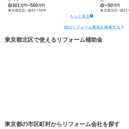
301
500
50
万円
〜
万円
〜
万円
東京都北区
/ 築41〜50年
東京都北区
/ 築2
もっと見る
他のリフォーム事例を検索する
東京都北区で使えるリフォーム補助金
東京都の市区町村からリフォーム会社を探す