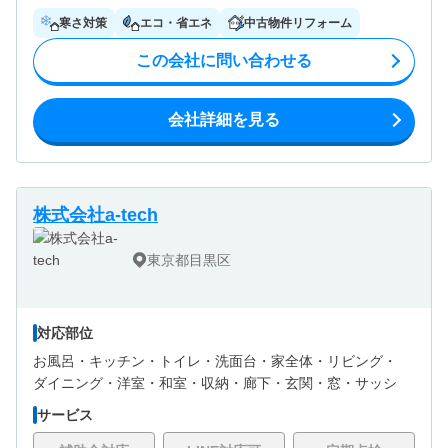
寒さ対策
エコ・省エネ
中古物件リフォーム
この会社に問い合わせる
会社詳細を見る
株式会社a-tech
東京都目黒区
対応部位
お風呂・
キッチン・
トイレ・
洗面台・
家全体・
リビング・
ダイニング・
洋室・
和室・
収納・
廊下・
玄関・
窓・サッシ
サービス