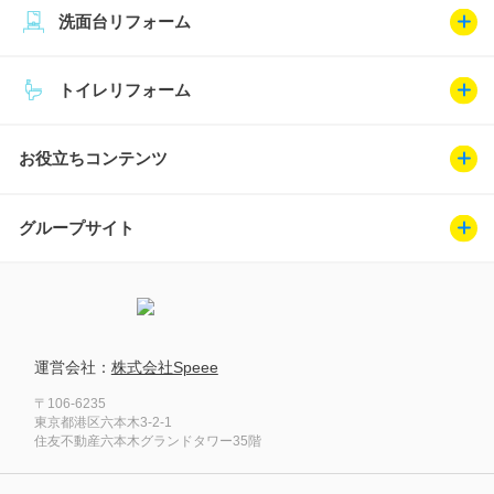
洗面台リフォーム
トイレリフォーム
お役立ちコンテンツ
グループサイト
運営会社：
株式会社Speee
〒106-6235
東京都港区六本木3-2-1
住友不動産六本木グランドタワー35階