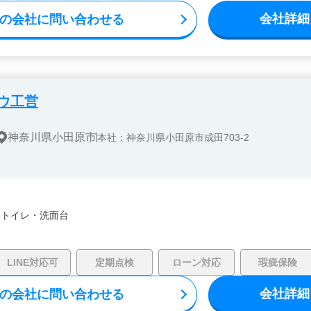
会社詳細
の会社に問い合わせる
ウ工営
神奈川県小田原市
本社：神奈川県小田原市成田703-2
・
トイレ・
洗面台
LINE対応可
定期点検
ローン対応
瑕疵保険
会社詳細
の会社に問い合わせる