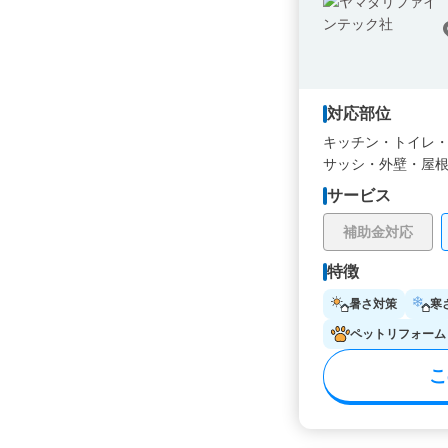
対応部位
キッチン・
トイレ
サッシ・
外壁・
屋
サービス
補助金対応
特徴
暑さ対策
寒
ペットリフォーム
こ