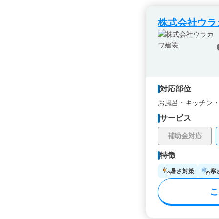
株式会社ウラ
対応部位
お風呂・
キッチン
サービス
補助金対応
特徴
暑さ対策
寒
こ