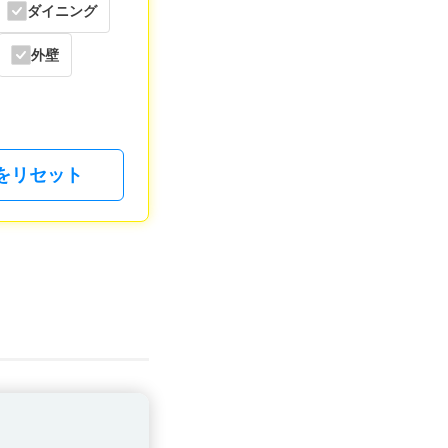
ダイニング
外壁
をリセット