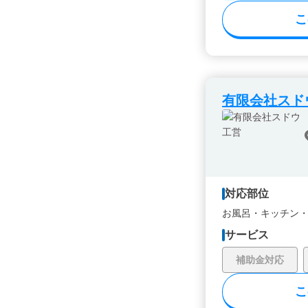
こ
有限会社スド
対応部位
お風呂・
キッチン
サービス
補助金対応
こ