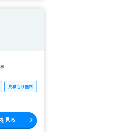
屋根
見積もり無料
を見る