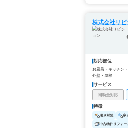
株式会社リビ
対応部位
お風呂・
キッチン
外壁・
屋根
サービス
補助金対応
特徴
暑さ対策
寒
中古物件リフォー