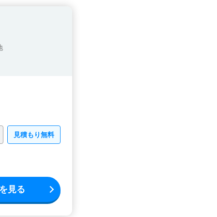
地
見積もり無料
を見る