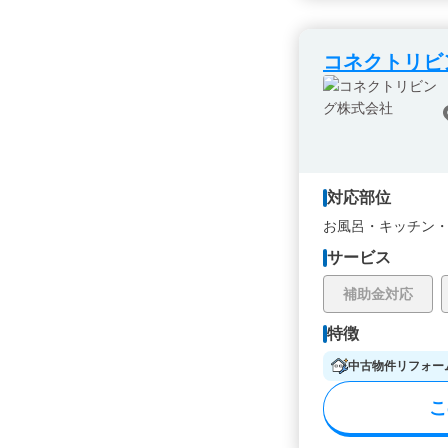
コネクトリビ
対応部位
お風呂・
キッチン
サービス
補助金対応
特徴
中古物件リフォー
こ