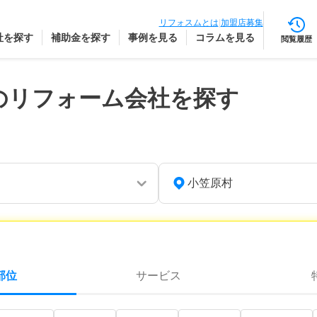
リフォスムとは
|
加盟店募集
社を探す
補助金を探す
事例を見る
コラムを見る
閲覧履歴
のリフォーム会社を探す
小笠原村
部位
サービス