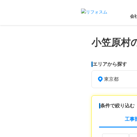
会
小笠原村
エリアから探す
東京都
条件で絞り込む
工事