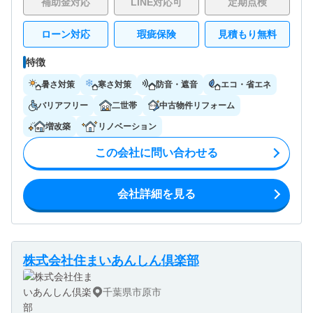
補助金対応
LINE対応可
定期点検
ローン対応
瑕疵保険
見積もり無料
特徴
暑さ対策
寒さ対策
防音・遮音
エコ・省エネ
バリアフリー
二世帯
中古物件リフォーム
増改築
リノベーション
この会社に問い合わせる
会社詳細を見る
株式会社住まいあんしん倶楽部
千葉県市原市