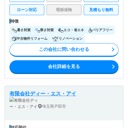
ローン対応
瑕疵保険
見積もり無料
特徴
暑さ対策
寒さ対策
エコ・省エネ
バリアフリー
中古物件リフォーム
リノベーション
この会社に問い合わせる
会社詳細を見る
有限会社ディー・エス・アイ
埼玉県戸田市
対応部位