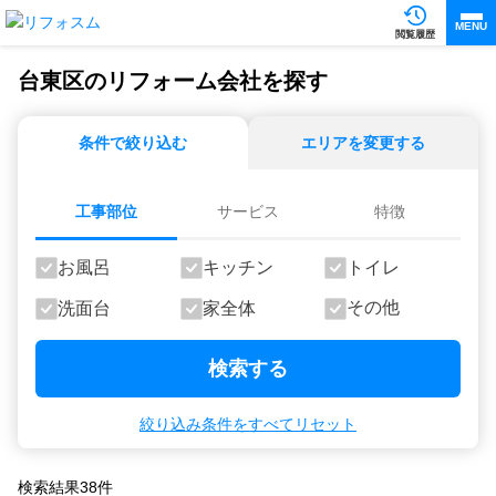
MENU
閲覧履歴
台東区のリフォーム会社を探す
条件で絞り込む
エリアを変更する
工事部位
サービス
特徴
お風呂
キッチン
トイレ
その他
洗面台
家全体
検索する
絞り込み条件をすべてリセット
検索結果
38
件