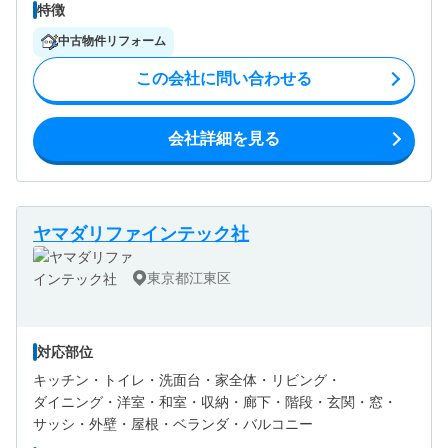
特徴
中古物件リフォーム
この会社に問い合わせる
会社詳細を見る
ヤマダリファインテック社
東京都江東区
対応部位
キッチン・
トイレ・
洗面台・
家全体・
リビング・
ダイニング・
洋室・
和室・
収納・
廊下・
階段・
玄関・
窓・
サッシ・
外壁・
屋根・
ベランダ・バルコニー