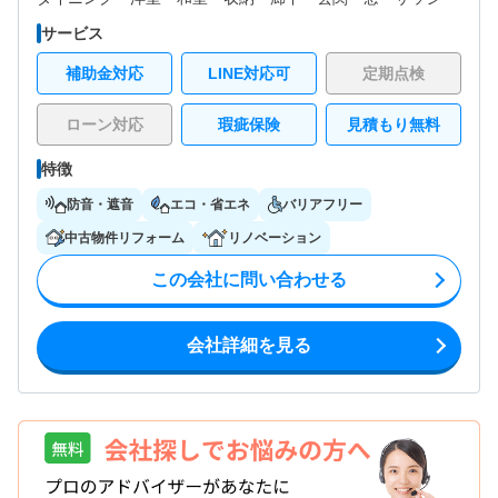
サービス
補助金対応
LINE対応可
定期点検
ローン対応
瑕疵保険
見積もり無料
特徴
防音・遮音
エコ・省エネ
バリアフリー
中古物件リフォーム
リノベーション
この会社に問い合わせる
会社詳細を見る