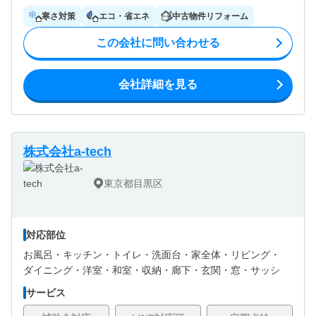
寒さ対策
エコ・省エネ
中古物件リフォーム
この会社に問い合わせる
会社詳細を見る
株式会社a-tech
東京都目黒区
対応部位
お風呂・
キッチン・
トイレ・
洗面台・
家全体・
リビング・
ダイニング・
洋室・
和室・
収納・
廊下・
玄関・
窓・サッシ
サービス