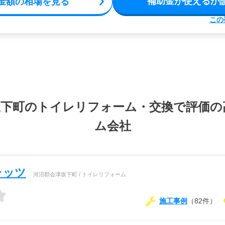
補助金が使えるか
金額の相場を見る
この
坂下町のトイレリフォーム・交換で評価の
ム会社
ャッツ
河沼郡会津坂下町 / トイレリフォーム
施工事例
（82件）