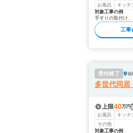
お風呂
キッチ
対象工事の例
手すりの取付け、
工事
受付終了
福
多世代同居
40
上限
万円
お風呂
キッチ
その他
対象工事の例