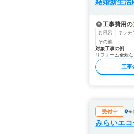
結婚新生活
工事費用の
お風呂
キッチ
その他
対象工事の例
リフォーム全般な
工事
受付中
全
みらいエコ住