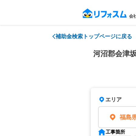
会
補助金検索トップページに戻る
河沼郡会津
エリア
福島
工事箇所