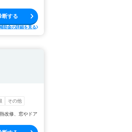
診断する
補助金の詳細を見る
根
その他
熱改修、窓やドア