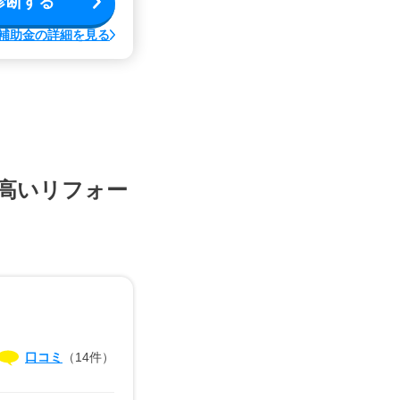
診断する
補助金の詳細を見る
高いリフォー
口コミ
（14件）