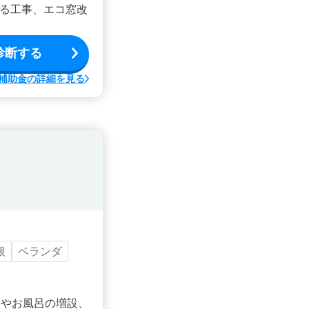
る工事、エコ窓改
診断する
補助金の詳細を見る
根
ベランダ
ンやお風呂の増設、