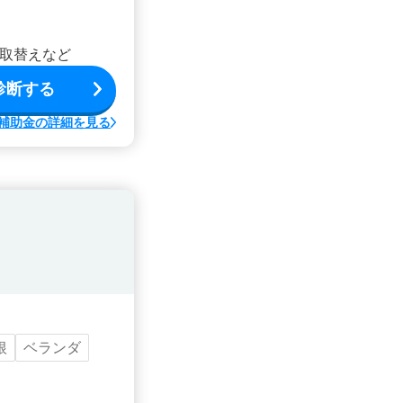
取替えなど
診断する
補助金の詳細を見る
根
ベランダ