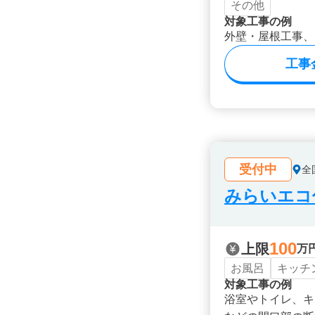
その他
対象工事の例
外壁・屋根工事、
工事
受付中
全
みらいエコ住
100
上限
万
お風呂
キッチ
対象工事の例
浴室やトイレ、キ