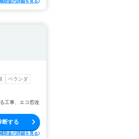
補助金の詳細を見る
根
ベランダ
る工事、エコ窓改
診断する
補助金の詳細を見る