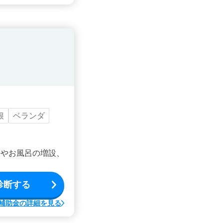
根
ベランダ
ンやお風呂の増設、
診断する
補助金の詳細を見る