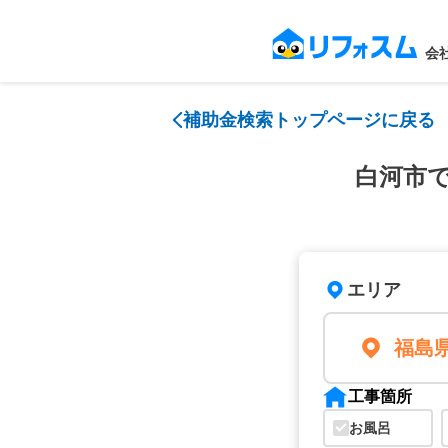
会
補助金検索トップページに戻る
白河市
エリア
福島
工事箇所
お風呂