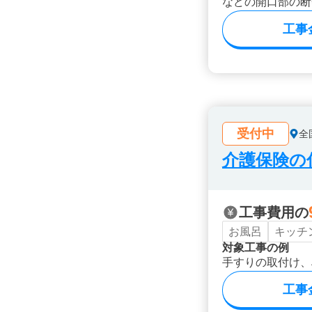
などの開口部の断
工事
受付中
全
介護保険の
工事費用の
お風呂
キッチ
対象工事の例
手すりの取付け、
工事