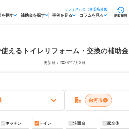
リフォスムとは
|
加盟店募集
社を探す
補助金を探す
事例を見る
コラムを見る
閲覧履歴
で使える
トイレリフォーム・交換の補助金
更新日：2026年7月3日
県
白河市
キッチン
トイレ
洗面台
家全体