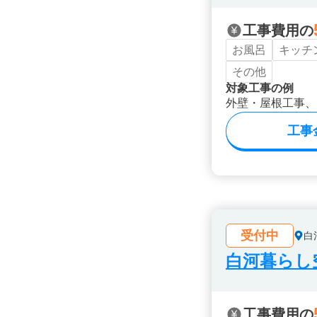
工事費用の
お風呂
キッチ
その他
対象工事の例
外壁・屋根工事、
工事
受付中
白
白河暮らし
工事費用の