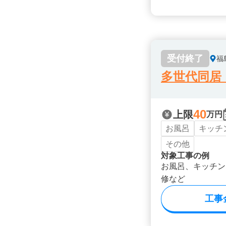
受付終了
福
多世代同居
40
上限
万円
お風呂
キッチ
その他
対象工事の例
お風呂、キッチン
修など
工事