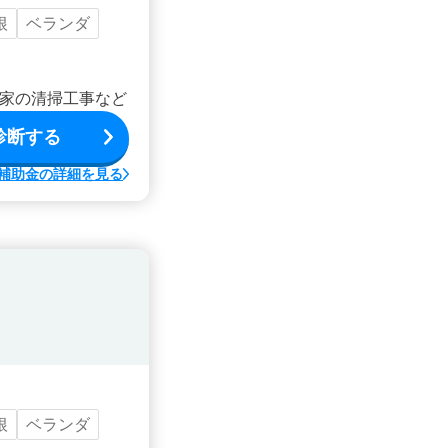
根
ベランダ
家の清掃工事など
診断する
補助金の詳細を見る
根
ベランダ