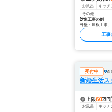
お風呂
キッチ
その他
対象工事の例
外壁・屋根工事、
工事
受付中
白
新婚生活ス
60
上限
万円
お風呂
キッチ