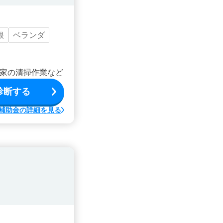
根
ベランダ
家の清掃作業など
診断する
補助金の詳細を見る