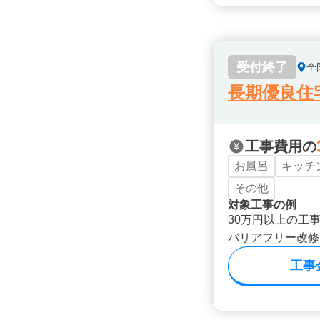
受付終了
全
長期優良住
工事費用の
お風呂
キッチ
その他
対象工事の例
30万円以上の工
バリアフリー改修
工事