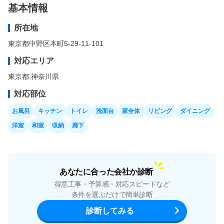
基本情報
所在地
東京都中野区本町5-29-11-101
対応エリア
東京都
,
神奈川県
対応部位
お風呂
キッチン
トイレ
洗面台
家全体
リビング
ダイニング
洋室
和室
収納
廊下
あなたに合った会社か診断
得意工事・予算感・対応スピードなど
条件を選ぶだけで簡単診断
診断してみる