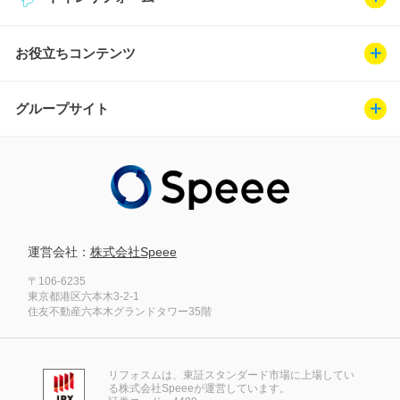
お役立ちコンテンツ
グループサイト
運営会社：
株式会社Speee
〒106-6235
東京都港区六本木3-2-1
住友不動産六本木グランドタワー35階
リフォスムは、東証スタンダード市場に上場してい
る株式会社Speeeが運営しています。