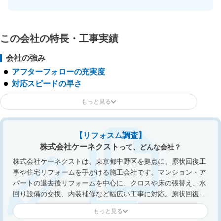
この会社の特長・工事実績
会社の強み
アフターフォローの充実度
対応スピードの早さ
【リフォスム調査】
株式会社ケーネクスト
って、どんな会社？
株式会社ケーネクストは、東京都中野区を拠点に、原状回復工
事や住宅リフォームを手がける施工会社です。マンション・ア
パートの退去後リフォームを中心に、クロスや床の張替え、水
回り設備の交換、内装補修など幅広い工事に対応。原状回復で
培ったスピード感と施工ノウハウを活かし、限られた予算の中
でも品質を重視した改修を行っています。現地調査では建物の