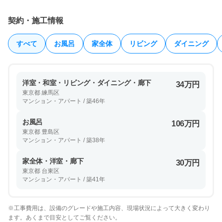
契約・施工情報
すべて
お風呂
家全体
リビング
ダイニング
洋室・和室・リビング・ダイニング・廊下
34万円
東京都 練馬区
マンション・アパート / 築46年
お風呂
106万円
東京都 豊島区
マンション・アパート / 築38年
家全体・洋室・廊下
30万円
東京都 台東区
マンション・アパート / 築41年
※工事費用は、設備のグレードや施工内容、現場状況によって大きく変わり
ます。あくまで目安としてご覧ください。