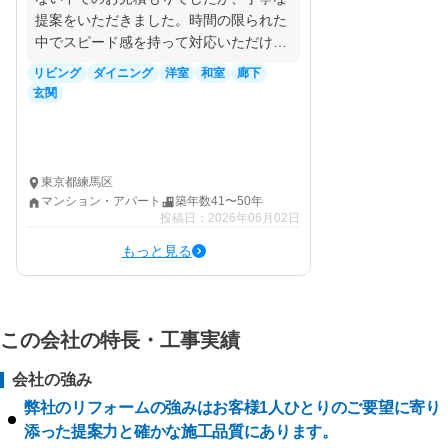
提案をいただきました。時間の限られた
中でスピード感を持って対応いただけま
した。
リビング
ダイニング
洋室
和室
廊下
玄関
東京都練馬区
マンション・アパート
築年数41〜50年
投稿日：2026年06月02日
もっと見る
この会社の特長・工事実績
会社の強み
弊社のリフォームの強みはお客様1人ひとりのご要望に寄り
添った提案力と確かな施工品質にあります。