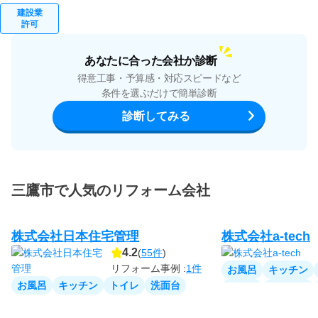
建設業
許可
あなたに合った会社か診断
得意工事・予算感・対応スピードなど
条件を選ぶだけで簡単診断
診断してみる
三鷹市で人気のリフォーム会社
株式会社日本住宅管理
株式会社a-tech
4.2
(
55件
)
リフォーム事例 :
1件
お風呂
キッチン
お風呂
キッチン
トイレ
洗面台
家全体
リビング
洋室
和室
収納