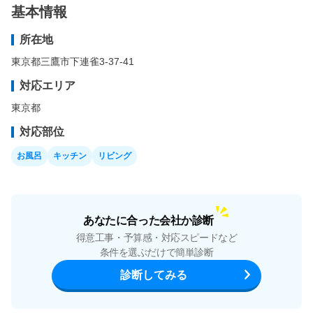
基本情報
所在地
東京都三鷹市下連雀3-37-41
対応エリア
東京都
対応部位
お風呂
キッチン
リビング
あなたに合った会社か診断
得意工事・予算感・対応スピードなど
条件を選ぶだけで簡単診断
診断してみる