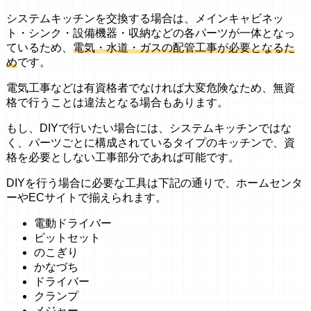
システムキッチンを交換する場合は、メインキャビネッ
ト・シンク・設備機器・収納などの各パーツが一体となっ
ているため、
電気・水道・ガスの配管工事が必要となるた
め
です。
電気工事などは有資格者でなければ大変危険なため、無資
格で行うことは違法となる場合もあります。
もし、DIYで行いたい場合には、システムキッチンではな
く、パーツごとに構成されているタイプのキッチンで、資
格を必要としない工事部分であれば可能です。
DIYを行う場合に必要な工具は下記の通りで、ホームセンタ
ーやECサイトで揃えられます。
電動ドライバー
ビットセット
のこぎり
かなづち
ドライバー
クランプ
メジャー