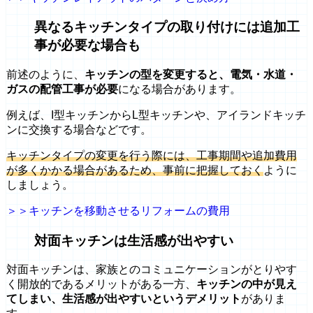
異なるキッチンタイプの取り付けには追加工
事が必要な場合も
前述のように、
キッチンの型を変更すると、電気・水道・
ガスの配管工事が必要
になる場合があります。
例えば、I型キッチンからL型キッチンや、アイランドキッチ
ンに交換する場合などです。
キッチンタイプの変更を行う際には、工事期間や追加費用
が多くかかる場合があるため、事前に把握しておく
ように
しましょう。
＞＞キッチンを移動させるリフォームの費用
対面キッチンは生活感が出やすい
対面キッチンは、家族とのコミュニケーションがとりやす
く開放的であるメリットがある一方、
キッチンの中が見え
てしまい、生活感が出やすいというデメリット
がありま