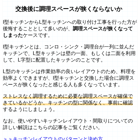
交換後に調理スペースが狭くならないか
I型キッチンからL型キッチンへの取り付け工事を行った方が
後悔することとして多いのが、
調理スペースが狭くなって
しまった
ケースです。
I型キッチンとは、コンロ・シンク・調理台が一列に並んだ
キッチンで、L型キッチンは壁の一面、もしくは二面を利用
して、L字型に配置したキッチンのことです。
L型のキッチンは作業効率の良いレイアウトのため、料理を
効率よくできますが、I型キッチンと交換した場合に調理ス
ペースが狭くなったと感じる人も多くなっています。
ストレスなく調理するために必要な調理スペースが確保で
きているかどうか、キッチンの型に関係なく、事前に確認
するようにしましょう。
なお、使いやすいキッチンレイアウト・間取りについての
詳しい解説はこちらの記事をご覧ください。
＞＞キッチンレイアウトのパターンと決め方