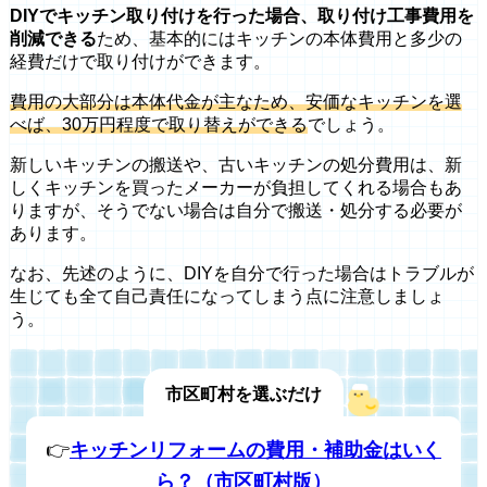
DIYでキッチン取り付けを行った場合、取り付け工事費用を
削減できる
ため、基本的にはキッチンの本体費用と多少の
経費だけで取り付けができます。
費用の大部分は本体代金が主なため、安価なキッチンを選
べば、30万円程度で取り替えができる
でしょう。
新しいキッチンの搬送や、古いキッチンの処分費用は、新
しくキッチンを買ったメーカーが負担してくれる場合もあ
りますが、そうでない場合は自分で搬送・処分する必要が
あります。
なお、先述のように、DIYを自分で行った場合はトラブルが
生じても全て自己責任になってしまう点に注意しましょ
う。
市区町村を選ぶだけ
👉
キッチンリフォームの費用・補助金はいく
ら？（市区町村版）