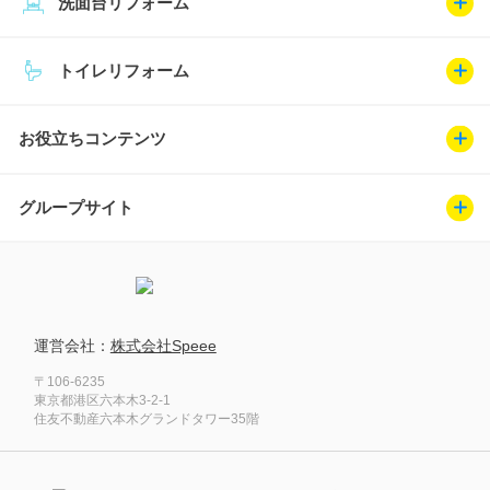
洗面台リフォーム
トイレリフォーム
お役立ちコンテンツ
グループサイト
運営会社：
株式会社Speee
〒106-6235
東京都港区六本木3-2-1
住友不動産六本木グランドタワー35階