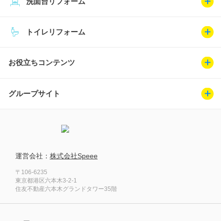
洗面台リフォーム
トイレリフォーム
お役立ちコンテンツ
グループサイト
運営会社：
株式会社Speee
〒106-6235
東京都港区六本木3-2-1
住友不動産六本木グランドタワー35階