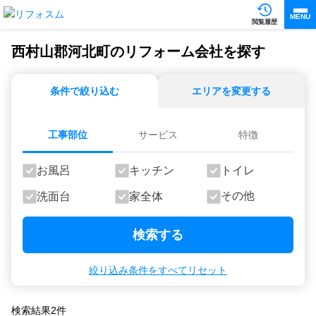
MENU
閲覧履歴
西村山郡河北町のリフォーム会社を探す
条件で絞り込む
エリアを変更する
工事部位
サービス
特徴
お風呂
キッチン
トイレ
その他
洗面台
家全体
検索する
絞り込み条件をすべてリセット
検索結果
2
件