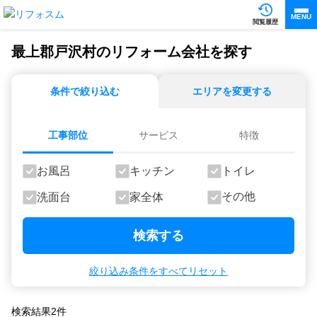
MENU
閲覧履歴
最上郡戸沢村のリフォーム会社を探す
条件で絞り込む
エリアを変更する
工事部位
サービス
特徴
お風呂
キッチン
トイレ
その他
洗面台
家全体
検索する
絞り込み条件をすべてリセット
検索結果
2
件