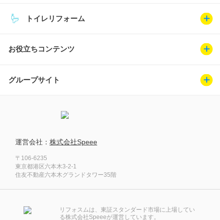
トイレリフォーム
お役立ちコンテンツ
グループサイト
運営会社：
株式会社Speee
〒106-6235
東京都港区六本木3-2-1
住友不動産六本木グランドタワー35階
リフォスムは、東証スタンダード市場に上場してい
る株式会社Speeeが運営しています。