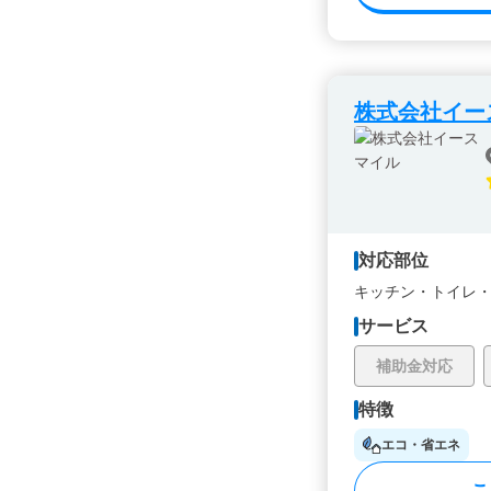
株式会社イー
対応部位
キッチン・
トイレ
サービス
補助金対応
特徴
エコ・省エネ
こ