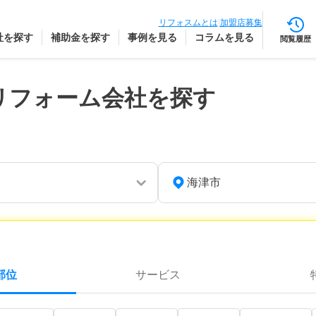
リフォスムとは
|
加盟店募集
社を探す
補助金を探す
事例を見る
コラムを見る
閲覧履歴
リフォーム会社を探す
海津市
部位
サービス