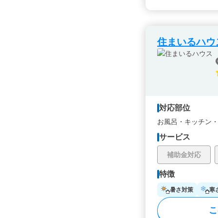
住まいるハウ
対応部位
お風呂・
キッチン
サービス
補助金対応
特徴
暑さ対策
寒
こ