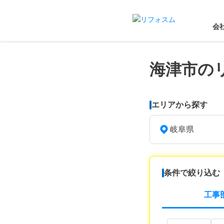
会
海津市の
エリアから探す
岐阜県
条件で絞り込む
工事