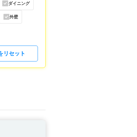
ダイニング
外壁
をリセット