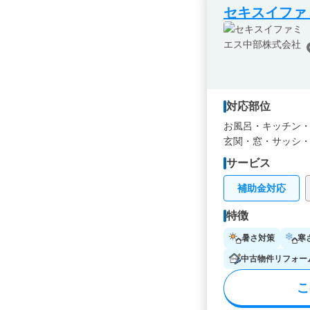
セキスイファ
対応部位
お風呂・
キッチン
玄関・
窓・サッシ
サービス
補助金対応
特徴
暑さ対策
寒
中古物件リフォー
こ