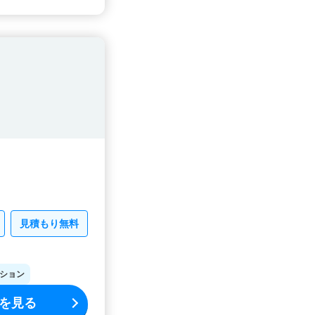
見積もり無料
ション
を見る