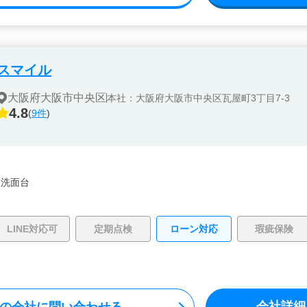
スマイル
大阪府大阪市中央区
本社：大阪府大阪市中央区瓦屋町3丁目7-3
4.8
(
9件
)
・
洗面台
LINE対応可
定期点検
ローン対応
瑕疵保険
会社詳細
の会社に問い合わせる