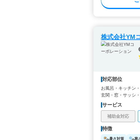
株式会社YM
対応部位
お風呂・
キッチン
玄関・
窓・サッシ
サービス
補助金対応
特徴
暑さ対策
寒