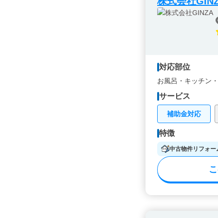
株式会社GIN
対応部位
お風呂・
キッチン
サービス
補助金対応
特徴
中古物件リフォー
こ